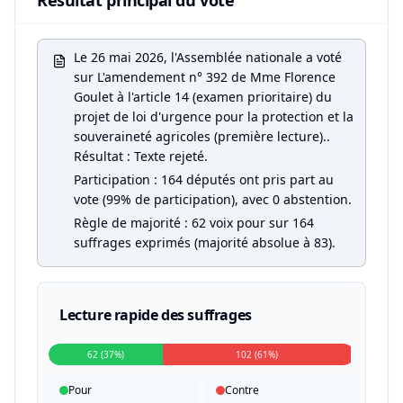
Résultat principal du vote
Le 26 mai 2026, l'Assemblée nationale a voté
sur L'amendement n° 392 de Mme Florence
Goulet à l'article 14 (examen prioritaire) du
projet de loi d'urgence pour la protection et la
souveraineté agricoles (première lecture)..
Résultat : Texte rejeté.
Participation : 164 députés ont pris part au
vote (99% de participation), avec 0 abstention.
Règle de majorité : 62 voix pour sur 164
suffrages exprimés (majorité absolue à 83).
Lecture rapide des suffrages
62 (37%)
102 (61%)
Pour
Contre