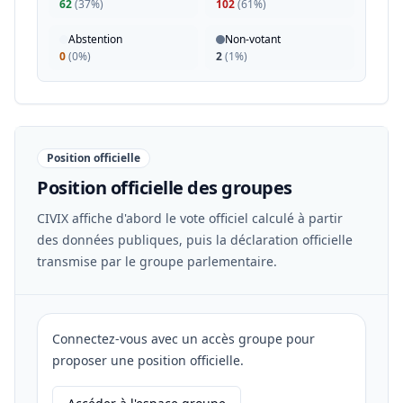
62
(
37%
)
102
(
61%
)
Abstention
Non-votant
0
(
0%
)
2
(
1%
)
Position officielle
Position officielle des groupes
CIVIX affiche d'abord le vote officiel calculé à partir
des données publiques, puis la déclaration officielle
transmise par le groupe parlementaire.
Connectez-vous avec un accès groupe pour
proposer une position officielle.