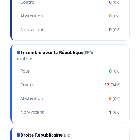
Contre
0
(
0%
)
Abstention
0
(
0%
)
Non-votant
0
(
0%
)
Ensemble pour la République
(
EPR
)
Total :
18
Pour
0
(
0%
)
Contre
17
(
94%
)
Abstention
0
(
0%
)
Non-votant
1
(
6%
)
Droite Républicaine
(
DR
)