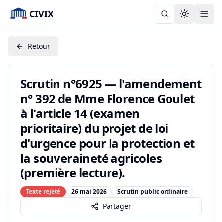
CIVIX
Toggle the
Retour
Scrutin n°6925 — l'amendement
n° 392 de Mme Florence Goulet
à l'article 14 (examen
prioritaire) du projet de loi
d'urgence pour la protection et
la souveraineté agricoles
(première lecture).
Texte rejeté
26 mai 2026
Scrutin public ordinaire
Partager