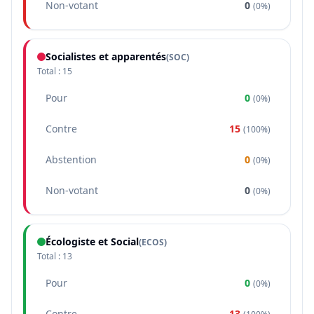
Non-votant
0
(
0%
)
Socialistes et apparentés
(
SOC
)
Total :
15
Pour
0
(
0%
)
Contre
15
(
100%
)
Abstention
0
(
0%
)
Non-votant
0
(
0%
)
Écologiste et Social
(
ECOS
)
Total :
13
Pour
0
(
0%
)
Contre
13