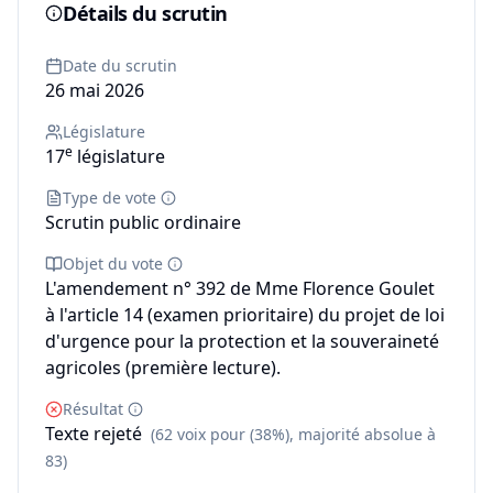
Détails du scrutin
Date du scrutin
26 mai 2026
Législature
e
17
législature
Type de vote
Scrutin public ordinaire
Objet du vote
L'amendement n° 392 de Mme Florence Goulet
à l'article 14 (examen prioritaire) du projet de loi
d'urgence pour la protection et la souveraineté
agricoles (première lecture).
Résultat
Texte rejeté
(62 voix pour (38%), majorité absolue à
83)