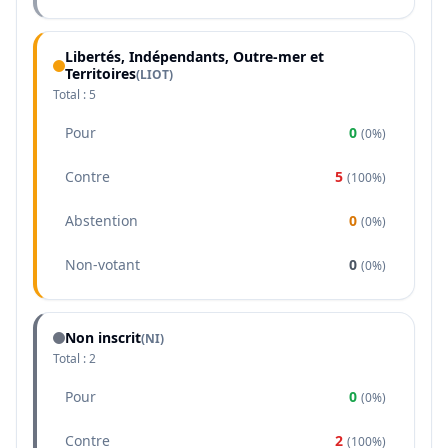
Libertés, Indépendants, Outre-mer et
Territoires
(
LIOT
)
Total :
5
Pour
0
(
0%
)
Contre
5
(
100%
)
Abstention
0
(
0%
)
Non-votant
0
(
0%
)
Non inscrit
(NI)
Total :
2
Pour
0
(
0%
)
Contre
2
(
100%
)