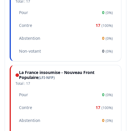
Total :
17
Pour
0
(
0%
)
Contre
17
(
100%
)
Abstention
0
(
0%
)
Non-votant
0
(
0%
)
La France insoumise - Nouveau Front
Populaire
(
LFI-NFP
)
Total :
17
Pour
0
(
0%
)
Contre
17
(
100%
)
Abstention
0
(
0%
)