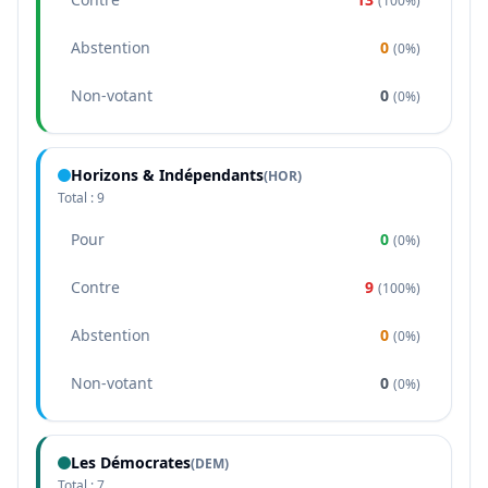
(
100%
)
Abstention
0
(
0%
)
Non-votant
0
(
0%
)
Horizons & Indépendants
(
HOR
)
Total :
9
Pour
0
(
0%
)
Contre
9
(
100%
)
Abstention
0
(
0%
)
Non-votant
0
(
0%
)
Les Démocrates
(
DEM
)
Total :
7