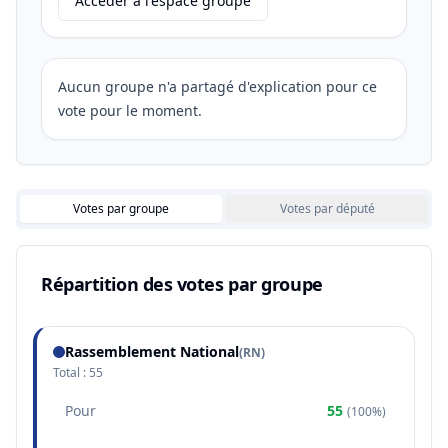
Accéder à l'espace groupe
Aucun groupe n'a partagé d'explication pour ce
vote pour le moment.
Votes par groupe
Votes par député
Répartition des votes par groupe
Rassemblement National
(
RN
)
Total :
55
Pour
55
(
100%
)