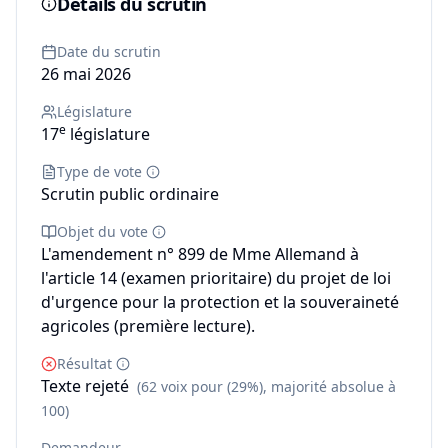
Détails du scrutin
Date du scrutin
26 mai 2026
Législature
e
17
législature
Type de vote
Scrutin public ordinaire
Objet du vote
L'amendement n° 899 de Mme Allemand à
l'article 14 (examen prioritaire) du projet de loi
d'urgence pour la protection et la souveraineté
agricoles (première lecture).
Résultat
Texte rejeté
(62 voix pour (29%), majorité absolue à
100)
Demandeur