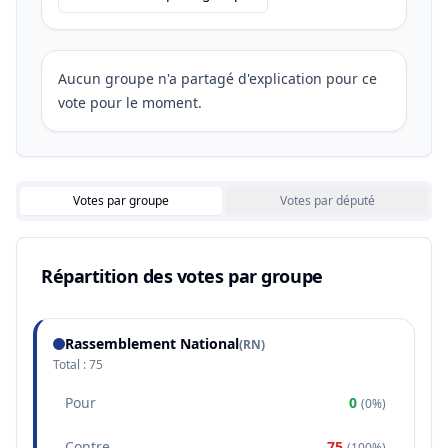
Aucun groupe n'a partagé d'explication pour ce
vote pour le moment.
Votes par groupe
Votes par député
Répartition des votes par groupe
Rassemblement National
(
RN
)
Total :
75
Pour
0
(
0%
)
Contre
75
(
100%
)