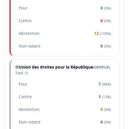
Pour
0
(
0%
)
Contre
0
(
0%
)
Abstention
12
(
100%
)
Non-votant
0
(
0%
)
Union des droites pour la République
(
UDDPLR
)
Total :
8
Pour
7
(
88%
)
Contre
1
(
13%
)
Abstention
0
(
0%
)
Non-votant
0
(
0%
)