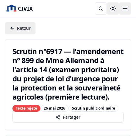
CIVIX
Toggle the
Retour
Scrutin n°6917 — l'amendement
n° 899 de Mme Allemand à
l'article 14 (examen prioritaire)
du projet de loi d'urgence pour
la protection et la souveraineté
agricoles (première lecture).
Texte rejeté
26 mai 2026
Scrutin public ordinaire
Partager