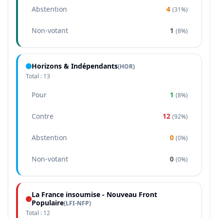
Abstention
4
(
31%
)
Non-votant
1
(
8%
)
Horizons & Indépendants
(
HOR
)
Total :
13
Pour
1
(
8%
)
Contre
12
(
92%
)
Abstention
0
(
0%
)
Non-votant
0
(
0%
)
La France insoumise - Nouveau Front
Populaire
(
LFI-NFP
)
Total :
12