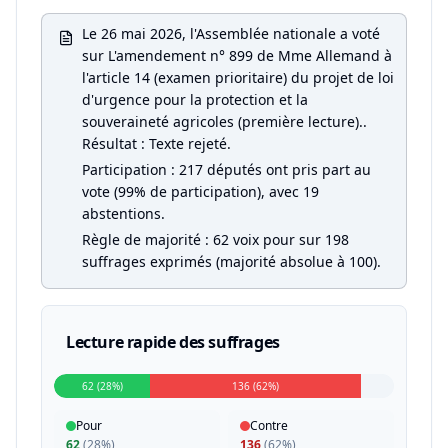
Le 26 mai 2026, l'Assemblée nationale a voté
sur L'amendement n° 899 de Mme Allemand à
l'article 14 (examen prioritaire) du projet de loi
d'urgence pour la protection et la
souveraineté agricoles (première lecture)..
Résultat : Texte rejeté.
Participation : 217 députés ont pris part au
vote (99% de participation), avec 19
abstentions.
Règle de majorité : 62 voix pour sur 198
suffrages exprimés (majorité absolue à 100).
Lecture rapide des suffrages
62 (28%)
136 (62%)
Pour
Contre
62
(
28%
)
136
(
62%
)