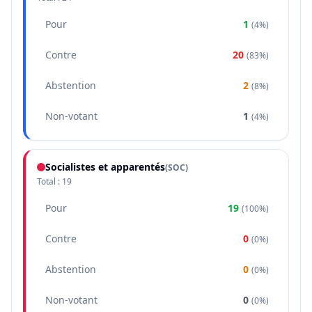
Pour
1
(
4%
)
Contre
20
(
83%
)
Abstention
2
(
8%
)
Non-votant
1
(
4%
)
Socialistes et apparentés
(
SOC
)
Total :
19
Pour
19
(
100%
)
Contre
0
(
0%
)
Abstention
0
(
0%
)
Non-votant
0
(
0%
)