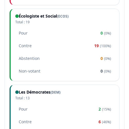
Écologiste et Social
(
ECOS
)
Total :
19
Pour
0
(
0%
)
Contre
19
(
100%
)
Abstention
0
(
0%
)
Non-votant
0
(
0%
)
Les Démocrates
(
DEM
)
Total :
13
Pour
2
(
15%
)
Contre
6
(
46%
)