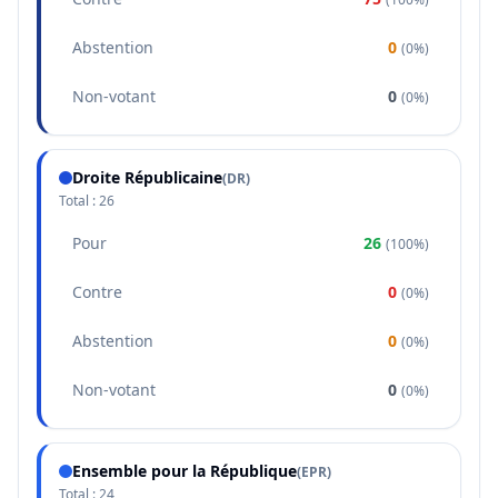
Abstention
0
(
0%
)
Non-votant
0
(
0%
)
Droite Républicaine
(
DR
)
Total :
26
Pour
26
(
100%
)
Contre
0
(
0%
)
Abstention
0
(
0%
)
Non-votant
0
(
0%
)
Ensemble pour la République
(
EPR
)
Total :
24