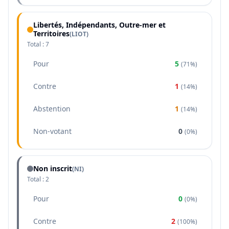
Libertés, Indépendants, Outre-mer et
Territoires
(
LIOT
)
Total :
7
Pour
5
(
71%
)
Contre
1
(
14%
)
Abstention
1
(
14%
)
Non-votant
0
(
0%
)
Non inscrit
(NI)
Total :
2
Pour
0
(
0%
)
Contre
2
(
100%
)