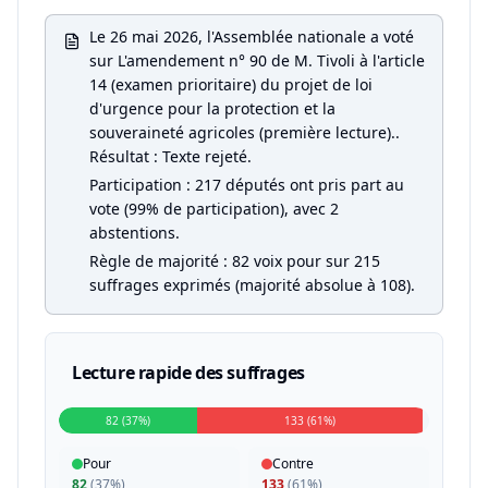
Le 26 mai 2026, l'Assemblée nationale a voté
sur L'amendement n° 90 de M. Tivoli à l'article
14 (examen prioritaire) du projet de loi
d'urgence pour la protection et la
souveraineté agricoles (première lecture)..
Résultat : Texte rejeté.
Participation : 217 députés ont pris part au
vote (99% de participation), avec 2
abstentions.
Règle de majorité : 82 voix pour sur 215
suffrages exprimés (majorité absolue à 108).
Lecture rapide des suffrages
82 (37%)
133 (61%)
Pour
Contre
82
(
37%
)
133
(
61%
)