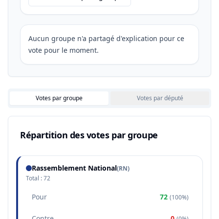
Aucun groupe n'a partagé d'explication pour ce
vote pour le moment.
Votes par groupe
Votes par député
Répartition des votes par groupe
Rassemblement National
(
RN
)
Total :
72
Pour
72
(
100%
)
Contre
0
(
0%
)