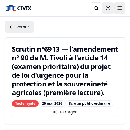
CIVIX
Toggle the
Retour
Scrutin n°6913 — l'amendement
n° 90 de M. Tivoli à l'article 14
(examen prioritaire) du projet
de loi d'urgence pour la
protection et la souveraineté
agricoles (première lecture).
Texte rejeté
26 mai 2026
Scrutin public ordinaire
Partager