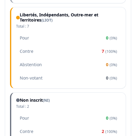
Libertés, Indépendants, Outre-mer et
Territoires
(
LIOT
)
Total :
7
Pour
0
(
0%
)
Contre
7
(
100%
)
Abstention
0
(
0%
)
Non-votant
0
(
0%
)
Non inscrit
(NI)
Total :
2
Pour
0
(
0%
)
Contre
2
(
100%
)