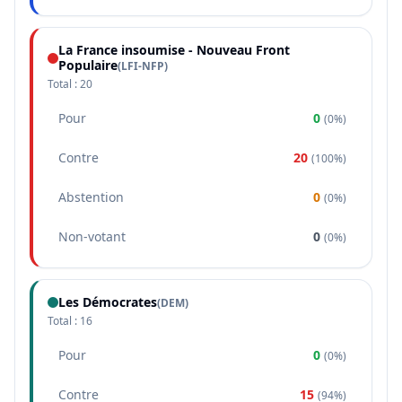
La France insoumise - Nouveau Front
Populaire
(
LFI-NFP
)
Total :
20
Pour
0
(
0%
)
Contre
20
(
100%
)
Abstention
0
(
0%
)
Non-votant
0
(
0%
)
Les Démocrates
(
DEM
)
Total :
16
Pour
0
(
0%
)
Contre
15
(
94%
)