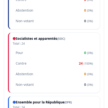
Abstention
0
(
0%
)
Non-votant
0
(
0%
)
Socialistes et apparentés
(
SOC
)
Total :
24
Pour
0
(
0%
)
Contre
24
(
100%
)
Abstention
0
(
0%
)
Non-votant
0
(
0%
)
Ensemble pour la République
(
EPR
)
Total :
24