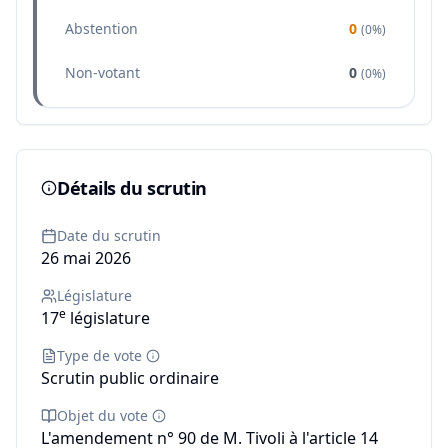
Abstention
0
(
0%
)
Non-votant
0
(
0%
)
Détails du scrutin
Date du scrutin
26 mai 2026
Législature
e
17
législature
Type de vote
Scrutin public ordinaire
Objet du vote
L'amendement n° 90 de M. Tivoli à l'article 14