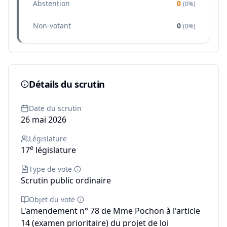
Abstention
0
(
0%
)
Non-votant
0
(
0%
)
Détails du scrutin
Date du scrutin
26 mai 2026
Législature
e
17
législature
Type de vote
Scrutin public ordinaire
Objet du vote
L'amendement n° 78 de Mme Pochon à l'article
14 (examen prioritaire) du projet de loi