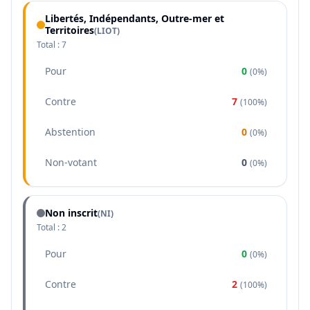
Libertés, Indépendants, Outre-mer et
Territoires
(
LIOT
)
Total :
7
Pour
0
(
0%
)
Contre
7
(
100%
)
Abstention
0
(
0%
)
Non-votant
0
(
0%
)
Non inscrit
(NI)
Total :
2
Pour
0
(
0%
)
Contre
2
(
100%
)