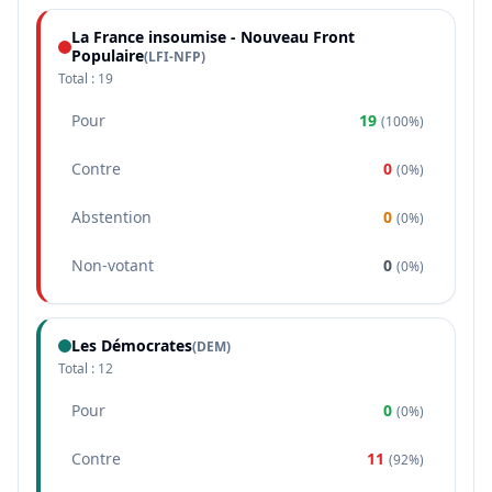
La France insoumise - Nouveau Front
Populaire
(
LFI-NFP
)
Total :
19
Pour
19
(
100%
)
Contre
0
(
0%
)
Abstention
0
(
0%
)
Non-votant
0
(
0%
)
Les Démocrates
(
DEM
)
Total :
12
Pour
0
(
0%
)
Contre
11
(
92%
)