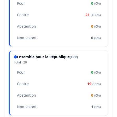
Pour
0
(
0%
)
Contre
21
(
100%
)
Abstention
0
(
0%
)
Non-votant
0
(
0%
)
Ensemble pour la République
(
EPR
)
Total :
20
Pour
0
(
0%
)
Contre
19
(
95%
)
Abstention
0
(
0%
)
Non-votant
1
(
5%
)