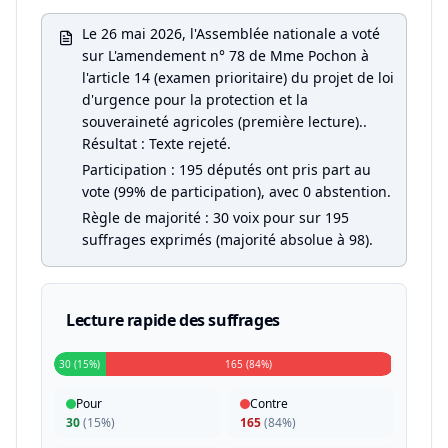
Le 26 mai 2026, l'Assemblée nationale a voté
sur L'amendement n° 78 de Mme Pochon à
l'article 14 (examen prioritaire) du projet de loi
d'urgence pour la protection et la
souveraineté agricoles (première lecture)..
Résultat : Texte rejeté.
Participation : 195 députés ont pris part au
vote (99% de participation), avec 0 abstention.
Règle de majorité : 30 voix pour sur 195
suffrages exprimés (majorité absolue à 98).
Lecture rapide des suffrages
30 (15%)
165 (84%)
Pour
Contre
30
(
15%
)
165
(
84%
)