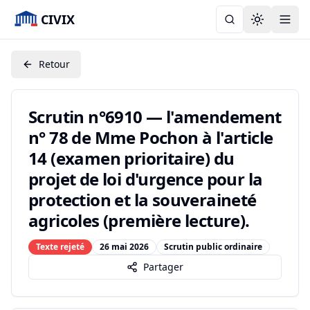
CIVIX
Toggle the
Retour
Scrutin n°6910 — l'amendement
n° 78 de Mme Pochon à l'article
14 (examen prioritaire) du
projet de loi d'urgence pour la
protection et la souveraineté
agricoles (première lecture).
Texte rejeté
26 mai 2026
Scrutin public ordinaire
Partager