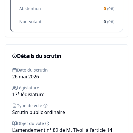
Abstention
0
(
0%
)
Non-votant
0
(
0%
)
Détails du scrutin
Date du scrutin
26 mai 2026
Législature
e
17
législature
Type de vote
Scrutin public ordinaire
Objet du vote
L'amendement n° 89 de M. Tivoli à l'article 14