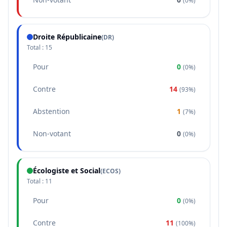
(
0%
)
Droite Républicaine
(
DR
)
Total :
15
Pour
0
(
0%
)
Contre
14
(
93%
)
Abstention
1
(
7%
)
Non-votant
0
(
0%
)
Écologiste et Social
(
ECOS
)
Total :
11
Pour
0
(
0%
)
Contre
11
(
100%
)