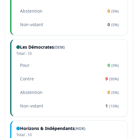
Abstention
0
(
0%
)
Non-votant
0
(
0%
)
Les Démocrates
(
DEM
)
Total :
10
Pour
0
(
0%
)
Contre
9
(
90%
)
Abstention
0
(
0%
)
Non-votant
1
(
10%
)
Horizons & Indépendants
(
HOR
)
Total :
10