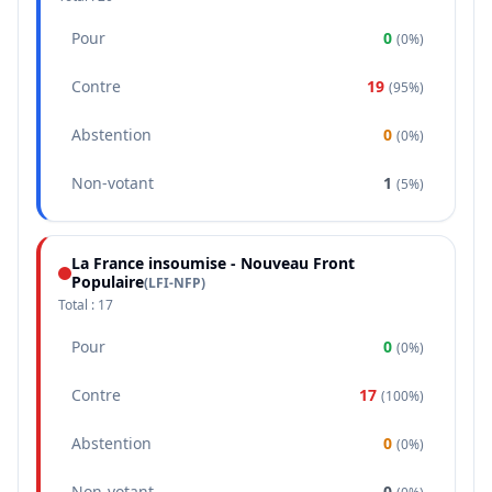
Pour
0
(
0%
)
Contre
19
(
95%
)
Abstention
0
(
0%
)
Non-votant
1
(
5%
)
La France insoumise - Nouveau Front
Populaire
(
LFI-NFP
)
Total :
17
Pour
0
(
0%
)
Contre
17
(
100%
)
Abstention
0
(
0%
)
Non-votant
0