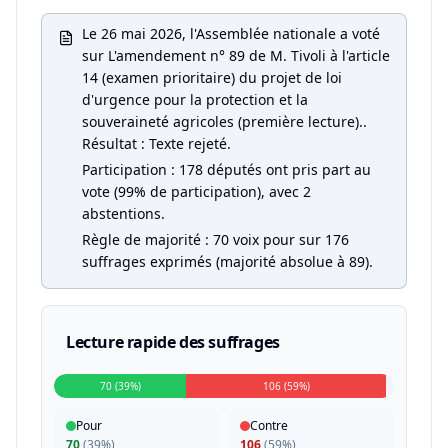
Le 26 mai 2026, l'Assemblée nationale a voté
sur L'amendement n° 89 de M. Tivoli à l'article
14 (examen prioritaire) du projet de loi
d'urgence pour la protection et la
souveraineté agricoles (première lecture)..
Résultat : Texte rejeté.
Participation : 178 députés ont pris part au
vote (99% de participation), avec 2
abstentions.
Règle de majorité : 70 voix pour sur 176
suffrages exprimés (majorité absolue à 89).
Lecture rapide des suffrages
70 (39%)
106 (59%)
Pour
Contre
70
(
39%
)
106
(
59%
)