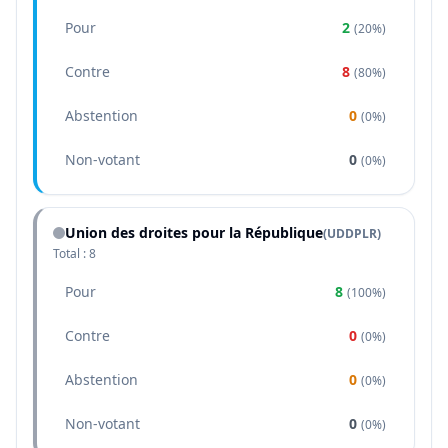
Pour
2
(
20%
)
Contre
8
(
80%
)
Abstention
0
(
0%
)
Non-votant
0
(
0%
)
Union des droites pour la République
(
UDDPLR
)
Total :
8
Pour
8
(
100%
)
Contre
0
(
0%
)
Abstention
0
(
0%
)
Non-votant
0
(
0%
)