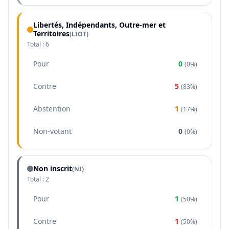
Libertés, Indépendants, Outre-mer et
Territoires
(
LIOT
)
Total :
6
Pour
0
(
0%
)
Contre
5
(
83%
)
Abstention
1
(
17%
)
Non-votant
0
(
0%
)
Non inscrit
(NI)
Total :
2
Pour
1
(
50%
)
Contre
1
(
50%
)