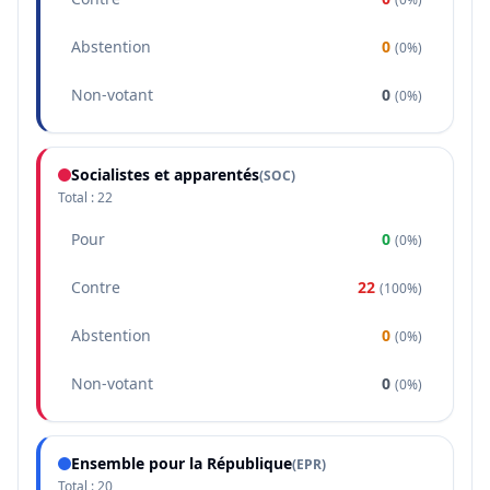
Abstention
0
(
0%
)
Non-votant
0
(
0%
)
Socialistes et apparentés
(
SOC
)
Total :
22
Pour
0
(
0%
)
Contre
22
(
100%
)
Abstention
0
(
0%
)
Non-votant
0
(
0%
)
Ensemble pour la République
(
EPR
)
Total :
20