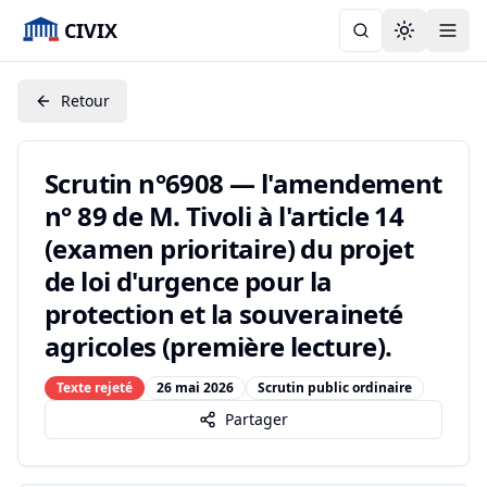
CIVIX
Toggle the
Retour
Scrutin n°6908 — l'amendement
n° 89 de M. Tivoli à l'article 14
(examen prioritaire) du projet
de loi d'urgence pour la
protection et la souveraineté
agricoles (première lecture).
Texte rejeté
26 mai 2026
Scrutin public ordinaire
Partager