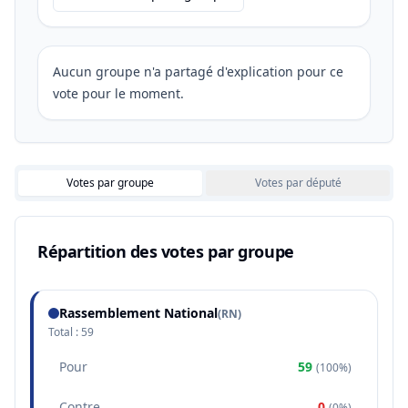
Aucun groupe n'a partagé d'explication pour ce
vote pour le moment.
Votes par groupe
Votes par député
Répartition des votes par groupe
Rassemblement National
(
RN
)
Total :
59
Pour
59
(
100%
)
Contre
0
(
0%
)