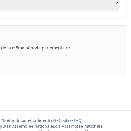
s de la même période parlementaire.
 ?
Méthodologie
Confidentialité
Cookies
FAQ
putés Assemblée nationale
Lois Assemblée nationale