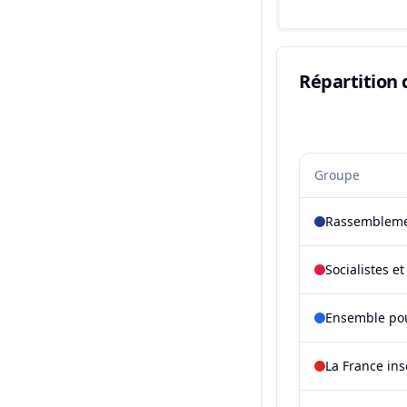
Répartition 
Groupe
Rassembleme
Socialistes e
Ensemble pou
La France in