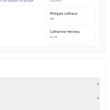
ir les députés du groupe
UDDPLR
Philippe Lottiaux
RN
Catherine Hervieu
ECOS