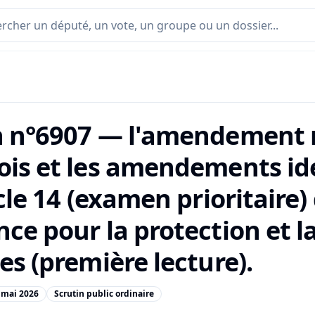
n n°6907 — l'amendement 
ois et les amendements id
icle 14 (examen prioritaire)
nce pour la protection et l
es (première lecture).
 mai 2026
Scrutin public ordinaire