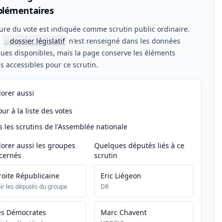
lémentaires
ure du vote est indiquée comme scrutin public ordinaire.
n
dossier législatif
n'est renseigné dans les données
📖
ues disponibles, mais la page conserve les éléments
els accessibles pour ce scrutin.
lorer aussi
ur à la liste des votes
s les scrutins de l'Assemblée nationale
lorer aussi les groupes
Quelques députés liés à ce
cernés
scrutin
roite Républicaine
Eric Liégeon
ir les députés du groupe
DR
es Démocrates
Marc Chavent