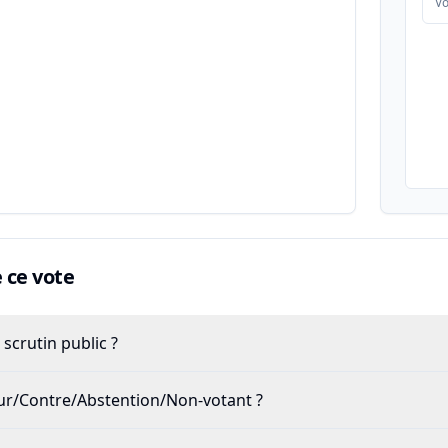
Vo
ce vote
scrutin public ?
our/Contre/Abstention/Non-votant ?