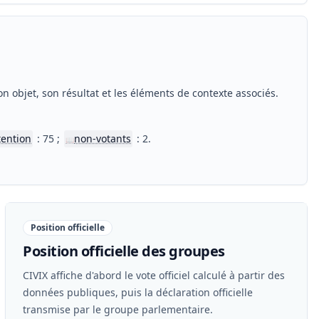
n objet, son résultat et les éléments de contexte associés.
tention
: 75 ;
non-votants
: 2.
📖
Position officielle
Position officielle des groupes
CIVIX affiche d'abord le vote officiel calculé à partir des
données publiques, puis la déclaration officielle
transmise par le groupe parlementaire.