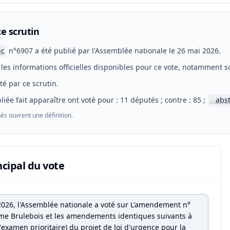
e scrutin
ic
n°6907 a été publié par l'Assemblée nationale le 26 mai 2026.
les informations officielles disponibles pour ce vote, notamment so
eté par ce scrutin.
liée fait apparaître ont voté pour : 11 députés ; contre : 85 ;
abs
📖
és ouvrent une définition.
ncipal du vote
2026, l'Assemblée nationale a voté sur L'amendement n°
e Brulebois et les amendements identiques suivants à
4 (examen prioritaire) du projet de loi d'urgence pour la