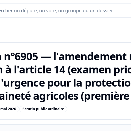
n n°6905 — l'amendement 
à l'article 14 (examen prio
d'urgence pour la protectio
ineté agricoles (première 
 mai 2026
Scrutin public ordinaire