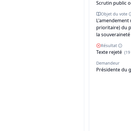
Scrutin public o
Objet du vote
L'amendement n
prioritaire) du 
la souveraineté 
Résultat
Texte rejeté
(19
Demandeur
Présidente du 