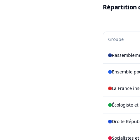
Répartition 
Groupe
Rassembleme
Ensemble pou
La France in
Écologiste et 
Droite Répub
Socialistes e