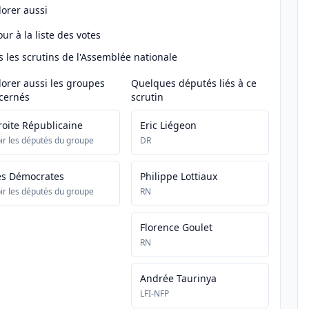
lorer aussi
ur à la liste des votes
s les scrutins de l'Assemblée nationale
lorer aussi les groupes
Quelques députés liés à ce
cernés
scrutin
roite Républicaine
Eric Liégeon
ir les députés du groupe
DR
es Démocrates
Philippe Lottiaux
ir les députés du groupe
RN
Florence Goulet
RN
Andrée Taurinya
LFI-NFP