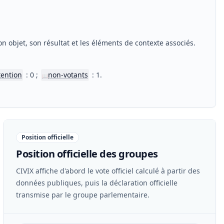
n objet, son résultat et les éléments de contexte associés.
tention
: 0 ;
non-votants
: 1.
📖
Position officielle
Position officielle des groupes
CIVIX affiche d'abord le vote officiel calculé à partir des
données publiques, puis la déclaration officielle
transmise par le groupe parlementaire.