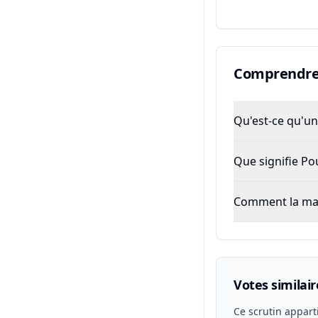
Comprendre 
Qu'est-ce qu'un 
Que signifie P
Comment la majo
Votes similair
Ce scrutin appart