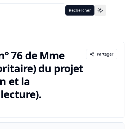
Rechercher
Toggle theme
n° 76 de Mme
Partager
ritaire) du projet
n et la
lecture).