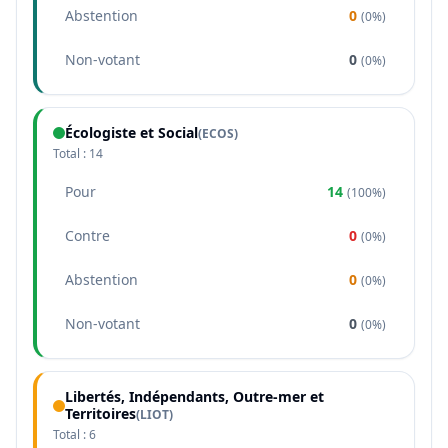
Abstention
0
(
0%
)
Non-votant
0
(
0%
)
Écologiste et Social
(
ECOS
)
Total :
14
Pour
14
(
100%
)
Contre
0
(
0%
)
Abstention
0
(
0%
)
Non-votant
0
(
0%
)
Libertés, Indépendants, Outre-mer et
Territoires
(
LIOT
)
Total :
6