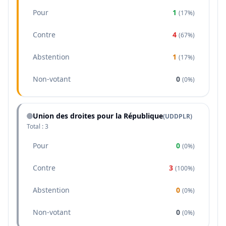
Pour
1
(
17%
)
Contre
4
(
67%
)
Abstention
1
(
17%
)
Non-votant
0
(
0%
)
Union des droites pour la République
(
UDDPLR
)
Total :
3
Pour
0
(
0%
)
Contre
3
(
100%
)
Abstention
0
(
0%
)
Non-votant
0
(
0%
)