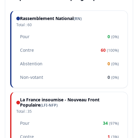
Rassemblement National
(
RN
)
Total :
60
Pour
0
(
0%
)
Contre
60
(
100%
)
Abstention
0
(
0%
)
Non-votant
0
(
0%
)
La France insoumise - Nouveau Front
Populaire
(
LFI-NFP
)
Total :
35
Pour
34
(
97%
)
Contre
1
(
3%
)