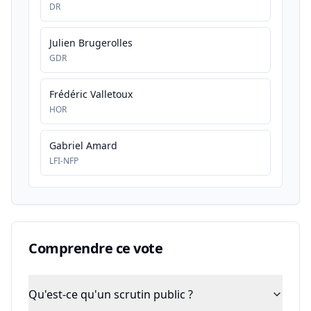
DR
Julien Brugerolles
GDR
Frédéric Valletoux
HOR
Gabriel Amard
LFI-NFP
Comprendre ce vote
Qu'est-ce qu'un scrutin public ?