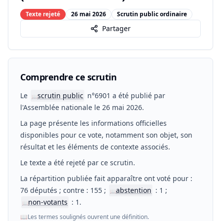
Texte rejeté
26 mai 2026
Scrutin public ordinaire
Partager
Comprendre ce scrutin
Le
scrutin public
n°6901 a été publié par
📖
l'Assemblée nationale le 26 mai 2026.
La page présente les informations officielles
disponibles pour ce vote, notamment son objet, son
résultat et les éléments de contexte associés.
Le texte a été rejeté par ce scrutin.
La répartition publiée fait apparaître ont voté pour :
76 députés ; contre : 155 ;
abstention
: 1 ;
📖
non-votants
: 1.
📖
📖
Les termes soulignés ouvrent une définition.