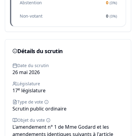
Abstention
0
(
0%
)
Non-votant
0
(
0%
)
Détails du scrutin
Date du scrutin
26 mai 2026
Législature
e
17
législature
Type de vote
Scrutin public ordinaire
Objet du vote
L'amendement n° 1 de Mme Godard et les
amendements identiques suivants à l'article