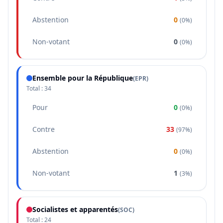
Abstention
0
(
0%
)
Non-votant
0
(
0%
)
Ensemble pour la République
(
EPR
)
Total :
34
Pour
0
(
0%
)
Contre
33
(
97%
)
Abstention
0
(
0%
)
Non-votant
1
(
3%
)
Socialistes et apparentés
(
SOC
)
Total :
24