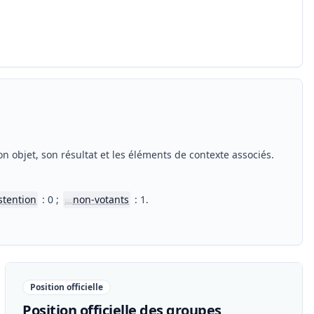
n objet, son résultat et les éléments de contexte associés.
stention
: 0 ;
non-votants
: 1.
📖
Position officielle
Position officielle des groupes