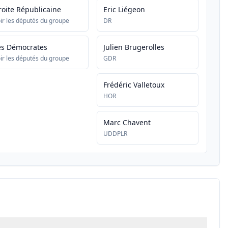
roite Républicaine
Eric Liégeon
ir les députés du groupe
DR
es Démocrates
Julien Brugerolles
ir les députés du groupe
GDR
Frédéric Valletoux
HOR
Marc Chavent
UDDPLR