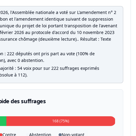
2026, l'Assemblée nationale a voté sur L'amendement n° 2
on et l'amendement identique suivant de suppression
e unique du projet de loi portant transposition de l'avenant
 février 2026 au protocole d'accord du 10 novembre 2023
'assurance chômage (deuxième lecture).. Résultat : Texte
on : 222 députés ont pris part au vote (100% de
on), avec 0 abstention.
ajorité : 54 voix pour sur 222 suffrages exprimés
bsolue à 112).
pide des suffrages
168 (75%)
Contre
Abstention
Non-votant