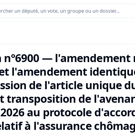
n n°6900 — l'amendement 
et l'amendement identiqu
sion de l'article unique du
t transposition de l'avenan
r 2026 au protocole d'acco
elatif à l'assurance chôma