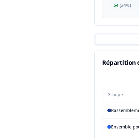
54
(
24%
)
Répartition 
Groupe
Rassembleme
Ensemble pou