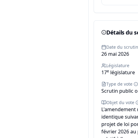
Détails du s
Date du scruti
26 mai 2026
Législature
e
17
législature
Type de vote
Scrutin public o
Objet du vote
L'amendement 
identique suiva
projet de loi po
février 2026 au