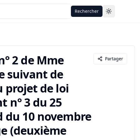
Rechercher
Toggle theme
n° 2 de Mme
Partager
e suivant de
 projet de loi
t n° 3 du 25
rd du 10 novembre
ge (deuxième