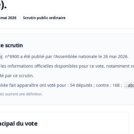
).
 mai 2026
Scrutin public ordinaire
e scrutin
ic
n°6900 a été publié par l'Assemblée nationale le 26 mai 2026.
les informations officielles disponibles pour ce vote, notamment so
eté par ce scrutin.
liée fait apparaître ont voté pour : 54 députés ; contre : 168 ;
ab
📖
és ouvrent une définition.
ncipal du vote