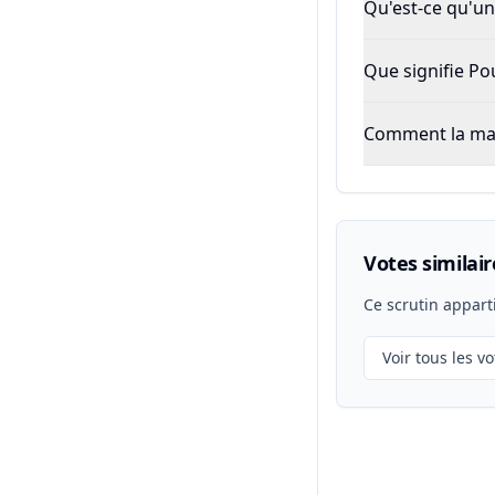
Qu'est-ce qu'un 
Que signifie P
Comment la majo
Votes similair
Ce scrutin appart
Voir tous les vo