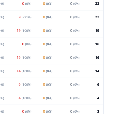
0
0
0
33
0%
)
(
0%
)
(
0%
)
(
0%
)
20
0
0
22
9%
)
(
91%
)
(
0%
)
(
0%
)
19
0
0
19
0%
)
(
100%
)
(
0%
)
(
0%
)
0
0
0
16
0%
)
(
0%
)
(
0%
)
(
0%
)
16
0
0
16
0%
)
(
100%
)
(
0%
)
(
0%
)
14
0
0
14
0%
)
(
100%
)
(
0%
)
(
0%
)
6
0
0
6
0%
)
(
100%
)
(
0%
)
(
0%
)
4
0
0
4
0%
)
(
100%
)
(
0%
)
(
0%
)
0
0
0
3
0%
)
(
0%
)
(
0%
)
(
0%
)