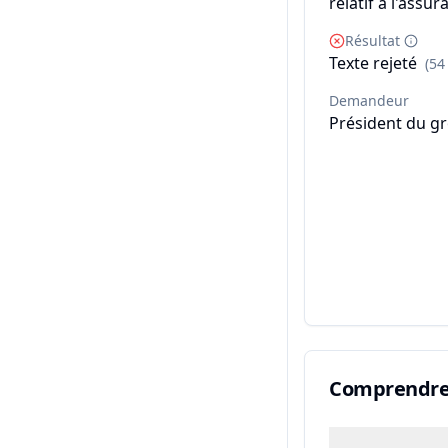
relatif à l'ass
Résultat
Texte rejeté
(54
Demandeur
Président du gr
Comprendre 