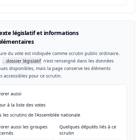
xte législatif et informations
lémentaires
ure du vote est indiquée comme scrutin public ordinaire.
n
dossier législatif
n'est renseigné dans les données
📖
ues disponibles, mais la page conserve les éléments
els accessibles pour ce scrutin.
lorer aussi
ur à la liste des votes
s les scrutins de l'Assemblée nationale
lorer aussi les groupes
Quelques députés liés à ce
cernés
scrutin