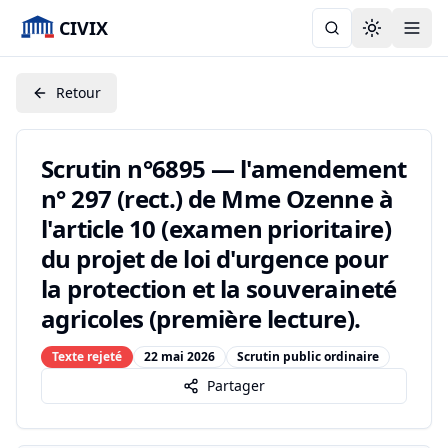
CIVIX
Toggle the
Retour
Scrutin n°6895 — l'amendement
n° 297 (rect.) de Mme Ozenne à
l'article 10 (examen prioritaire)
du projet de loi d'urgence pour
la protection et la souveraineté
agricoles (première lecture).
Texte rejeté
22 mai 2026
Scrutin public ordinaire
Partager