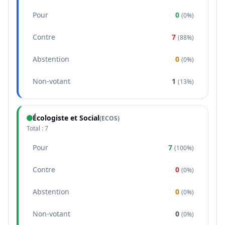
Pour
0
(
0%
)
Contre
7
(
88%
)
Abstention
0
(
0%
)
Non-votant
1
(
13%
)
Écologiste et Social
(
ECOS
)
Total :
7
Pour
7
(
100%
)
Contre
0
(
0%
)
Abstention
0
(
0%
)
Non-votant
0
(
0%
)