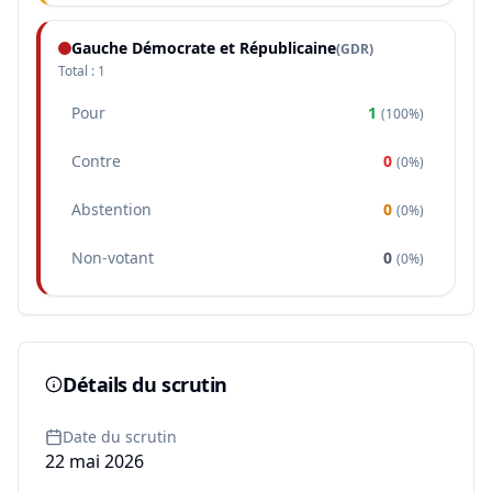
Gauche Démocrate et Républicaine
(
GDR
)
Total :
1
Pour
1
(
100%
)
Contre
0
(
0%
)
Abstention
0
(
0%
)
Non-votant
0
(
0%
)
Détails du scrutin
Date du scrutin
22 mai 2026