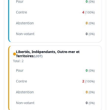
Pour
0
(
0%
)
Contre
4
(
100%
)
Abstention
0
(
0%
)
Non-votant
0
(
0%
)
Libertés, Indépendants, Outre-mer et
Territoires
(
LIOT
)
Total :
2
Pour
0
(
0%
)
Contre
2
(
100%
)
Abstention
0
(
0%
)
Non-votant
0
(
0%
)