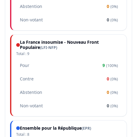
Abstention
0
(
0%
)
Non-votant
0
(
0%
)
La France insoumise - Nouveau Front
Populaire
(
LFI-NFP
)
Total :
9
Pour
9
(
100%
)
Contre
0
(
0%
)
Abstention
0
(
0%
)
Non-votant
0
(
0%
)
Ensemble pour la République
(
EPR
)
Total :
8