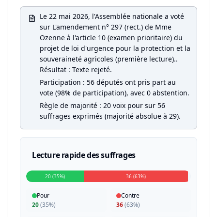
Le 22 mai 2026, l'Assemblée nationale a voté
sur L'amendement n° 297 (rect.) de Mme
Ozenne à l'article 10 (examen prioritaire) du
projet de loi d'urgence pour la protection et la
souveraineté agricoles (première lecture)..
Résultat : Texte rejeté.
Participation : 56 députés ont pris part au
vote (98% de participation), avec 0 abstention.
Règle de majorité : 20 voix pour sur 56
suffrages exprimés (majorité absolue à 29).
Lecture rapide des suffrages
20 (35%)
36 (63%)
Pour
Contre
20
(
35%
)
36
(
63%
)