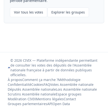
période parlementaire.
Voir tous les votes
Explorer les groupes
© 2026 CIVIX — Plateforme indépendante permettant
de consulter les votes des députés de l'Assemblée
nationale française à partir de données publiques
officielles.
À propos
Comment ça marche ?
Méthodologie
Confidentialité
Cookies
FAQ
Votes Assemblée nationale
Députés Assemblée nationale
Lois Assemblée nationale
Scrutins Assemblée nationale
Espace groupes
Modération CIVIX
Mentions légales
Contact
Groupes parlementaires
API
Open Data