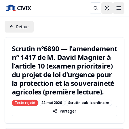
CIVIX
Toggle the
Retour
Scrutin n°6890 — l'amendement
n° 1417 de M. David Magnier à
l'article 10 (examen prioritaire)
du projet de loi d'urgence pour
la protection et la souveraineté
agricoles (première lecture).
Texte rejeté
22 mai 2026
Scrutin public ordinaire
Partager