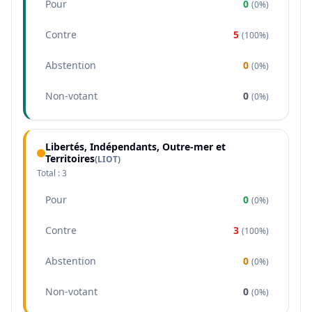
Pour
0
(
0%
)
Contre
5
(
100%
)
Abstention
0
(
0%
)
Non-votant
0
(
0%
)
Libertés, Indépendants, Outre-mer et
Territoires
(
LIOT
)
Total :
3
Pour
0
(
0%
)
Contre
3
(
100%
)
Abstention
0
(
0%
)
Non-votant
0
(
0%
)