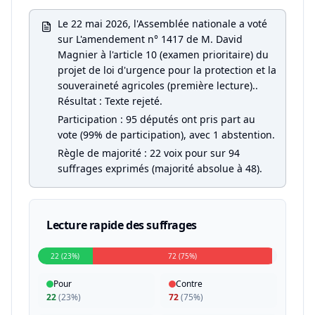
Le 22 mai 2026, l'Assemblée nationale a voté
sur L'amendement n° 1417 de M. David
Magnier à l'article 10 (examen prioritaire) du
projet de loi d'urgence pour la protection et la
souveraineté agricoles (première lecture)..
Résultat : Texte rejeté.
Participation : 95 députés ont pris part au
vote (99% de participation), avec 1 abstention.
Règle de majorité : 22 voix pour sur 94
suffrages exprimés (majorité absolue à 48).
Lecture rapide des suffrages
22 (23%)
72 (75%)
Pour
Contre
22
(
23%
)
72
(
75%
)