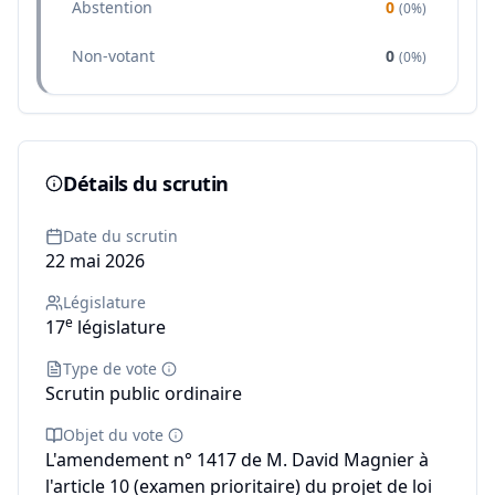
Abstention
0
(
0%
)
Non-votant
0
(
0%
)
Détails du scrutin
Date du scrutin
22 mai 2026
Législature
e
17
législature
Type de vote
Scrutin public ordinaire
Objet du vote
L'amendement n° 1417 de M. David Magnier à
l'article 10 (examen prioritaire) du projet de loi