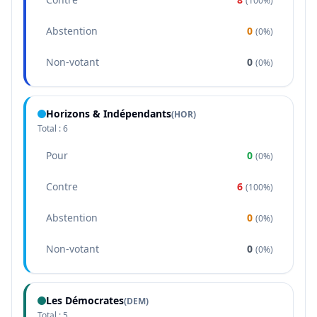
(
100%
)
Abstention
0
(
0%
)
Non-votant
0
(
0%
)
Horizons & Indépendants
(
HOR
)
Total :
6
Pour
0
(
0%
)
Contre
6
(
100%
)
Abstention
0
(
0%
)
Non-votant
0
(
0%
)
Les Démocrates
(
DEM
)
Total :
5