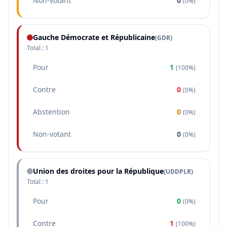
Non-votant
0
(
0%
)
Gauche Démocrate et Républicaine
(
GDR
)
Total :
1
Pour
1
(
100%
)
Contre
0
(
0%
)
Abstention
0
(
0%
)
Non-votant
0
(
0%
)
Union des droites pour la République
(
UDDPLR
)
Total :
1
Pour
0
(
0%
)
Contre
1
(
100%
)