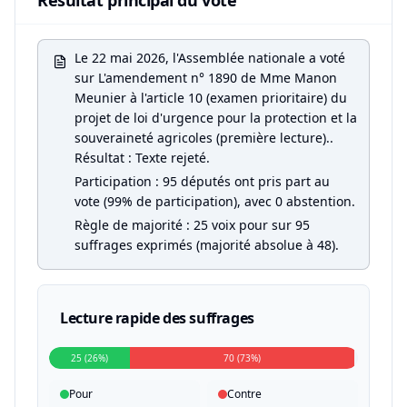
Résultat principal du vote
Le 22 mai 2026, l'Assemblée nationale a voté
sur L'amendement n° 1890 de Mme Manon
Meunier à l'article 10 (examen prioritaire) du
projet de loi d'urgence pour la protection et la
souveraineté agricoles (première lecture)..
Résultat : Texte rejeté.
Participation : 95 députés ont pris part au
vote (99% de participation), avec 0 abstention.
Règle de majorité : 25 voix pour sur 95
suffrages exprimés (majorité absolue à 48).
Lecture rapide des suffrages
25 (26%)
70 (73%)
Pour
Contre