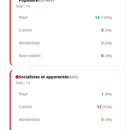
Populaire
(
LFI-NFP
)
Total :
14
Pour
14
(
100%
)
Contre
0
(
0%
)
Abstention
0
(
0%
)
Non-votant
0
(
0%
)
Socialistes et apparentés
(
SOC
)
Total :
13
Pour
1
(
8%
)
Contre
12
(
92%
)
Abstention
0
(
0%
)