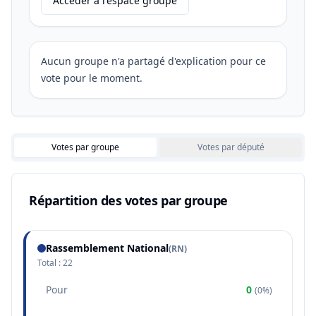
Accéder à l'espace groupe
Aucun groupe n'a partagé d'explication pour ce
vote pour le moment.
Votes par groupe
Votes par député
Répartition des votes par groupe
Rassemblement National
(
RN
)
Total :
22
Pour
0
(
0%
)