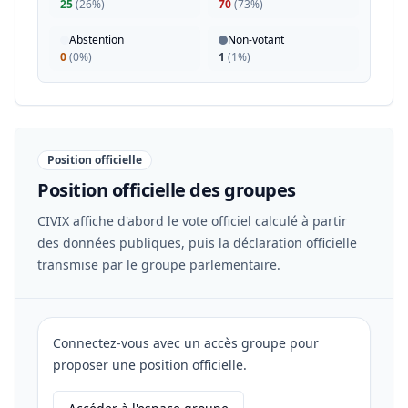
25
(
26%
)
70
(
73%
)
Abstention
Non-votant
0
(
0%
)
1
(
1%
)
Position officielle
Position officielle des groupes
CIVIX affiche d'abord le vote officiel calculé à partir
des données publiques, puis la déclaration officielle
transmise par le groupe parlementaire.
Connectez-vous avec un accès groupe pour
proposer une position officielle.