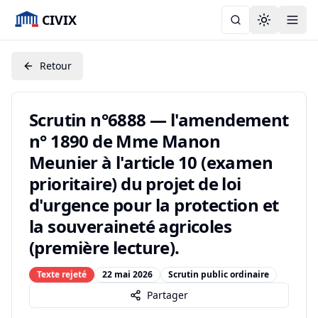
CIVIX
Toggle the
Retour
Scrutin n°6888 — l'amendement
n° 1890 de Mme Manon
Meunier à l'article 10 (examen
prioritaire) du projet de loi
d'urgence pour la protection et
la souveraineté agricoles
(première lecture).
Texte rejeté
22 mai 2026
Scrutin public ordinaire
Partager