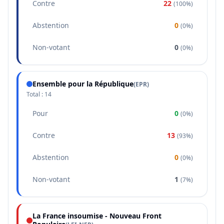
Contre
22
(
100%
)
Abstention
0
(
0%
)
Non-votant
0
(
0%
)
Ensemble pour la République
(
EPR
)
Total :
14
Pour
0
(
0%
)
Contre
13
(
93%
)
Abstention
0
(
0%
)
Non-votant
1
(
7%
)
La France insoumise - Nouveau Front