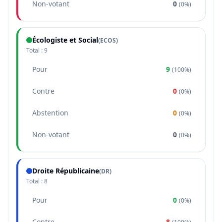
Non-votant
0
(
0%
)
Écologiste et Social
(
ECOS
)
Total :
9
Pour
9
(
100%
)
Contre
0
(
0%
)
Abstention
0
(
0%
)
Non-votant
0
(
0%
)
Droite Républicaine
(
DR
)
Total :
8
Pour
0
(
0%
)
Contre
8