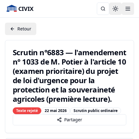
CIVIX
Toggle the
Retour
Scrutin n°6883 — l'amendement
n° 1033 de M. Potier à l'article 10
(examen prioritaire) du projet
de loi d'urgence pour la
protection et la souveraineté
agricoles (première lecture).
Texte rejeté
22 mai 2026
Scrutin public ordinaire
Partager