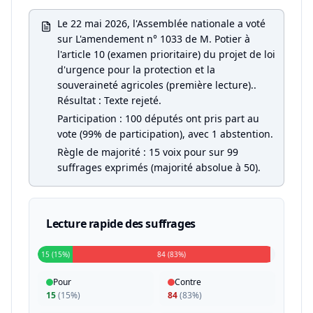
Le 22 mai 2026, l'Assemblée nationale a voté
sur L'amendement n° 1033 de M. Potier à
l'article 10 (examen prioritaire) du projet de loi
d'urgence pour la protection et la
souveraineté agricoles (première lecture)..
Résultat : Texte rejeté.
Participation : 100 députés ont pris part au
vote (99% de participation), avec 1 abstention.
Règle de majorité : 15 voix pour sur 99
suffrages exprimés (majorité absolue à 50).
Lecture rapide des suffrages
15 (15%)
84 (83%)
Pour
Contre
15
(
15%
)
84
(
83%
)