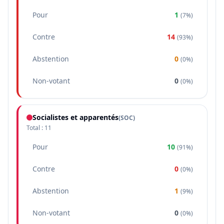
Pour
1
(
7%
)
Contre
14
(
93%
)
Abstention
0
(
0%
)
Non-votant
0
(
0%
)
Socialistes et apparentés
(
SOC
)
Total :
11
Pour
10
(
91%
)
Contre
0
(
0%
)
Abstention
1
(
9%
)
Non-votant
0
(
0%
)