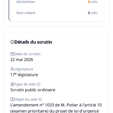
Abstention
0
(
0%
)
Non-votant
0
(
0%
)
Détails du scrutin
Date du scrutin
22 mai 2026
Législature
e
17
législature
Type de vote
Scrutin public ordinaire
Objet du vote
L'amendement n° 1033 de M. Potier à l'article 10
(examen prioritaire) du projet de loi d'urgence