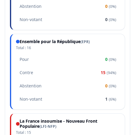
Abstention
0
(
0%
)
Non-votant
0
(
0%
)
Ensemble pour la République
(
EPR
)
Total :
16
Pour
0
(
0%
)
Contre
15
(
94%
)
Abstention
0
(
0%
)
Non-votant
1
(
6%
)
La France insoumise - Nouveau Front
Populaire
(
LFI-NFP
)
Total :
15