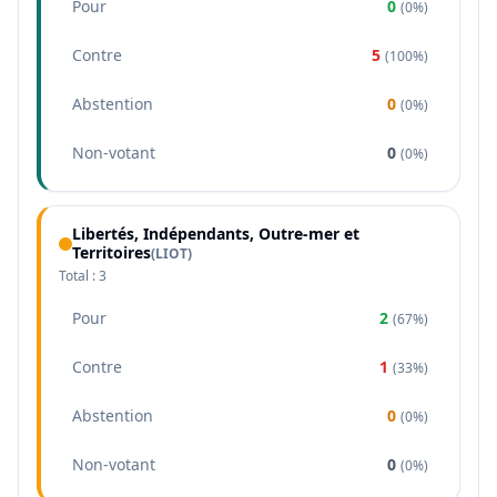
Pour
0
(
0%
)
Contre
5
(
100%
)
Abstention
0
(
0%
)
Non-votant
0
(
0%
)
Libertés, Indépendants, Outre-mer et
Territoires
(
LIOT
)
Total :
3
Pour
2
(
67%
)
Contre
1
(
33%
)
Abstention
0
(
0%
)
Non-votant
0
(
0%
)