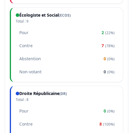
Écologiste et Social
(
ECOS
)
Total :
9
Pour
2
(
22%
)
Contre
7
(
78%
)
Abstention
0
(
0%
)
Non-votant
0
(
0%
)
Droite Républicaine
(
DR
)
Total :
8
Pour
0
(
0%
)
Contre
8
(
100%
)