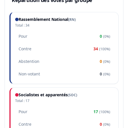
Répartition des votes par groupe
Rassemblement National
(
RN
)
Total :
34
Pour
0
(
0%
)
Contre
34
(
100%
)
Abstention
0
(
0%
)
Non-votant
0
(
0%
)
Socialistes et apparentés
(
SOC
)
Total :
17
Pour
17
(
100%
)
Contre
0
(
0%
)