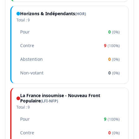
Horizons & Indépendants
(
HOR
)
Total :
9
Pour
0
(
0%
)
Contre
9
(
100%
)
Abstention
0
(
0%
)
Non-votant
0
(
0%
)
La France insoumise - Nouveau Front
Populaire
(
LFI-NFP
)
Total :
9
Pour
9
(
100%
)
Contre
0
(
0%
)