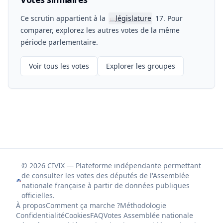
Ce scrutin appartient à la
législature
17. Pour
📖
comparer, explorez les autres votes de la même
période parlementaire.
Voir tous les votes
Explorer les groupes
© 2026 CIVIX — Plateforme indépendante permettant
de consulter les votes des députés de l'Assemblée
nationale française à partir de données publiques
officielles.
À propos
Comment ça marche ?
Méthodologie
Confidentialité
Cookies
FAQ
Votes Assemblée nationale