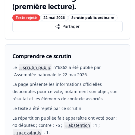
(première lecture).
Texte rejeté
22 mai 2026
Scrutin public ordinaire
Partager
Comprendre ce scrutin
Le
scrutin public
n°6862 a été publié par
📖
l'Assemblée nationale le 22 mai 2026.
La page présente les informations officielles
disponibles pour ce vote, notamment son objet, son
résultat et les éléments de contexte associés.
Le texte a été rejeté par ce scrutin.
La répartition publiée fait apparaître ont voté pour :
40 députés ; contre : 76 ;
abstention
: 1 ;
📖
non-votants
: 1.
📖