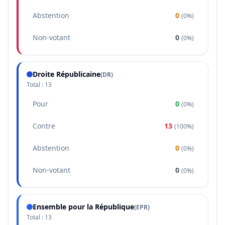
Abstention
0
(
0%
)
Non-votant
0
(
0%
)
Droite Républicaine
(
DR
)
Total :
13
Pour
0
(
0%
)
Contre
13
(
100%
)
Abstention
0
(
0%
)
Non-votant
0
(
0%
)
Ensemble pour la République
(
EPR
)
Total :
13