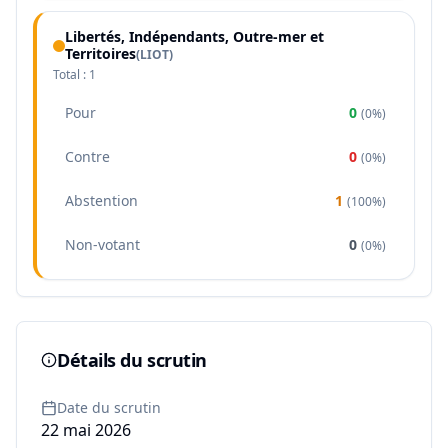
Libertés, Indépendants, Outre-mer et
Territoires
(
LIOT
)
Total :
1
Pour
0
(
0%
)
Contre
0
(
0%
)
Abstention
1
(
100%
)
Non-votant
0
(
0%
)
Détails du scrutin
Date du scrutin
22 mai 2026