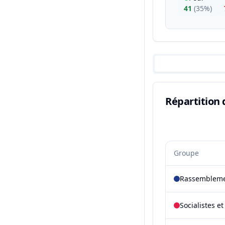
41
(
35%
)
Répartition 
Groupe
Rassembleme
Socialistes e