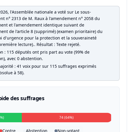
026, l'Assemblée nationale a voté sur Le sous-
t n° 2313 de M. Raux à l'amendement n° 2058 du
nt et l'amendement identique suivant de
ent de l'article 8 (supprimé) (examen prioritaire) du
oi d'urgence pour la protection et la souveraineté
première lecture).. Résultat : Texte rejeté.
on : 115 députés ont pris part au vote (99% de
on), avec 0 abstention.
ajorité : 41 voix pour sur 115 suffrages exprimés
bsolue à 58).
pide des suffrages
5%)
74 (64%)
Contre
Abstention
Non-votant