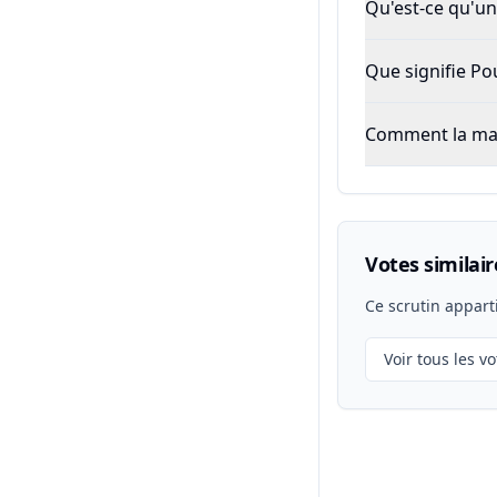
Qu'est-ce qu'un 
Que signifie P
Comment la majo
Votes similair
Ce scrutin appart
Voir tous les vo