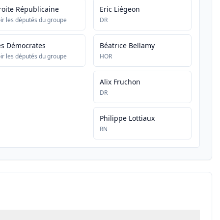
roite Républicaine
Eric Liégeon
ir les députés du groupe
DR
es Démocrates
Béatrice Bellamy
ir les députés du groupe
HOR
Alix Fruchon
DR
Philippe Lottiaux
RN