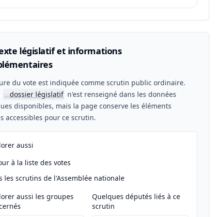
xte législatif et informations
lémentaires
ure du vote est indiquée comme scrutin public ordinaire.
n
dossier législatif
n'est renseigné dans les données
📖
ues disponibles, mais la page conserve les éléments
els accessibles pour ce scrutin.
lorer aussi
ur à la liste des votes
s les scrutins de l'Assemblée nationale
lorer aussi les groupes
Quelques députés liés à ce
cernés
scrutin