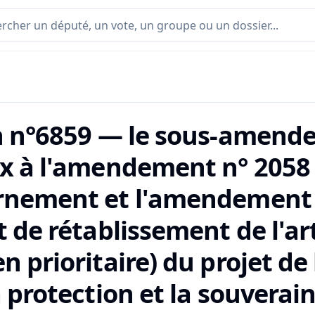
n n°6859 — le sous-amend
x à l'amendement n° 2058
nement et l'amendement 
 de rétablissement de l'ar
 prioritaire) du projet de
 protection et la souverai