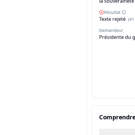
la souveraineté 
Résultat
Texte rejeté
(41
Demandeur
Présidente du g
Comprendre 