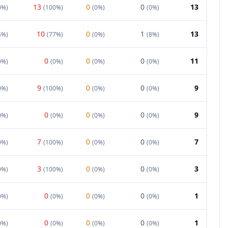
13
0
0
13
0%
)
(
100%
)
(
0%
)
(
0%
)
10
0
1
13
5%
)
(
77%
)
(
0%
)
(
8%
)
0
0
0
11
0%
)
(
0%
)
(
0%
)
(
0%
)
9
0
0
9
0%
)
(
100%
)
(
0%
)
(
0%
)
0
0
0
9
0%
)
(
0%
)
(
0%
)
(
0%
)
7
0
0
7
0%
)
(
100%
)
(
0%
)
(
0%
)
3
0
0
3
0%
)
(
100%
)
(
0%
)
(
0%
)
0
0
0
1
0%
)
(
0%
)
(
0%
)
(
0%
)
0
0
0
1
0%
)
(
0%
)
(
0%
)
(
0%
)