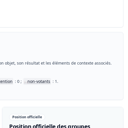
n objet, son résultat et les éléments de contexte associés.
tention
: 0 ;
non-votants
: 1.
📖
Position officielle
Position officielle des groupes