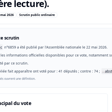
re lecture).
 mai 2026
Scrutin public ordinaire
e scrutin
ic
n°6859 a été publié par l'Assemblée nationale le 22 mai 2026.
les informations officielles disponibles pour ce vote, notamment so
eté par ce scrutin.
liée fait apparaître ont voté pour : 41 députés ; contre : 74 ;
abs
📖
és ouvrent une définition.
ncipal du vote