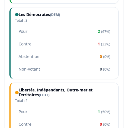
Les Démocrates
(
DEM
)
Total :
3
Pour
2
(
67%
)
Contre
1
(
33%
)
Abstention
0
(
0%
)
Non-votant
0
(
0%
)
Libertés, Indépendants, Outre-mer et
Territoires
(
LIOT
)
Total :
2
Pour
1
(
50%
)
Contre
0
(
0%
)