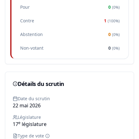
Pour
0
(
0%
)
Contre
1
(
100%
)
Abstention
0
(
0%
)
Non-votant
0
(
0%
)
Détails du scrutin
Date du scrutin
22 mai 2026
Législature
e
17
législature
Type de vote