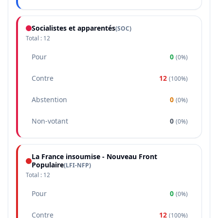
Socialistes et apparentés
(
SOC
)
Total :
12
Pour
0
(
0%
)
Contre
12
(
100%
)
Abstention
0
(
0%
)
Non-votant
0
(
0%
)
La France insoumise - Nouveau Front
Populaire
(
LFI-NFP
)
Total :
12
Pour
0
(
0%
)
Contre
12
(
100%
)