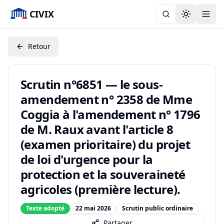
CIVIX
Toggle the
Retour
Scrutin n°6851 — le sous-
amendement n° 2358 de Mme
Coggia à l'amendement n° 1796
de M. Raux avant l'article 8
(examen prioritaire) du projet
de loi d'urgence pour la
protection et la souveraineté
agricoles (première lecture).
Texte adopté
22 mai 2026
Scrutin public ordinaire
Partager