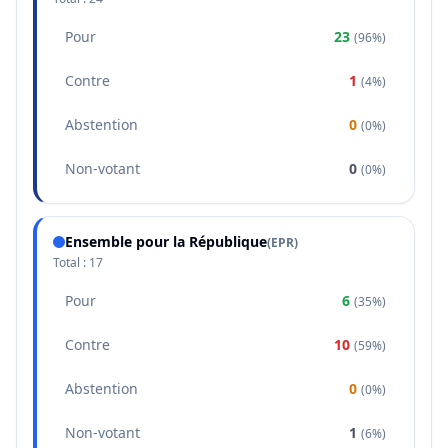
Pour
23
(
96%
)
Contre
1
(
4%
)
Abstention
0
(
0%
)
Non-votant
0
(
0%
)
Ensemble pour la République
(
EPR
)
Total :
17
Pour
6
(
35%
)
Contre
10
(
59%
)
Abstention
0
(
0%
)
Non-votant
1
(
6%
)