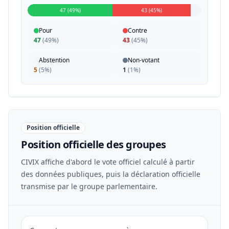
47 (49%)
43 (45%)
Pour
Contre
47
(
49%
)
43
(
45%
)
Abstention
Non-votant
5
(
5%
)
1
(
1%
)
Position officielle
Position officielle des groupes
CIVIX affiche d'abord le vote officiel calculé à partir
des données publiques, puis la déclaration officielle
transmise par le groupe parlementaire.