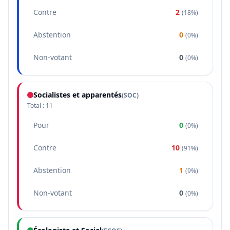
Contre
2
(
18%
)
Abstention
0
(
0%
)
Non-votant
0
(
0%
)
Socialistes et apparentés
(
SOC
)
Total :
11
Pour
0
(
0%
)
Contre
10
(
91%
)
Abstention
1
(
9%
)
Non-votant
0
(
0%
)