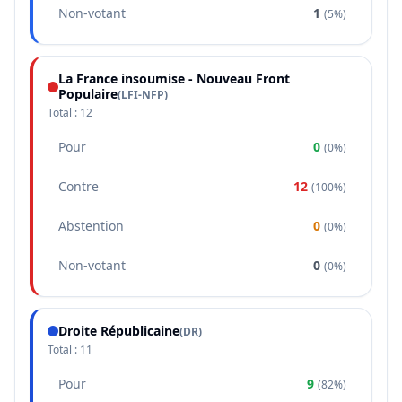
Non-votant
1
(
5%
)
La France insoumise - Nouveau Front
Populaire
(
LFI-NFP
)
Total :
12
Pour
0
(
0%
)
Contre
12
(
100%
)
Abstention
0
(
0%
)
Non-votant
0
(
0%
)
Droite Républicaine
(
DR
)
Total :
11
Pour
9
(
82%
)