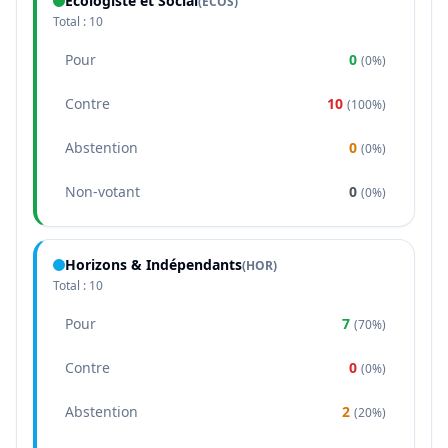
Écologiste et Social
(
ECOS
)
Total :
10
Pour
0
(
0%
)
Contre
10
(
100%
)
Abstention
0
(
0%
)
Non-votant
0
(
0%
)
Horizons & Indépendants
(
HOR
)
Total :
10
Pour
7
(
70%
)
Contre
0
(
0%
)
Abstention
2
(
20%
)