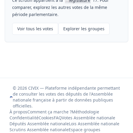
Ce scrutin appartient à la
législature
17. Pour
📖
comparer, explorez les autres votes de la même
période parlementaire.
Voir tous les votes
Explorer les groupes
© 2026 CIVIX — Plateforme indépendante permettant
de consulter les votes des députés de l'Assemblée
nationale française à partir de données publiques
officielles.
À propos
Comment ça marche ?
Méthodologie
Confidentialité
Cookies
FAQ
Votes Assemblée nationale
Députés Assemblée nationale
Lois Assemblée nationale
Scrutins Assemblée nationale
Espace groupes