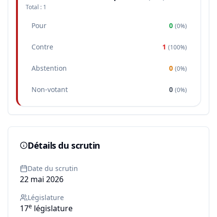
Total :
1
Pour
0
(
0%
)
Contre
1
(
100%
)
Abstention
0
(
0%
)
Non-votant
0
(
0%
)
Détails du scrutin
Date du scrutin
22 mai 2026
Législature
e
17
législature