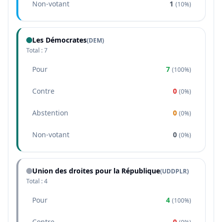
Non-votant
1
(
10%
)
Les Démocrates
(
DEM
)
Total :
7
Pour
7
(
100%
)
Contre
0
(
0%
)
Abstention
0
(
0%
)
Non-votant
0
(
0%
)
Union des droites pour la République
(
UDDPLR
)
Total :
4
Pour
4
(
100%
)
Contre
0