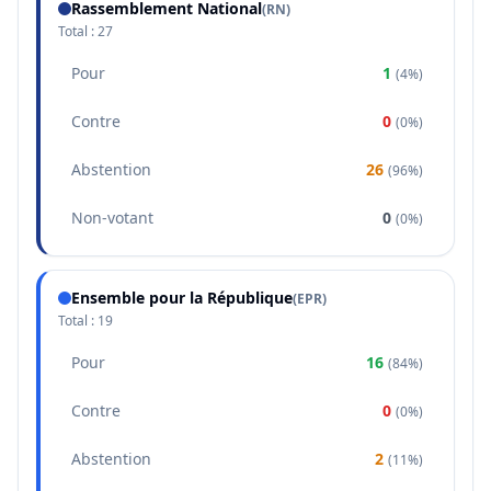
Rassemblement National
(
RN
)
Total :
27
Pour
1
(
4%
)
Contre
0
(
0%
)
Abstention
26
(
96%
)
Non-votant
0
(
0%
)
Ensemble pour la République
(
EPR
)
Total :
19
Pour
16
(
84%
)
Contre
0
(
0%
)
Abstention
2
(
11%
)