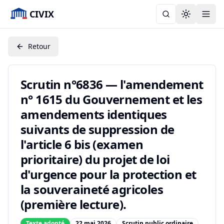
CIVIX
Toggle the
Retour
Scrutin n°6836 — l'amendement
n° 1615 du Gouvernement et les
amendements identiques
suivants de suppression de
l'article 6 bis (examen
prioritaire) du projet de loi
d'urgence pour la protection et
la souveraineté agricoles
(première lecture).
Texte adopté
22 mai 2026
Scrutin public ordinaire