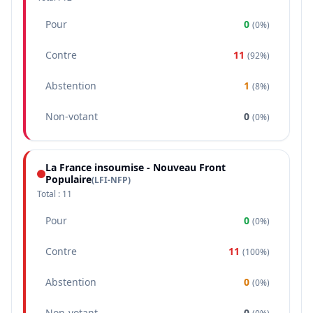
Pour
0
(
0%
)
Contre
11
(
92%
)
Abstention
1
(
8%
)
Non-votant
0
(
0%
)
La France insoumise - Nouveau Front
Populaire
(
LFI-NFP
)
Total :
11
Pour
0
(
0%
)
Contre
11
(
100%
)
Abstention
0
(
0%
)
Non-votant
0