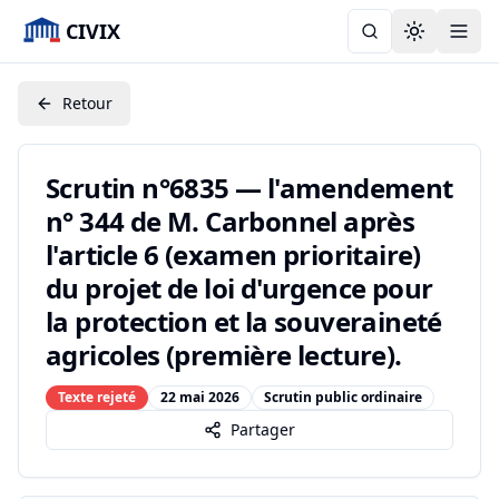
CIVIX
Toggle the
Retour
Scrutin n°6835 — l'amendement
n° 344 de M. Carbonnel après
l'article 6 (examen prioritaire)
du projet de loi d'urgence pour
la protection et la souveraineté
agricoles (première lecture).
Texte rejeté
22 mai 2026
Scrutin public ordinaire
Partager