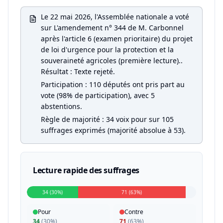
Le 22 mai 2026, l'Assemblée nationale a voté
sur L'amendement n° 344 de M. Carbonnel
après l'article 6 (examen prioritaire) du projet
de loi d'urgence pour la protection et la
souveraineté agricoles (première lecture)..
Résultat : Texte rejeté.
Participation : 110 députés ont pris part au
vote (98% de participation), avec 5
abstentions.
Règle de majorité : 34 voix pour sur 105
suffrages exprimés (majorité absolue à 53).
Lecture rapide des suffrages
34 (30%)
71 (63%)
Pour
Contre
34
(
30%
)
71
(
63%
)