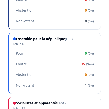
Abstention
0
(
0%
)
Non-votant
0
(
0%
)
Ensemble pour la République
(
EPR
)
Total :
16
Pour
0
(
0%
)
Contre
15
(
94%
)
Abstention
0
(
0%
)
Non-votant
1
(
6%
)
Socialistes et apparentés
(
SOC
)
Total :
12