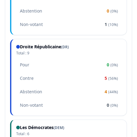
Abstention
0
(
0%
)
Non-votant
1
(
10%
)
Droite Républicaine
(
DR
)
Total :
9
Pour
0
(
0%
)
Contre
5
(
56%
)
Abstention
4
(
44%
)
Non-votant
0
(
0%
)
Les Démocrates
(
DEM
)
Total :
6