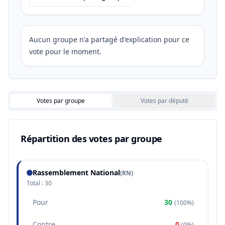
Aucun groupe n'a partagé d'explication pour ce
vote pour le moment.
Votes par groupe
Votes par député
Répartition des votes par groupe
Rassemblement National
(
RN
)
Total :
30
Pour
30
(
100%
)
Contre
0
(
0%
)