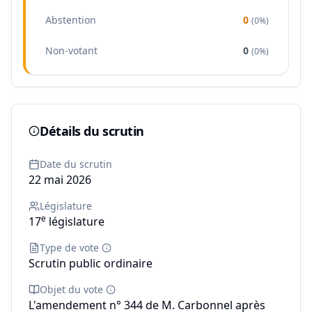
Abstention
0
(
0%
)
Non-votant
0
(
0%
)
Détails du scrutin
Date du scrutin
22 mai 2026
Législature
e
17
législature
Type de vote
Scrutin public ordinaire
Objet du vote
L'amendement n° 344 de M. Carbonnel après