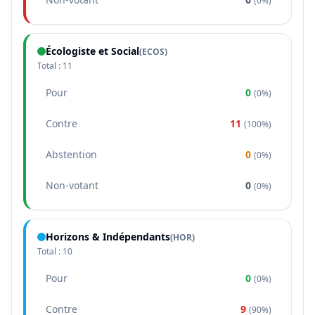
(
0%
)
Écologiste et Social
(
ECOS
)
Total :
11
Pour
0
(
0%
)
Contre
11
(
100%
)
Abstention
0
(
0%
)
Non-votant
0
(
0%
)
Horizons & Indépendants
(
HOR
)
Total :
10
Pour
0
(
0%
)
Contre
9
(
90%
)