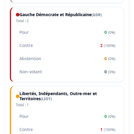
Gauche Démocrate et Républicaine
(
GDR
)
Total :
2
Pour
0
(
0%
)
Contre
2
(
100%
)
Abstention
0
(
0%
)
Non-votant
0
(
0%
)
Libertés, Indépendants, Outre-mer et
Territoires
(
LIOT
)
Total :
1
Pour
0
(
0%
)
Contre
1
(
100%
)