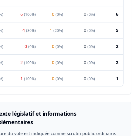
6
0
0
6
%
)
(
100%
)
(
0%
)
(
0%
)
4
1
0
5
%
)
(
80%
)
(
20%
)
(
0%
)
0
0
0
2
%
)
(
0%
)
(
0%
)
(
0%
)
2
0
0
2
%
)
(
100%
)
(
0%
)
(
0%
)
1
0
0
1
%
)
(
100%
)
(
0%
)
(
0%
)
xte législatif et informations
lémentaires
ure du vote est indiquée comme scrutin public ordinaire.