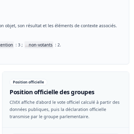
n objet, son résultat et les éléments de contexte associés.
tention
: 3 ;
non-votants
: 2.
📖
Position officielle
Position officielle des groupes
CIVIX affiche d'abord le vote officiel calculé à partir des
données publiques, puis la déclaration officielle
transmise par le groupe parlementaire.