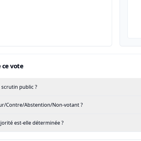
ce vote
scrutin public ?
our/Contre/Abstention/Non-votant ?
rité est-elle déterminée ?