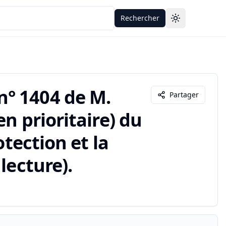
Rechercher
Toggle theme
° 1404 de M.
Partager
n prioritaire) du
otection et la
lecture).