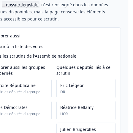
n
dossier législatif
n'est renseigné dans les données
📖
ues disponibles, mais la page conserve les éléments
els accessibles pour ce scrutin.
lorer aussi
ur à la liste des votes
s les scrutins de l'Assemblée nationale
lorer aussi les groupes
Quelques députés liés à ce
cernés
scrutin
roite Républicaine
Eric Liégeon
ir les députés du groupe
DR
es Démocrates
Béatrice Bellamy
ir les députés du groupe
HOR
Julien Brugerolles