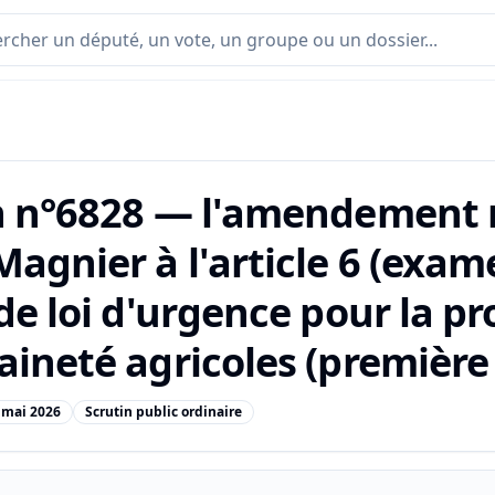
n n°6828 — l'amendement n
agnier à l'article 6 (exame
de loi d'urgence pour la pr
ineté agricoles (première 
 mai 2026
Scrutin public ordinaire