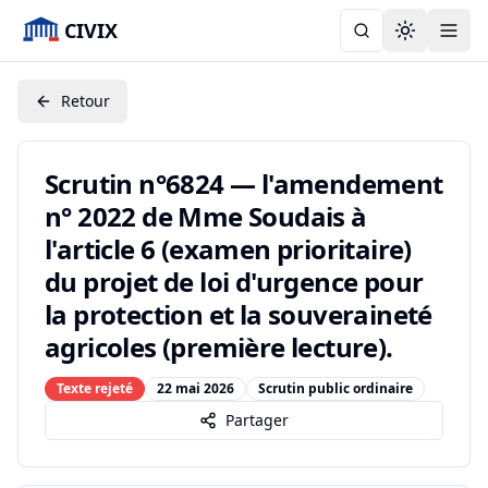
CIVIX
Toggle the
Retour
Scrutin n°6824 — l'amendement
n° 2022 de Mme Soudais à
l'article 6 (examen prioritaire)
du projet de loi d'urgence pour
la protection et la souveraineté
agricoles (première lecture).
Texte rejeté
22 mai 2026
Scrutin public ordinaire
Partager