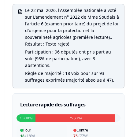
Le 22 mai 2026, l'Assemblée nationale a voté
sur L'amendement n° 2022 de Mme Soudais à
l'article 6 (examen prioritaire) du projet de loi
d'urgence pour la protection et la
souveraineté agricoles (première lecture)..
Résultat : Texte rejeté.
Participation : 96 députés ont pris part au
vote (98% de participation), avec 3
abstentions.
Règle de majorité : 18 voix pour sur 93
suffrages exprimés (majorité absolue à 47).
Lecture rapide des suffrages
18 (18%)
75 (77%)
Pour
Contre
18
(
18%
)
75
(
77%
)