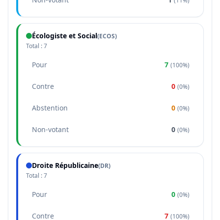
(
11%
)
Écologiste et Social
(
ECOS
)
Total :
7
Pour
7
(
100%
)
Contre
0
(
0%
)
Abstention
0
(
0%
)
Non-votant
0
(
0%
)
Droite Républicaine
(
DR
)
Total :
7
Pour
0
(
0%
)
Contre
7
(
100%
)