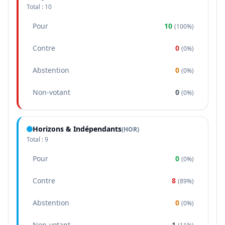
Total :
10
Pour
10
(
100%
)
Contre
0
(
0%
)
Abstention
0
(
0%
)
Non-votant
0
(
0%
)
Horizons & Indépendants
(
HOR
)
Total :
9
Pour
0
(
0%
)
Contre
8
(
89%
)
Abstention
0
(
0%
)
Non-votant
1