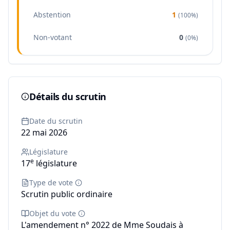
Abstention
1
(
100%
)
Non-votant
0
(
0%
)
Détails du scrutin
Date du scrutin
22 mai 2026
Législature
e
17
législature
Type de vote
Scrutin public ordinaire
Objet du vote
L'amendement n° 2022 de Mme Soudais à