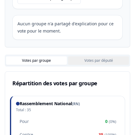
Aucun groupe n'a partagé d'explication pour ce
vote pour le moment.
Votes par groupe
Votes par député
Répartition des votes par groupe
Rassemblement National
(
RN
)
Total :
35
Pour
0
(
0%
)
Contre
35
(
100%
)