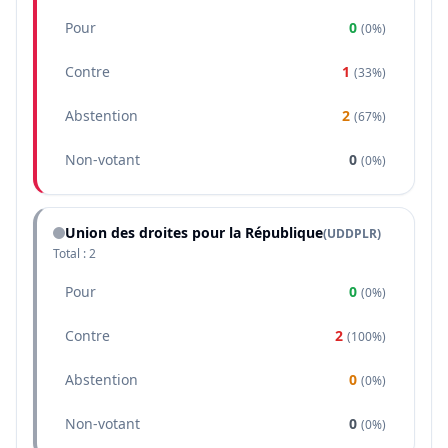
Pour
0
(
0%
)
Contre
1
(
33%
)
Abstention
2
(
67%
)
Non-votant
0
(
0%
)
Union des droites pour la République
(
UDDPLR
)
Total :
2
Pour
0
(
0%
)
Contre
2
(
100%
)
Abstention
0
(
0%
)
Non-votant
0
(
0%
)