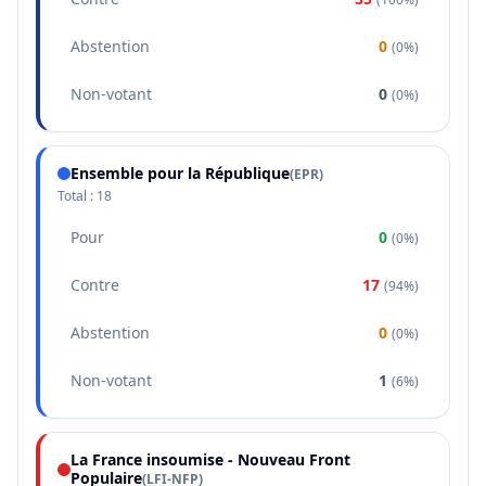
Abstention
0
(
0%
)
Non-votant
0
(
0%
)
Ensemble pour la République
(
EPR
)
Total :
18
Pour
0
(
0%
)
Contre
17
(
94%
)
Abstention
0
(
0%
)
Non-votant
1
(
6%
)
La France insoumise - Nouveau Front
Populaire
(
LFI-NFP
)