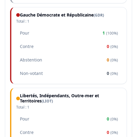
Gauche Démocrate et Républicaine
(
GDR
)
Total :
1
Pour
1
(
100%
)
Contre
0
(
0%
)
Abstention
0
(
0%
)
Non-votant
0
(
0%
)
Libertés, Indépendants, Outre-mer et
Territoires
(
LIOT
)
Total :
1
Pour
0
(
0%
)
Contre
0
(
0%
)