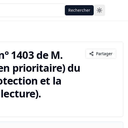
Rechercher
Toggle theme
° 1403 de M.
Partager
n prioritaire) du
otection et la
lecture).