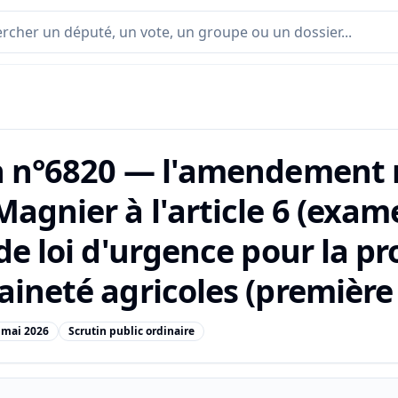
n n°6820 — l'amendement n
agnier à l'article 6 (exame
de loi d'urgence pour la pr
ineté agricoles (première 
 mai 2026
Scrutin public ordinaire