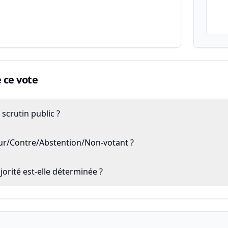
ce vote
scrutin public ?
our/Contre/Abstention/Non-votant ?
rité est-elle déterminée ?