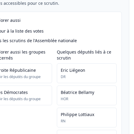
els accessibles pour ce scrutin.
lorer aussi
ur à la liste des votes
s les scrutins de l'Assemblée nationale
lorer aussi les groupes
Quelques députés liés à ce
cernés
scrutin
roite Républicaine
Eric Liégeon
ir les députés du groupe
DR
es Démocrates
Béatrice Bellamy
ir les députés du groupe
HOR
Philippe Lottiaux
RN