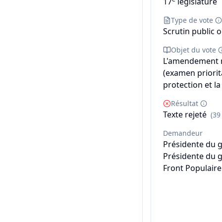
17
législature
Type de vote
Scrutin public o
Objet du vote
L'amendement n°
(examen priorita
protection et la
Résultat
Texte rejeté
(39
Demandeur
Présidente du 
Présidente du 
Front Populaire