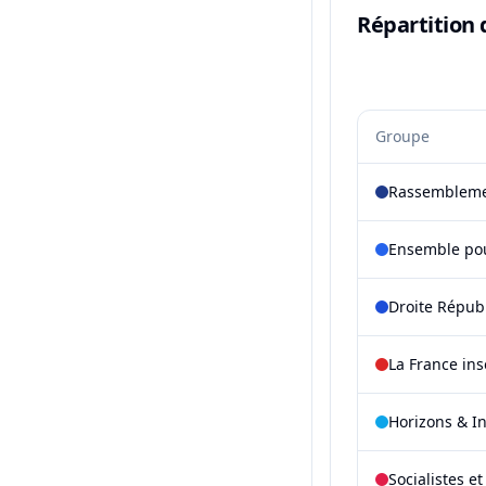
Répartition 
Groupe
Rassembleme
Ensemble pou
Droite Répub
La France in
Horizons & I
Socialistes e