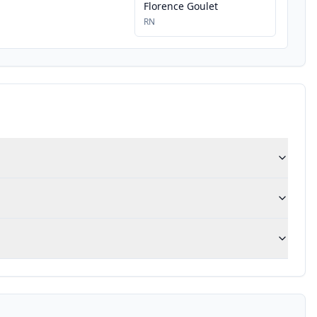
Florence Goulet
RN