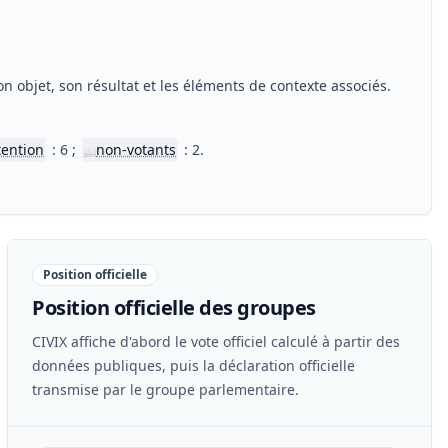
n objet, son résultat et les éléments de contexte associés.
tention
: 6 ;
non-votants
: 2.
📖
Position officielle
Position officielle des groupes
CIVIX affiche d'abord le vote officiel calculé à partir des
données publiques, puis la déclaration officielle
transmise par le groupe parlementaire.