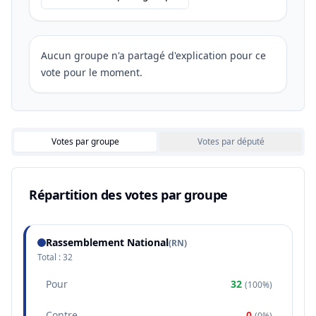
Aucun groupe n'a partagé d'explication pour ce
vote pour le moment.
Votes par groupe
Votes par député
Répartition des votes par groupe
Rassemblement National
(
RN
)
Total :
32
Pour
32
(
100%
)
Contre
0
(
0%
)