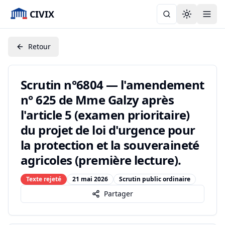
CIVIX
Toggle the
Retour
Scrutin n°6804 — l'amendement
n° 625 de Mme Galzy après
l'article 5 (examen prioritaire)
du projet de loi d'urgence pour
la protection et la souveraineté
agricoles (première lecture).
Texte rejeté
21 mai 2026
Scrutin public ordinaire
Partager