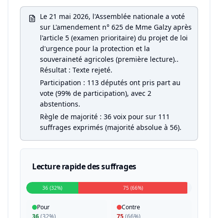
Le 21 mai 2026, l'Assemblée nationale a voté
sur L'amendement n° 625 de Mme Galzy après
l'article 5 (examen prioritaire) du projet de loi
d'urgence pour la protection et la
souveraineté agricoles (première lecture)..
Résultat : Texte rejeté.
Participation : 113 députés ont pris part au
vote (99% de participation), avec 2
abstentions.
Règle de majorité : 36 voix pour sur 111
suffrages exprimés (majorité absolue à 56).
Lecture rapide des suffrages
36 (32%)
75 (66%)
Pour
Contre
36
(
32%
)
75
(
66%
)