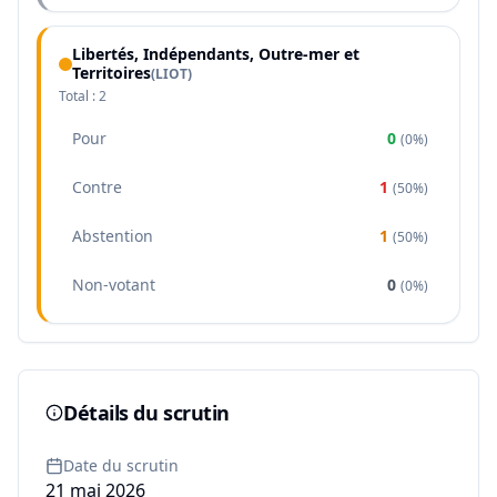
Libertés, Indépendants, Outre-mer et
Territoires
(
LIOT
)
Total :
2
Pour
0
(
0%
)
Contre
1
(
50%
)
Abstention
1
(
50%
)
Non-votant
0
(
0%
)
Détails du scrutin
Date du scrutin
21 mai 2026