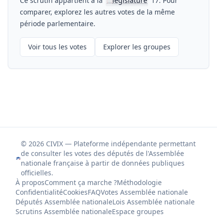
Ce scrutin appartient à la
législature
17. Pour
📖
comparer, explorez les autres votes de la même
période parlementaire.
Voir tous les votes
Explorer les groupes
© 2026 CIVIX — Plateforme indépendante permettant
de consulter les votes des députés de l'Assemblée
nationale française à partir de données publiques
officielles.
À propos
Comment ça marche ?
Méthodologie
Confidentialité
Cookies
FAQ
Votes Assemblée nationale
Députés Assemblée nationale
Lois Assemblée nationale
Scrutins Assemblée nationale
Espace groupes