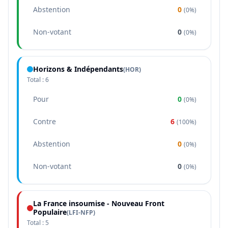
Abstention
0
(
0%
)
Non-votant
0
(
0%
)
Horizons & Indépendants
(
HOR
)
Total :
6
Pour
0
(
0%
)
Contre
6
(
100%
)
Abstention
0
(
0%
)
Non-votant
0
(
0%
)
La France insoumise - Nouveau Front
Populaire
(
LFI-NFP
)
Total :
5