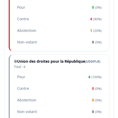
Pour
0
(
0%
)
Contre
4
(
80%
)
Abstention
1
(
20%
)
Non-votant
0
(
0%
)
Union des droites pour la République
(
UDDPLR
)
Total :
4
Pour
4
(
100%
)
Contre
0
(
0%
)
Abstention
0
(
0%
)
Non-votant
0
(
0%
)