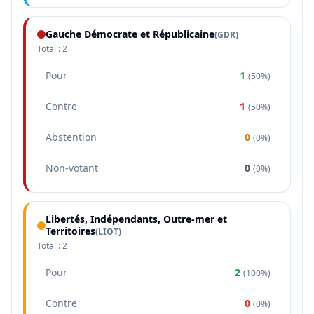
Gauche Démocrate et Républicaine
(
GDR
)
Total :
2
Pour
1
(
50%
)
Contre
1
(
50%
)
Abstention
0
(
0%
)
Non-votant
0
(
0%
)
Libertés, Indépendants, Outre-mer et
Territoires
(
LIOT
)
Total :
2
Pour
2
(
100%
)
Contre
0
(
0%
)