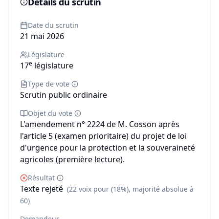
Détails du scrutin
Date du scrutin
21 mai 2026
Législature
e
17
législature
Type de vote
Scrutin public ordinaire
Objet du vote
L'amendement n° 2224 de M. Cosson après
l'article 5 (examen prioritaire) du projet de loi
d'urgence pour la protection et la souveraineté
agricoles (première lecture).
Résultat
Texte rejeté
(22 voix pour (18%), majorité absolue à
60)
Demandeur