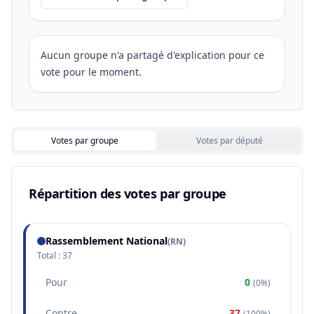
Aucun groupe n'a partagé d'explication pour ce
vote pour le moment.
Votes par groupe
Votes par député
Répartition des votes par groupe
Rassemblement National
(
RN
)
Total :
37
Pour
0
(
0%
)
Contre
37
(
100%
)