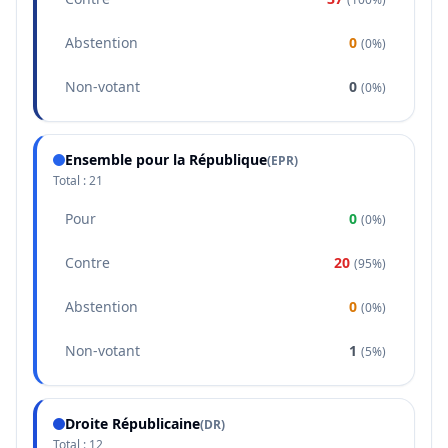
Abstention
0
(
0%
)
Non-votant
0
(
0%
)
Ensemble pour la République
(
EPR
)
Total :
21
Pour
0
(
0%
)
Contre
20
(
95%
)
Abstention
0
(
0%
)
Non-votant
1
(
5%
)
Droite Républicaine
(
DR
)
Total :
12