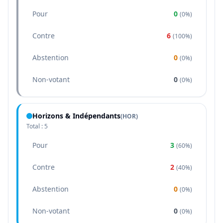
Pour
0
(
0%
)
Contre
6
(
100%
)
Abstention
0
(
0%
)
Non-votant
0
(
0%
)
Horizons & Indépendants
(
HOR
)
Total :
5
Pour
3
(
60%
)
Contre
2
(
40%
)
Abstention
0
(
0%
)
Non-votant
0
(
0%
)