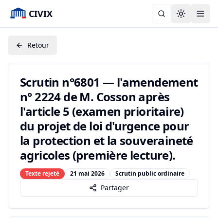
CIVIX
Toggle the
Retour
Scrutin n°6801 — l'amendement
n° 2224 de M. Cosson après
l'article 5 (examen prioritaire)
du projet de loi d'urgence pour
la protection et la souveraineté
agricoles (première lecture).
Texte rejeté
21 mai 2026
Scrutin public ordinaire
Partager