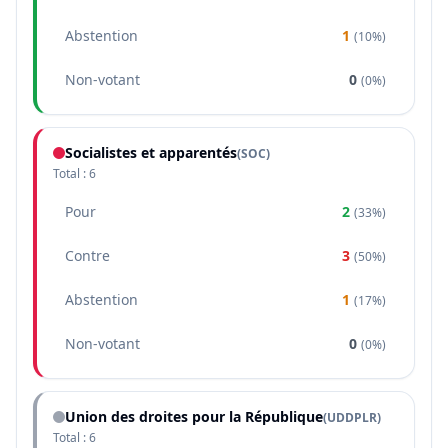
Abstention
1
(
10%
)
Non-votant
0
(
0%
)
Socialistes et apparentés
(
SOC
)
Total :
6
Pour
2
(
33%
)
Contre
3
(
50%
)
Abstention
1
(
17%
)
Non-votant
0
(
0%
)
Union des droites pour la République
(
UDDPLR
)
Total :
6