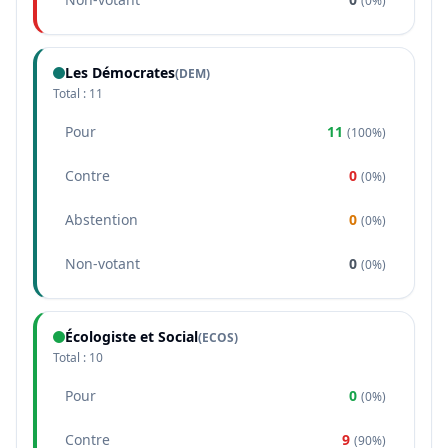
(
0%
)
Les Démocrates
(
DEM
)
Total :
11
Pour
11
(
100%
)
Contre
0
(
0%
)
Abstention
0
(
0%
)
Non-votant
0
(
0%
)
Écologiste et Social
(
ECOS
)
Total :
10
Pour
0
(
0%
)
Contre
9
(
90%
)