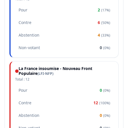
Pour
2
(
17%
)
Contre
6
(
50%
)
Abstention
4
(
33%
)
Non-votant
0
(
0%
)
La France insoumise - Nouveau Front
Populaire
(
LFI-NFP
)
Total :
12
Pour
0
(
0%
)
Contre
12
(
100%
)
Abstention
0
(
0%
)
Non-votant
0