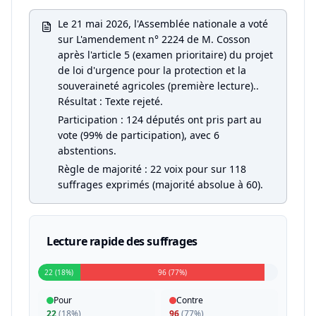
Le 21 mai 2026, l'Assemblée nationale a voté
sur L'amendement n° 2224 de M. Cosson
après l'article 5 (examen prioritaire) du projet
de loi d'urgence pour la protection et la
souveraineté agricoles (première lecture)..
Résultat : Texte rejeté.
Participation : 124 députés ont pris part au
vote (99% de participation), avec 6
abstentions.
Règle de majorité : 22 voix pour sur 118
suffrages exprimés (majorité absolue à 60).
Lecture rapide des suffrages
22 (18%)
96 (77%)
Pour
Contre
22
(
18%
)
96
(
77%
)