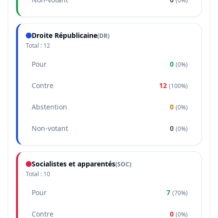
(
0%
)
Droite Républicaine
(
DR
)
Total :
12
Pour
0
(
0%
)
Contre
12
(
100%
)
Abstention
0
(
0%
)
Non-votant
0
(
0%
)
Socialistes et apparentés
(
SOC
)
Total :
10
Pour
7
(
70%
)
Contre
0
(
0%
)