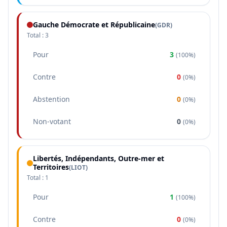
Gauche Démocrate et Républicaine
(
GDR
)
Total :
3
Pour
3
(
100%
)
Contre
0
(
0%
)
Abstention
0
(
0%
)
Non-votant
0
(
0%
)
Libertés, Indépendants, Outre-mer et
Territoires
(
LIOT
)
Total :
1
Pour
1
(
100%
)
Contre
0
(
0%
)