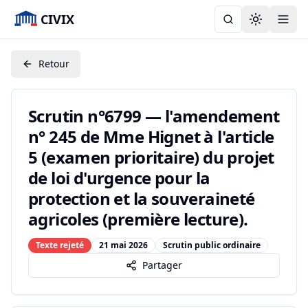
CIVIX
Toggle the
Retour
Scrutin n°6799 — l'amendement
n° 245 de Mme Hignet à l'article
5 (examen prioritaire) du projet
de loi d'urgence pour la
protection et la souveraineté
agricoles (première lecture).
Texte rejeté
21 mai 2026
Scrutin public ordinaire
Partager