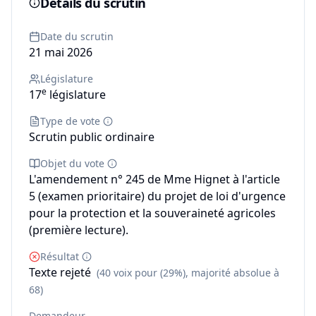
Détails du scrutin
Date du scrutin
21 mai 2026
Législature
e
17
législature
Type de vote
Scrutin public ordinaire
Objet du vote
L'amendement n° 245 de Mme Hignet à l'article
5 (examen prioritaire) du projet de loi d'urgence
pour la protection et la souveraineté agricoles
(première lecture).
Résultat
Texte rejeté
(40 voix pour (29%), majorité absolue à
68)
Demandeur