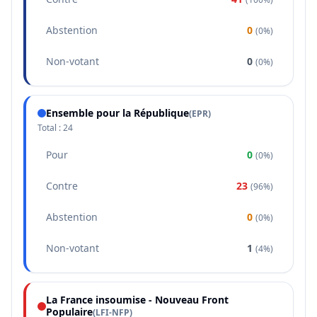
Abstention
0
(
0%
)
Non-votant
0
(
0%
)
Ensemble pour la République
(
EPR
)
Total :
24
Pour
0
(
0%
)
Contre
23
(
96%
)
Abstention
0
(
0%
)
Non-votant
1
(
4%
)
La France insoumise - Nouveau Front
Populaire
(
LFI-NFP
)