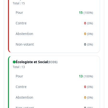
Total :
15
Pour
15
(
100%
)
Contre
0
(
0%
)
Abstention
0
(
0%
)
Non-votant
0
(
0%
)
Écologiste et Social
(
ECOS
)
Total :
13
Pour
13
(
100%
)
Contre
0
(
0%
)
Abstention
0
(
0%
)
Non-votant
0