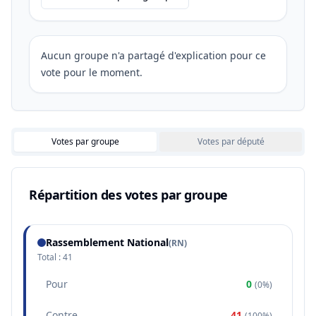
Aucun groupe n'a partagé d'explication pour ce
vote pour le moment.
Votes par groupe
Votes par député
Répartition des votes par groupe
Rassemblement National
(
RN
)
Total :
41
Pour
0
(
0%
)
Contre
41
(
100%
)