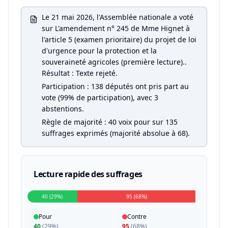
Le 21 mai 2026, l'Assemblée nationale a voté
sur L'amendement n° 245 de Mme Hignet à
l'article 5 (examen prioritaire) du projet de loi
d'urgence pour la protection et la
souveraineté agricoles (première lecture)..
Résultat : Texte rejeté.
Participation : 138 députés ont pris part au
vote (99% de participation), avec 3
abstentions.
Règle de majorité : 40 voix pour sur 135
suffrages exprimés (majorité absolue à 68).
Lecture rapide des suffrages
40 (29%)
95 (68%)
Pour
Contre
40
(
29%
)
95
(
68%
)