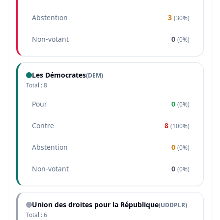
Abstention
3
(
30%
)
Non-votant
0
(
0%
)
Les Démocrates
(
DEM
)
Total :
8
Pour
0
(
0%
)
Contre
8
(
100%
)
Abstention
0
(
0%
)
Non-votant
0
(
0%
)
Union des droites pour la République
(
UDDPLR
)
Total :
6