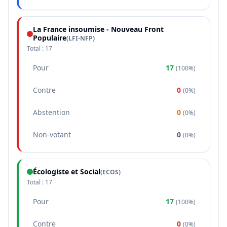
La France insoumise - Nouveau Front
Populaire
(
LFI-NFP
)
Total :
17
Pour
17
(
100%
)
Contre
0
(
0%
)
Abstention
0
(
0%
)
Non-votant
0
(
0%
)
Écologiste et Social
(
ECOS
)
Total :
17
Pour
17
(
100%
)
Contre
0
(
0%
)