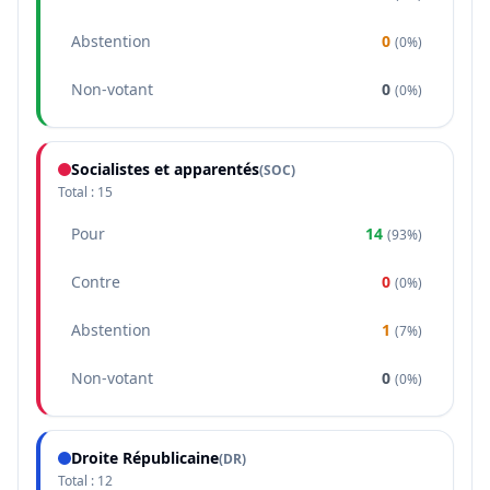
Abstention
0
(
0%
)
Non-votant
0
(
0%
)
Socialistes et apparentés
(
SOC
)
Total :
15
Pour
14
(
93%
)
Contre
0
(
0%
)
Abstention
1
(
7%
)
Non-votant
0
(
0%
)
Droite Républicaine
(
DR
)
Total :
12