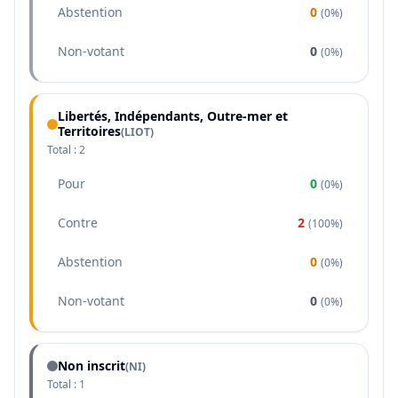
Abstention
0
(
0%
)
Non-votant
0
(
0%
)
Libertés, Indépendants, Outre-mer et
Territoires
(
LIOT
)
Total :
2
Pour
0
(
0%
)
Contre
2
(
100%
)
Abstention
0
(
0%
)
Non-votant
0
(
0%
)
Non inscrit
(NI)
Total :
1