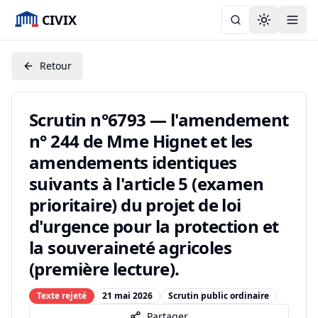
CIVIX
Toggle the
Retour
Scrutin n°6793 — l'amendement
n° 244 de Mme Hignet et les
amendements identiques
suivants à l'article 5 (examen
prioritaire) du projet de loi
d'urgence pour la protection et
la souveraineté agricoles
(première lecture).
Texte rejeté
21 mai 2026
Scrutin public ordinaire
Partager