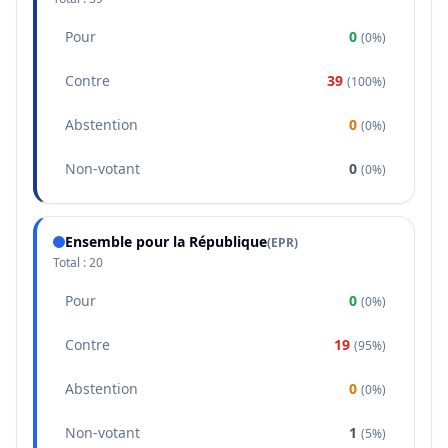
Pour
0
(
0%
)
Contre
39
(
100%
)
Abstention
0
(
0%
)
Non-votant
0
(
0%
)
Ensemble pour la République
(
EPR
)
Total :
20
Pour
0
(
0%
)
Contre
19
(
95%
)
Abstention
0
(
0%
)
Non-votant
1
(
5%
)