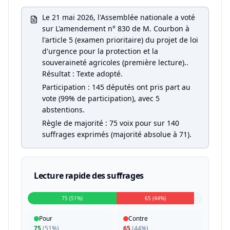
Le 21 mai 2026, l'Assemblée nationale a voté
sur L'amendement n° 830 de M. Courbon à
l'article 5 (examen prioritaire) du projet de loi
d'urgence pour la protection et la
souveraineté agricoles (première lecture)..
Résultat : Texte adopté.
Participation : 145 députés ont pris part au
vote (99% de participation), avec 5
abstentions.
Règle de majorité : 75 voix pour sur 140
suffrages exprimés (majorité absolue à 71).
Lecture rapide des suffrages
75 (51%)
65 (44%)
Pour
Contre
75
(
51%
)
65
(
44%
)