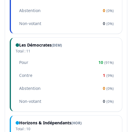
Abstention
0
(
0%
)
Non-votant
0
(
0%
)
Les Démocrates
(
DEM
)
Total :
11
Pour
10
(
91%
)
Contre
1
(
9%
)
Abstention
0
(
0%
)
Non-votant
0
(
0%
)
Horizons & Indépendants
(
HOR
)
Total :
10