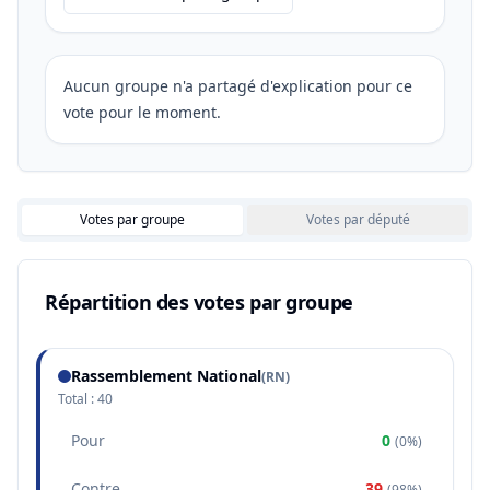
Aucun groupe n'a partagé d'explication pour ce
vote pour le moment.
Votes par groupe
Votes par député
Répartition des votes par groupe
Rassemblement National
(
RN
)
Total :
40
Pour
0
(
0%
)
Contre
39
(
98%
)