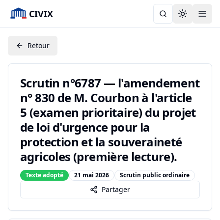
CIVIX
Toggle the
Retour
Scrutin n°6787 — l'amendement
n° 830 de M. Courbon à l'article
5 (examen prioritaire) du projet
de loi d'urgence pour la
protection et la souveraineté
agricoles (première lecture).
Texte adopté
21 mai 2026
Scrutin public ordinaire
Partager