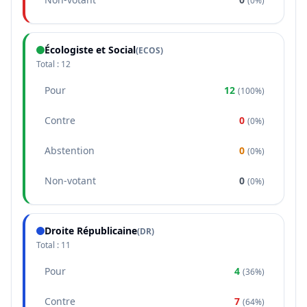
(
0%
)
Écologiste et Social
(
ECOS
)
Total :
12
Pour
12
(
100%
)
Contre
0
(
0%
)
Abstention
0
(
0%
)
Non-votant
0
(
0%
)
Droite Républicaine
(
DR
)
Total :
11
Pour
4
(
36%
)
Contre
7
(
64%
)