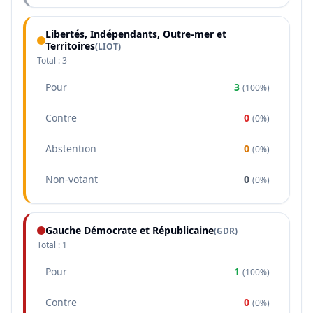
Libertés, Indépendants, Outre-mer et
Territoires
(
LIOT
)
Total :
3
Pour
3
(
100%
)
Contre
0
(
0%
)
Abstention
0
(
0%
)
Non-votant
0
(
0%
)
Gauche Démocrate et Républicaine
(
GDR
)
Total :
1
Pour
1
(
100%
)
Contre
0
(
0%
)