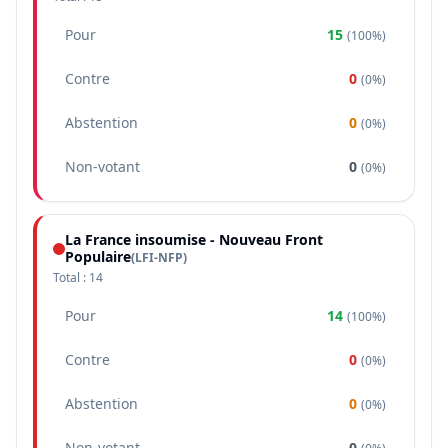
Pour
15
(
100%
)
Contre
0
(
0%
)
Abstention
0
(
0%
)
Non-votant
0
(
0%
)
La France insoumise - Nouveau Front
Populaire
(
LFI-NFP
)
Total :
14
Pour
14
(
100%
)
Contre
0
(
0%
)
Abstention
0
(
0%
)
Non-votant
0