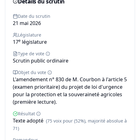
Détails du scrutin
Date du scrutin
21 mai 2026
Législature
e
17
législature
Type de vote
Scrutin public ordinaire
Objet du vote
L'amendement n° 830 de M. Courbon à l'article 5
(examen prioritaire) du projet de loi d'urgence
pour la protection et la souveraineté agricoles
(première lecture).
Résultat
Texte adopté
(75 voix pour (52%), majorité absolue à
71)
Demandeur