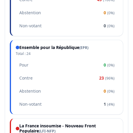
Abstention
0
(
0%
)
Non-votant
0
(
0%
)
Ensemble pour la République
(
EPR
)
Total :
24
Pour
0
(
0%
)
Contre
23
(
96%
)
Abstention
0
(
0%
)
Non-votant
1
(
4%
)
La France insoumise - Nouveau Front
Populaire
(
LFI-NFP
)