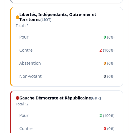
Libertés, Indépendants, Outre-mer et
Territoires
(
LIOT
)
Total :
2
Pour
0
(
0%
)
Contre
2
(
100%
)
Abstention
0
(
0%
)
Non-votant
0
(
0%
)
Gauche Démocrate et Républicaine
(
GDR
)
Total :
2
Pour
2
(
100%
)
Contre
0
(
0%
)