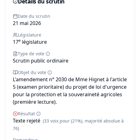
Détails du scrutin
Date du scrutin
21 mai 2026
Législature
e
17
législature
Type de vote
Scrutin public ordinaire
Objet du vote
L'amendement n° 2030 de Mme Hignet à l'article
5 (examen prioritaire) du projet de loi d'urgence
pour la protection et la souveraineté agricoles
(première lecture).
Résultat
Texte rejeté
(33 voix pour (21%), majorité absolue à
76)
Demandeur