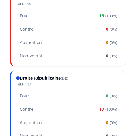
Total :
19
Pour
19
(
100%
)
Contre
0
(
0%
)
Abstention
0
(
0%
)
Non-votant
0
(
0%
)
Droite Républicaine
(
DR
)
Total :
17
Pour
0
(
0%
)
Contre
17
(
100%
)
Abstention
0
(
0%
)
Non-votant
0