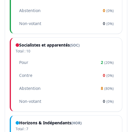
Abstention
0
(
0%
)
Non-votant
0
(
0%
)
Socialistes et apparentés
(
SOC
)
Total :
10
Pour
2
(
20%
)
Contre
0
(
0%
)
Abstention
8
(
80%
)
Non-votant
0
(
0%
)
Horizons & Indépendants
(
HOR
)
Total :
7