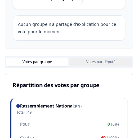
Aucun groupe n'a partagé d'explication pour ce
vote pour le moment.
Votes par groupe
Votes par député
Répartition des votes par groupe
Rassemblement National
(
RN
)
Total :
49
Pour
0
(
0%
)
Contre
49
(
100%
)