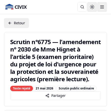
CIVIX
Toggle the
Retour
Scrutin n°6775 — l'amendement
n° 2030 de Mme Hignet à
l'article 5 (examen prioritaire)
du projet de loi d'urgence pour
la protection et la souveraineté
agricoles (première lecture).
Texte rejeté
21 mai 2026
Scrutin public ordinaire
Partager