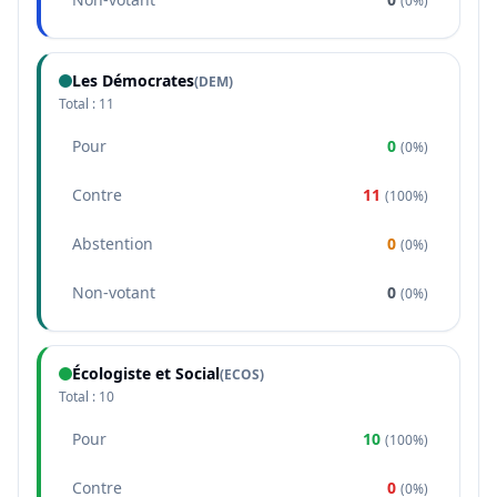
(
0%
)
Les Démocrates
(
DEM
)
Total :
11
Pour
0
(
0%
)
Contre
11
(
100%
)
Abstention
0
(
0%
)
Non-votant
0
(
0%
)
Écologiste et Social
(
ECOS
)
Total :
10
Pour
10
(
100%
)
Contre
0
(
0%
)