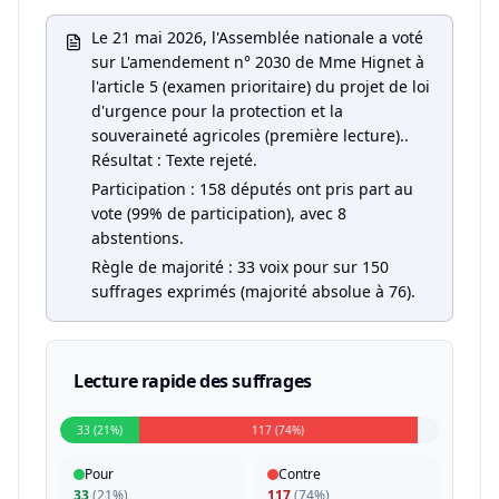
Le 21 mai 2026, l'Assemblée nationale a voté
sur L'amendement n° 2030 de Mme Hignet à
l'article 5 (examen prioritaire) du projet de loi
d'urgence pour la protection et la
souveraineté agricoles (première lecture)..
Résultat : Texte rejeté.
Participation : 158 députés ont pris part au
vote (99% de participation), avec 8
abstentions.
Règle de majorité : 33 voix pour sur 150
suffrages exprimés (majorité absolue à 76).
Lecture rapide des suffrages
33 (21%)
117 (74%)
Pour
Contre
33
(
21%
)
117
(
74%
)