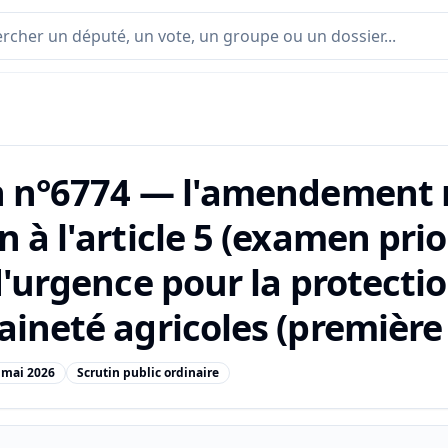
n n°6774 — l'amendement n
 à l'article 5 (examen prio
d'urgence pour la protectio
ineté agricoles (première 
 mai 2026
Scrutin public ordinaire