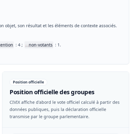
n objet, son résultat et les éléments de contexte associés.
tention
: 4 ;
non-votants
: 1.
📖
Position officielle
Position officielle des groupes
CIVIX affiche d'abord le vote officiel calculé à partir des
données publiques, puis la déclaration officielle
transmise par le groupe parlementaire.