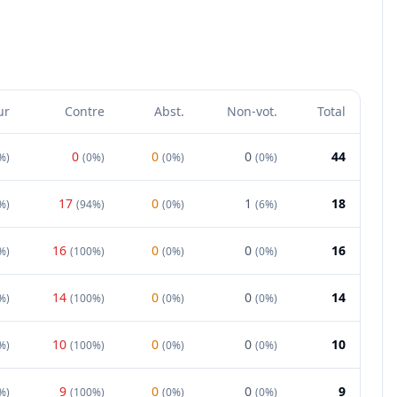
ur
Contre
Abst.
Non-vot.
Total
0
0
0
44
%
)
(
0%
)
(
0%
)
(
0%
)
17
0
1
18
%
)
(
94%
)
(
0%
)
(
6%
)
16
0
0
16
%
)
(
100%
)
(
0%
)
(
0%
)
14
0
0
14
%
)
(
100%
)
(
0%
)
(
0%
)
10
0
0
10
%
)
(
100%
)
(
0%
)
(
0%
)
9
0
0
9
%
)
(
100%
)
(
0%
)
(
0%
)