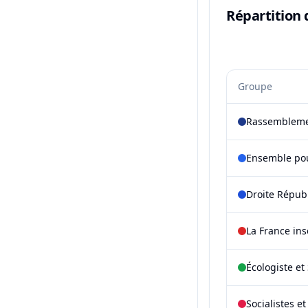
Répartition 
Groupe
Rassembleme
Ensemble pou
Droite Répub
La France in
Écologiste et 
Socialistes e