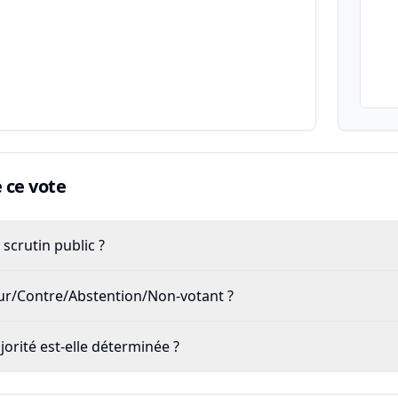
ce vote
scrutin public ?
our/Contre/Abstention/Non-votant ?
rité est-elle déterminée ?