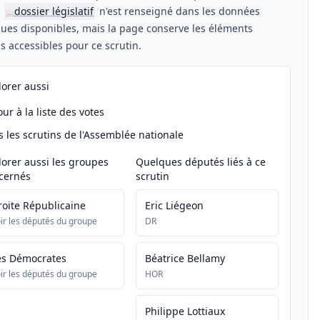
n
dossier législatif
n'est renseigné dans les données
📖
ues disponibles, mais la page conserve les éléments
els accessibles pour ce scrutin.
lorer aussi
ur à la liste des votes
s les scrutins de l'Assemblée nationale
lorer aussi les groupes
Quelques députés liés à ce
cernés
scrutin
roite Républicaine
Eric Liégeon
ir les députés du groupe
DR
es Démocrates
Béatrice Bellamy
ir les députés du groupe
HOR
Philippe Lottiaux