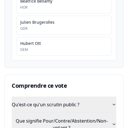
Béatrice Bellamy
HOR
Julien Brugerolles
GDR
Hubert Ott
DEM
Comprendre ce vote
Qu'est-ce qu'un scrutin public ?
Que signifie Pour/Contre/Abstention/Non-
votant ?