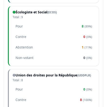
Écologiste et Social
(
ECOS
)
Total :
9
Pour
8
(
89%
)
Contre
0
(
0%
)
Abstention
1
(
11%
)
Non-votant
0
(
0%
)
Union des droites pour la République
(
UDDPLR
)
Total :
8
Pour
0
(
0%
)
Contre
8
(
100%
)