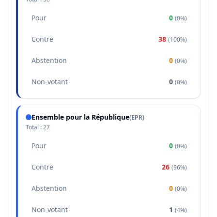
Pour
0
(
0%
)
Contre
38
(
100%
)
Abstention
0
(
0%
)
Non-votant
0
(
0%
)
Ensemble pour la République
(
EPR
)
Total :
27
Pour
0
(
0%
)
Contre
26
(
96%
)
Abstention
0
(
0%
)
Non-votant
1
(
4%
)