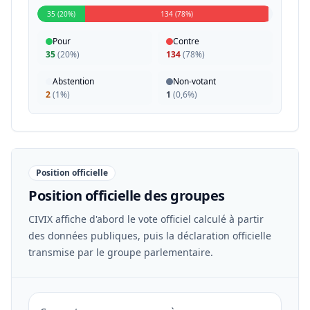
35 (20%)
134 (78%)
Pour
Contre
35
(
20%
)
134
(
78%
)
Abstention
Non-votant
2
(
1%
)
1
(
0,6%
)
Position officielle
Position officielle des groupes
CIVIX affiche d'abord le vote officiel calculé à partir
des données publiques, puis la déclaration officielle
transmise par le groupe parlementaire.