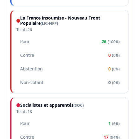
La France insoumise - Nouveau Front
Populaire
(
LFI-NFP
)
Total :
26
Pour
26
(
100%
)
Contre
0
(
0%
)
Abstention
0
(
0%
)
Non-votant
0
(
0%
)
Socialistes et apparentés
(
SOC
)
Total :
18
Pour
1
(
6%
)
Contre
17
(
94%
)