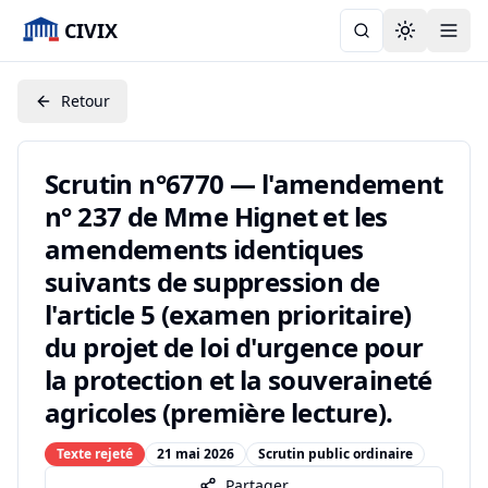
CIVIX
Toggle the
Retour
Scrutin n°6770 — l'amendement
n° 237 de Mme Hignet et les
amendements identiques
suivants de suppression de
l'article 5 (examen prioritaire)
du projet de loi d'urgence pour
la protection et la souveraineté
agricoles (première lecture).
Texte rejeté
21 mai 2026
Scrutin public ordinaire
Partager