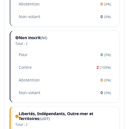
Abstention
0
(
0%
)
Non-votant
0
(
0%
)
Non inscrit
(NI)
Total :
2
Pour
0
(
0%
)
Contre
2
(
100%
)
Abstention
0
(
0%
)
Non-votant
0
(
0%
)
Libertés, Indépendants, Outre-mer et
Territoires
(
LIOT
)
Total :
2