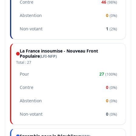
Contre
46
(
98%
)
Abstention
0
(
0%
)
Non-votant
1
(
2%
)
La France insoumise - Nouveau Front
Populaire
(
LFI-NFP
)
Total :
27
Pour
27
(
100%
)
Contre
0
(
0%
)
Abstention
0
(
0%
)
Non-votant
0
(
0%
)