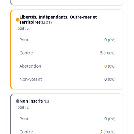
Libertés, Indépendants, Outre-mer et
Territoires
(
LIOT
)
Total :
5
Pour
0
(
0%
)
Contre
5
(
100%
)
Abstention
0
(
0%
)
Non-votant
0
(
0%
)
Non inscrit
(NI)
Total :
2
Pour
0
(
0%
)
Contre
2
(
100%
)