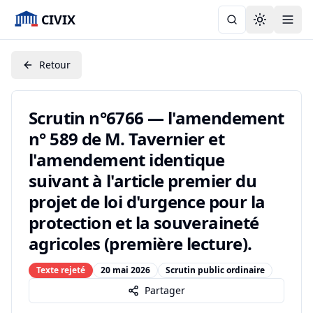
CIVIX
Toggle the
Retour
Scrutin n°6766 — l'amendement
n° 589 de M. Tavernier et
l'amendement identique
suivant à l'article premier du
projet de loi d'urgence pour la
protection et la souveraineté
agricoles (première lecture).
Texte rejeté
20 mai 2026
Scrutin public ordinaire
Partager