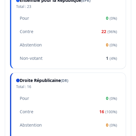
Ensemble pour la République
(
EPR
)
Total :
23
Pour
0
(
0%
)
Contre
22
(
96%
)
Abstention
0
(
0%
)
Non-votant
1
(
4%
)
Droite Républicaine
(
DR
)
Total :
16
Pour
0
(
0%
)
Contre
16
(
100%
)
Abstention
0
(
0%
)