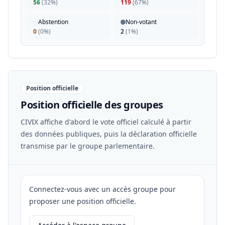
56
(
32%
)
119
(
67%
)
Abstention
Non-votant
0
(
0%
)
2
(
1%
)
Position officielle
Position officielle des groupes
CIVIX affiche d'abord le vote officiel calculé à partir
des données publiques, puis la déclaration officielle
transmise par le groupe parlementaire.
Connectez-vous avec un accès groupe pour
proposer une position officielle.