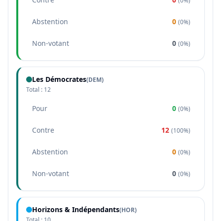
(
0%
)
Abstention
0
(
0%
)
Non-votant
0
(
0%
)
Les Démocrates
(
DEM
)
Total :
12
Pour
0
(
0%
)
Contre
12
(
100%
)
Abstention
0
(
0%
)
Non-votant
0
(
0%
)
Horizons & Indépendants
(
HOR
)
Total :
10