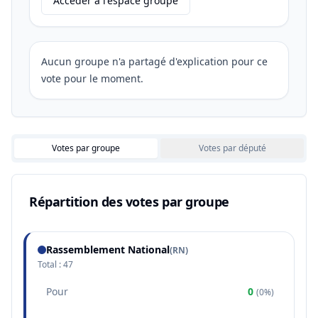
Accéder à l'espace groupe
Aucun groupe n'a partagé d'explication pour ce
vote pour le moment.
Votes par groupe
Votes par député
Répartition des votes par groupe
Rassemblement National
(
RN
)
Total :
47
Pour
0
(
0%
)