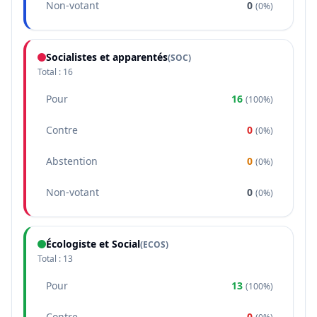
Non-votant
0
(
0%
)
Socialistes et apparentés
(
SOC
)
Total :
16
Pour
16
(
100%
)
Contre
0
(
0%
)
Abstention
0
(
0%
)
Non-votant
0
(
0%
)
Écologiste et Social
(
ECOS
)
Total :
13
Pour
13
(
100%
)
Contre
0