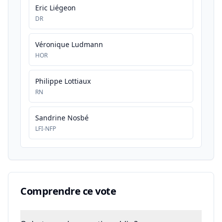
Eric Liégeon
DR
Véronique Ludmann
HOR
Philippe Lottiaux
RN
Sandrine Nosbé
LFI-NFP
Comprendre ce vote