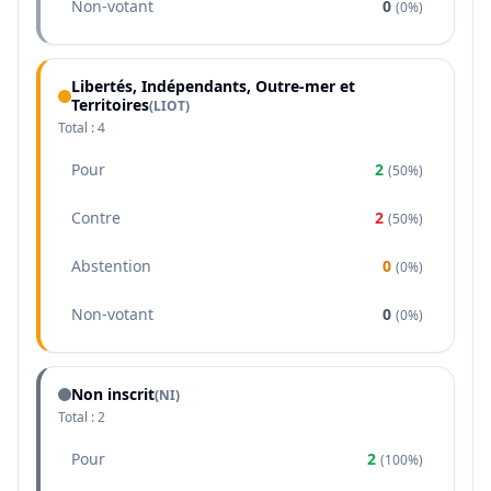
Non-votant
0
(
0%
)
Libertés, Indépendants, Outre-mer et
Territoires
(
LIOT
)
Total :
4
Pour
2
(
50%
)
Contre
2
(
50%
)
Abstention
0
(
0%
)
Non-votant
0
(
0%
)
Non inscrit
(NI)
Total :
2
Pour
2
(
100%
)