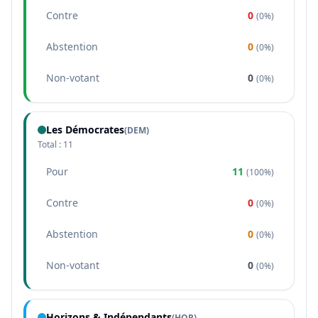
Contre
0
(
0%
)
Abstention
0
(
0%
)
Non-votant
0
(
0%
)
Les Démocrates
(
DEM
)
Total :
11
Pour
11
(
100%
)
Contre
0
(
0%
)
Abstention
0
(
0%
)
Non-votant
0
(
0%
)
Horizons & Indépendants
(
HOR
)