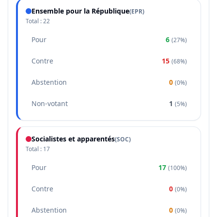
Ensemble pour la République
(
EPR
)
Total :
22
Pour
6
(
27%
)
Contre
15
(
68%
)
Abstention
0
(
0%
)
Non-votant
1
(
5%
)
Socialistes et apparentés
(
SOC
)
Total :
17
Pour
17
(
100%
)
Contre
0
(
0%
)
Abstention
0
(
0%
)