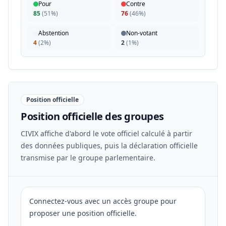
Pour
Contre
85
(
51%
)
76
(
46%
)
Abstention
Non-votant
4
(
2%
)
2
(
1%
)
Position officielle
Position officielle des groupes
CIVIX affiche d'abord le vote officiel calculé à partir
des données publiques, puis la déclaration officielle
transmise par le groupe parlementaire.
Connectez-vous avec un accès groupe pour
proposer une position officielle.