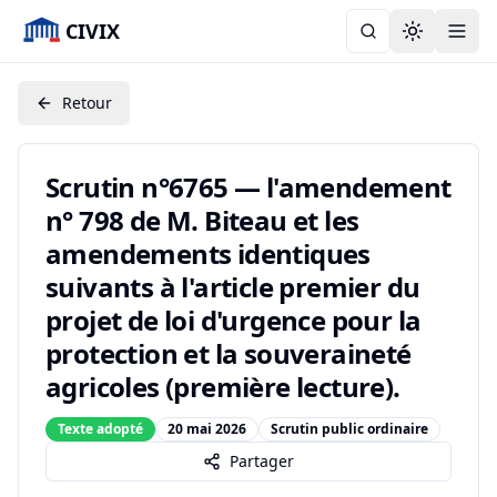
CIVIX
Toggle the
Retour
Scrutin n°6765 — l'amendement
n° 798 de M. Biteau et les
amendements identiques
suivants à l'article premier du
projet de loi d'urgence pour la
protection et la souveraineté
agricoles (première lecture).
Texte adopté
20 mai 2026
Scrutin public ordinaire
Partager