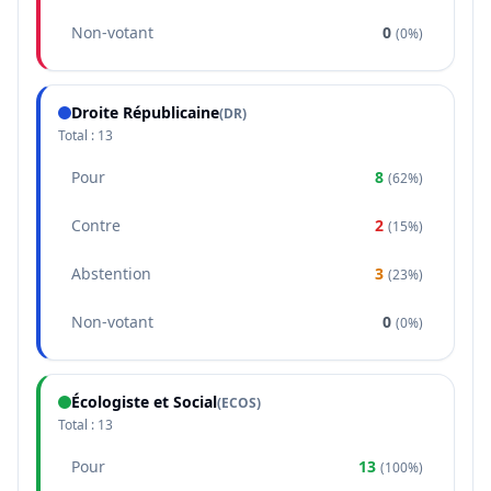
Non-votant
0
(
0%
)
Droite Républicaine
(
DR
)
Total :
13
Pour
8
(
62%
)
Contre
2
(
15%
)
Abstention
3
(
23%
)
Non-votant
0
(
0%
)
Écologiste et Social
(
ECOS
)
Total :
13
Pour
13
(
100%
)