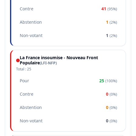
Contre
41
(
95%
)
Abstention
1
(
2%
)
Non-votant
1
(
2%
)
La France insoumise - Nouveau Front
Populaire
(
LFI-NFP
)
Total :
25
Pour
25
(
100%
)
Contre
0
(
0%
)
Abstention
0
(
0%
)
Non-votant
0
(
0%
)