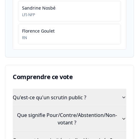
Sandrine Nosbé
LFI-NFP
Florence Goulet
RN
Comprendre ce vote
Qu'est-ce qu'un scrutin public ?
Que signifie Pour/Contre/Abstention/Non-
votant ?