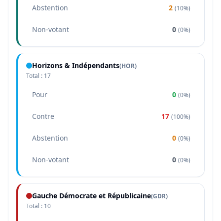
Abstention
2
(
10%
)
Non-votant
0
(
0%
)
Horizons & Indépendants
(
HOR
)
Total :
17
Pour
0
(
0%
)
Contre
17
(
100%
)
Abstention
0
(
0%
)
Non-votant
0
(
0%
)
Gauche Démocrate et Républicaine
(
GDR
)
Total :
10