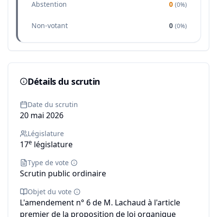
Abstention
0
(
0%
)
Non-votant
0
(
0%
)
Détails du scrutin
Date du scrutin
20 mai 2026
Législature
e
17
législature
Type de vote
Scrutin public ordinaire
Objet du vote
L'amendement n° 6 de M. Lachaud à l'article
premier de la proposition de loi organique