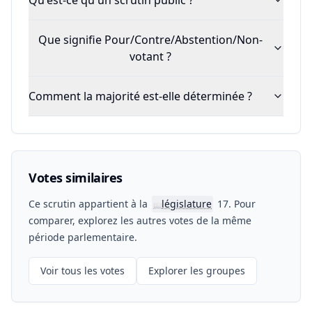
Qu'est-ce qu'un scrutin public ?
Que signifie Pour/Contre/Abstention/Non-
votant ?
Comment la majorité est-elle déterminée ?
Votes similaires
Ce scrutin appartient à la
législature
17. Pour
📖
comparer, explorez les autres votes de la même
période parlementaire.
Voir tous les votes
Explorer les groupes