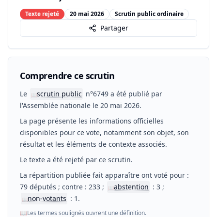
Texte rejeté
20 mai 2026
Scrutin public ordinaire
Partager
Comprendre ce scrutin
Le
scrutin public
n°6749 a été publié par
📖
l'Assemblée nationale le 20 mai 2026.
La page présente les informations officielles
disponibles pour ce vote, notamment son objet, son
résultat et les éléments de contexte associés.
Le texte a été rejeté par ce scrutin.
La répartition publiée fait apparaître ont voté pour :
79 députés ; contre : 233 ;
abstention
: 3 ;
📖
non-votants
: 1.
📖
📖
Les termes soulignés ouvrent une définition.