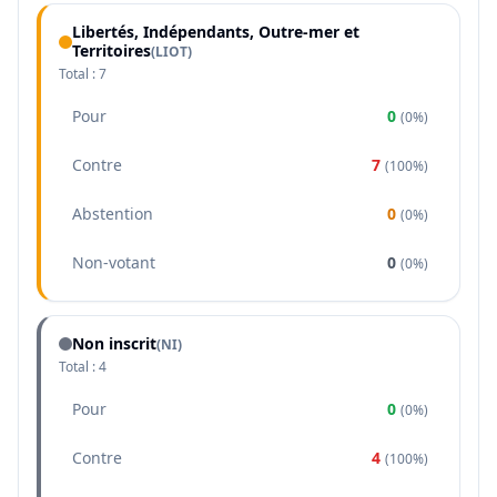
Libertés, Indépendants, Outre-mer et
Territoires
(
LIOT
)
Total :
7
Pour
0
(
0%
)
Contre
7
(
100%
)
Abstention
0
(
0%
)
Non-votant
0
(
0%
)
Non inscrit
(NI)
Total :
4
Pour
0
(
0%
)
Contre
4
(
100%
)