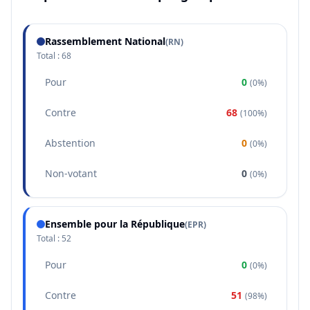
Rassemblement National
(
RN
)
Total :
68
Pour
0
(
0%
)
Contre
68
(
100%
)
Abstention
0
(
0%
)
Non-votant
0
(
0%
)
Ensemble pour la République
(
EPR
)
Total :
52
Pour
0
(
0%
)
Contre
51
(
98%
)