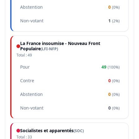
Abstention
0
(
0%
)
Non-votant
1
(
2%
)
La France insoumise - Nouveau Front
Populaire
(
LFI-NFP
)
Total :
49
Pour
49
(
100%
)
Contre
0
(
0%
)
Abstention
0
(
0%
)
Non-votant
0
(
0%
)
Socialistes et apparentés
(
SOC
)
Total :
33