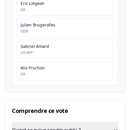
Eric Liégeon
DR
Julien Brugerolles
GDR
Gabriel Amard
LFI-NFP
Alix Fruchon
DR
Comprendre ce vote