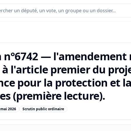
n n°6742 — l'amendement 
à l'article premier du proje
nce pour la protection et l
es (première lecture).
 mai 2026
Scrutin public ordinaire