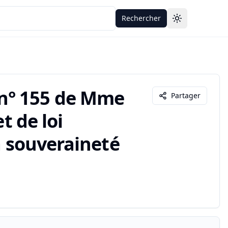
Rechercher
Toggle theme
n° 155 de Mme
Partager
t de loi
a souveraineté