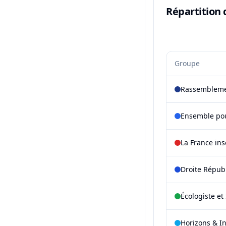
Répartition 
Groupe
Rassembleme
Ensemble pou
La France in
Droite Répub
Écologiste et 
Horizons & I