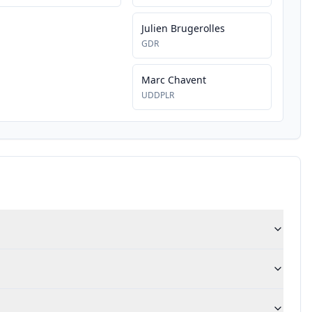
Julien Brugerolles
GDR
Marc Chavent
UDDPLR