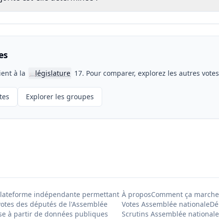
es
ient à la
législature
17. Pour comparer, explorez les autres vote
📖
tes
Explorer les groupes
Plateforme indépendante permettant
À propos
Comment ça marche
votes des députés de l'Assemblée
Votes Assemblée nationale
Dé
se à partir de données publiques
Scrutins Assemblée nationale