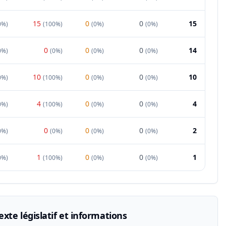
15
0
0
15
0%
)
(
100%
)
(
0%
)
(
0%
)
0
0
0
14
0%
)
(
0%
)
(
0%
)
(
0%
)
10
0
0
10
0%
)
(
100%
)
(
0%
)
(
0%
)
4
0
0
4
0%
)
(
100%
)
(
0%
)
(
0%
)
0
0
0
2
0%
)
(
0%
)
(
0%
)
(
0%
)
1
0
0
1
0%
)
(
100%
)
(
0%
)
(
0%
)
xte législatif et informations