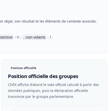
n objet, son résultat et les éléments de contexte associés.
stention
: 0 ;
non-votants
: 1.
📖
Position officielle
Position officielle des groupes
CIVIX affiche d'abord le vote officiel calculé à partir des
données publiques, puis la déclaration officielle
transmise par le groupe parlementaire.