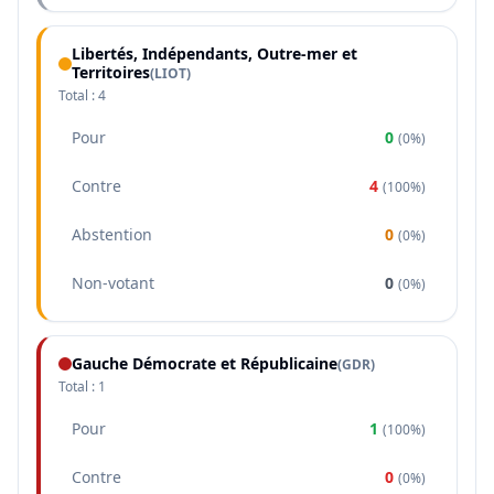
Libertés, Indépendants, Outre-mer et
Territoires
(
LIOT
)
Total :
4
Pour
0
(
0%
)
Contre
4
(
100%
)
Abstention
0
(
0%
)
Non-votant
0
(
0%
)
Gauche Démocrate et Républicaine
(
GDR
)
Total :
1
Pour
1
(
100%
)
Contre
0
(
0%
)