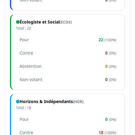
(
0%
)
Écologiste et Social
(
ECOS
)
Total :
22
Pour
22
(
100%
)
Contre
0
(
0%
)
Abstention
0
(
0%
)
Non-votant
0
(
0%
)
Horizons & Indépendants
(
HOR
)
Total :
18
Pour
0
(
0%
)
Contre
18
(
100%
)