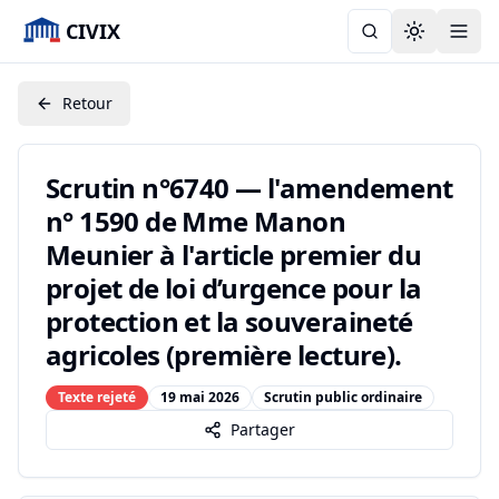
CIVIX
Toggle the
Retour
Scrutin n°6740 — l'amendement
n° 1590 de Mme Manon
Meunier à l'article premier du
projet de loi d’urgence pour la
protection et la souveraineté
agricoles (première lecture).
Texte rejeté
19 mai 2026
Scrutin public ordinaire
Partager