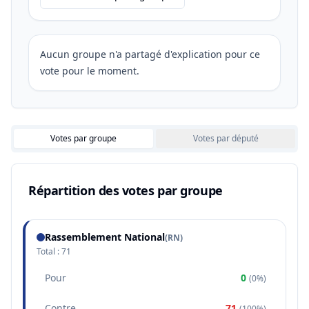
Aucun groupe n'a partagé d'explication pour ce
vote pour le moment.
Votes par groupe
Votes par député
Répartition des votes par groupe
Rassemblement National
(
RN
)
Total :
71
Pour
0
(
0%
)
Contre
71
(
100%
)