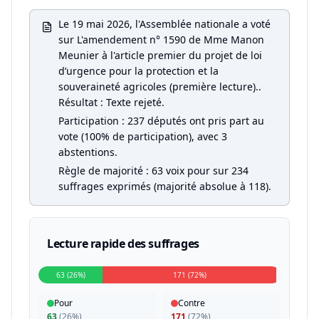
Le 19 mai 2026, l'Assemblée nationale a voté
sur L'amendement n° 1590 de Mme Manon
Meunier à l'article premier du projet de loi
d’urgence pour la protection et la
souveraineté agricoles (première lecture)..
Résultat : Texte rejeté.
Participation : 237 députés ont pris part au
vote (100% de participation), avec 3
abstentions.
Règle de majorité : 63 voix pour sur 234
suffrages exprimés (majorité absolue à 118).
Lecture rapide des suffrages
63 (26%)
171 (72%)
Pour
Contre
63
(
26%
)
171
(
72%
)