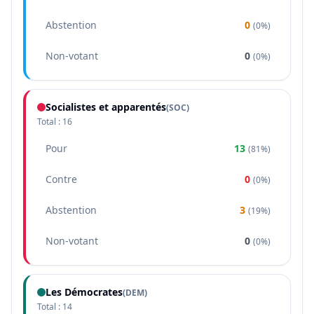
Abstention
0
(
0%
)
Non-votant
0
(
0%
)
Socialistes et apparentés
(
SOC
)
Total :
16
Pour
13
(
81%
)
Contre
0
(
0%
)
Abstention
3
(
19%
)
Non-votant
0
(
0%
)
Les Démocrates
(
DEM
)
Total :
14