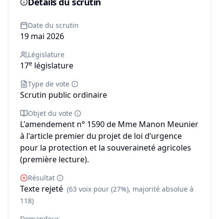
Détails du scrutin
Date du scrutin
19 mai 2026
Législature
e
17
législature
Type de vote
Scrutin public ordinaire
Objet du vote
L'amendement n° 1590 de Mme Manon Meunier
à l'article premier du projet de loi d’urgence
pour la protection et la souveraineté agricoles
(première lecture).
Résultat
Texte rejeté
(63 voix pour (27%), majorité absolue à
118)
Demandeur