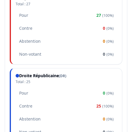
Total :
27
Pour
27
(
100%
)
Contre
0
(
0%
)
Abstention
0
(
0%
)
Non-votant
0
(
0%
)
Droite Républicaine
(
DR
)
Total :
25
Pour
0
(
0%
)
Contre
25
(
100%
)
Abstention
0
(
0%
)
Non-votant
0