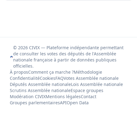
© 2026 CIVIX — Plateforme indépendante permettant
de consulter les votes des députés de l'Assemblée
nationale française à partir de données publiques
officielles.
À propos
Comment ça marche ?
Méthodologie
Confidentialité
Cookies
FAQ
Votes Assemblée nationale
Députés Assemblée nationale
Lois Assemblée nationale
Scrutins Assemblée nationale
Espace groupes
Modération CIVIX
Mentions légales
Contact
Groupes parlementaires
API
Open Data