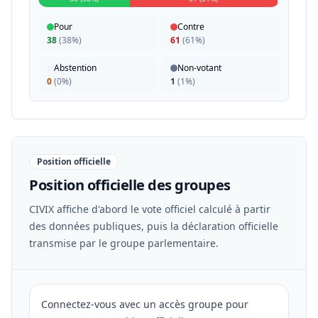
Pour
Contre
38
(
38%
)
61
(
61%
)
Abstention
Non-votant
0
(
0%
)
1
(
1%
)
Position officielle
Position officielle des groupes
CIVIX affiche d'abord le vote officiel calculé à partir
des données publiques, puis la déclaration officielle
transmise par le groupe parlementaire.
Connectez-vous avec un accès groupe pour