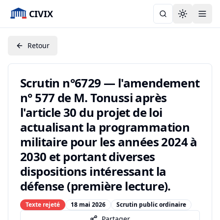
CIVIX
Toggle the
Retour
Scrutin n°6729 — l'amendement
n° 577 de M. Tonussi après
l'article 30 du projet de loi
actualisant la programmation
militaire pour les années 2024 à
2030 et portant diverses
dispositions intéressant la
défense (première lecture).
Texte rejeté
18 mai 2026
Scrutin public ordinaire
Partager