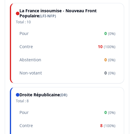
La France insoumise - Nouveau Front
Populaire
(
LFI-NFP
)
Total :
10
Pour
0
(
0%
)
Contre
10
(
100%
)
Abstention
0
(
0%
)
Non-votant
0
(
0%
)
Droite Républicaine
(
DR
)
Total :
8
Pour
0
(
0%
)
Contre
8
(
100%
)