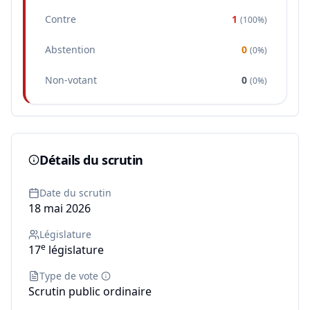
Contre
1
(
100%
)
Abstention
0
(
0%
)
Non-votant
0
(
0%
)
Détails du scrutin
Date du scrutin
18 mai 2026
Législature
e
17
législature
Type de vote
Scrutin public ordinaire