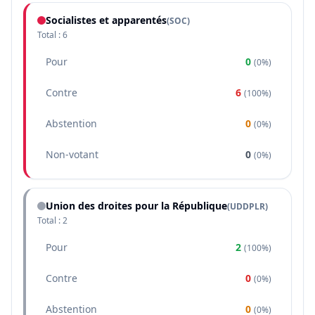
Socialistes et apparentés
(
SOC
)
Total :
6
Pour
0
(
0%
)
Contre
6
(
100%
)
Abstention
0
(
0%
)
Non-votant
0
(
0%
)
Union des droites pour la République
(
UDDPLR
)
Total :
2
Pour
2
(
100%
)
Contre
0
(
0%
)
Abstention
0
(
0%
)