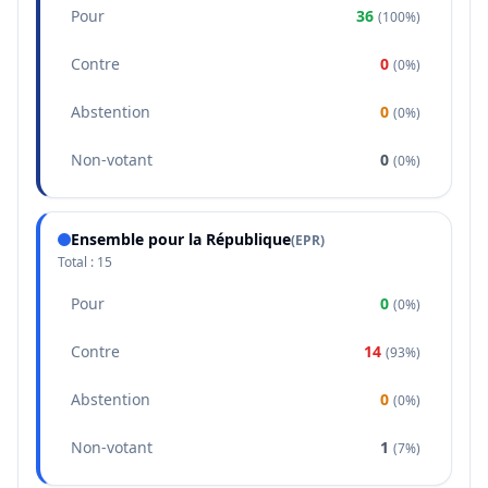
Pour
36
(
100%
)
Contre
0
(
0%
)
Abstention
0
(
0%
)
Non-votant
0
(
0%
)
Ensemble pour la République
(
EPR
)
Total :
15
Pour
0
(
0%
)
Contre
14
(
93%
)
Abstention
0
(
0%
)
Non-votant
1
(
7%
)