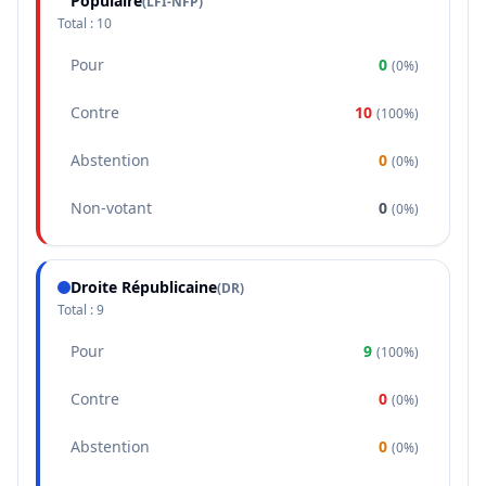
Populaire
(
LFI-NFP
)
Total :
10
Pour
0
(
0%
)
Contre
10
(
100%
)
Abstention
0
(
0%
)
Non-votant
0
(
0%
)
Droite Républicaine
(
DR
)
Total :
9
Pour
9
(
100%
)
Contre
0
(
0%
)
Abstention
0
(
0%
)