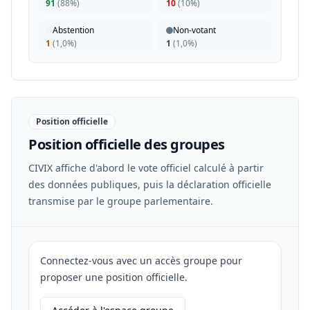
91
(
88%
)
10
(
10%
)
Abstention
Non-votant
1
(
1,0%
)
1
(
1,0%
)
Position officielle
Position officielle des groupes
CIVIX affiche d'abord le vote officiel calculé à partir
des données publiques, puis la déclaration officielle
transmise par le groupe parlementaire.
Connectez-vous avec un accès groupe pour
proposer une position officielle.