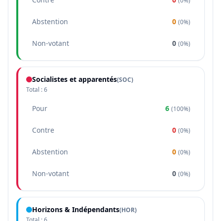
(
0%
)
Abstention
0
(
0%
)
Non-votant
0
(
0%
)
Socialistes et apparentés
(
SOC
)
Total :
6
Pour
6
(
100%
)
Contre
0
(
0%
)
Abstention
0
(
0%
)
Non-votant
0
(
0%
)
Horizons & Indépendants
(
HOR
)
Total :
6