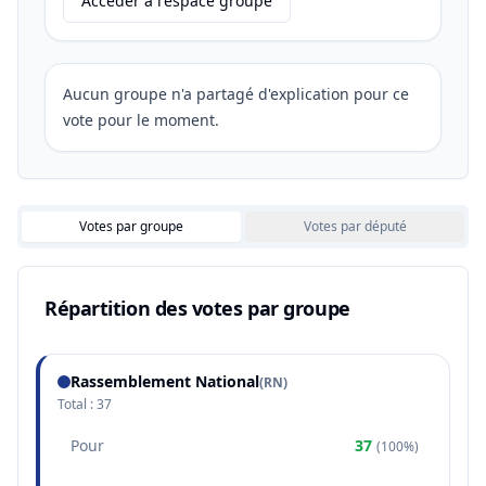
Accéder à l'espace groupe
Aucun groupe n'a partagé d'explication pour ce
vote pour le moment.
Votes par groupe
Votes par député
Répartition des votes par groupe
Rassemblement National
(
RN
)
Total :
37
Pour
37
(
100%
)