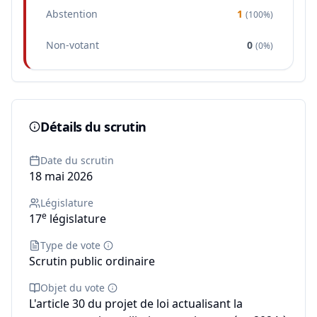
Abstention
1
(
100%
)
Non-votant
0
(
0%
)
Détails du scrutin
Date du scrutin
18 mai 2026
Législature
e
17
législature
Type de vote
Scrutin public ordinaire
Objet du vote
L'article 30 du projet de loi actualisant la