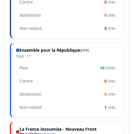
Contre
0
(
0%
)
Abstention
0
(
0%
)
Non-votant
0
(
0%
)
Ensemble pour la République
(
EPR
)
Total :
17
Pour
16
(
94%
)
Contre
0
(
0%
)
Abstention
0
(
0%
)
Non-votant
1
(
6%
)
La France insoumise - Nouveau Front