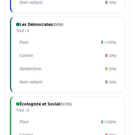
Non-votant
0
(
0%
)
Les Démocrates
(
DEM
)
Total :
8
Pour
8
(
100%
)
Contre
0
(
0%
)
Abstention
0
(
0%
)
Non-votant
0
(
0%
)
Écologiste et Social
(
ECOS
)
Total :
6
Pour
6
(
100%
)
Contre
0