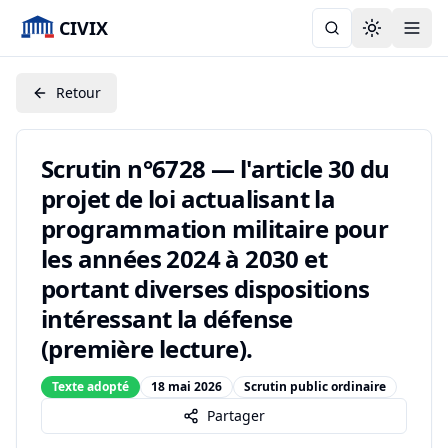
CIVIX
Toggle the
Retour
Scrutin n°6728 — l'article 30 du
projet de loi actualisant la
programmation militaire pour
les années 2024 à 2030 et
portant diverses dispositions
intéressant la défense
(première lecture).
Texte adopté
18 mai 2026
Scrutin public ordinaire
Partager