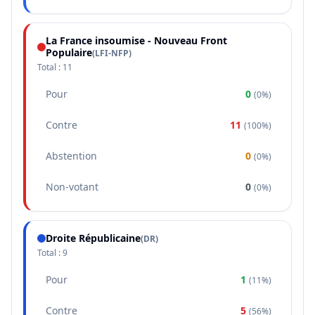
La France insoumise - Nouveau Front
Populaire
(
LFI-NFP
)
Total :
11
Pour
0
(
0%
)
Contre
11
(
100%
)
Abstention
0
(
0%
)
Non-votant
0
(
0%
)
Droite Républicaine
(
DR
)
Total :
9
Pour
1
(
11%
)
Contre
5
(
56%
)