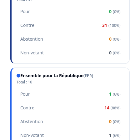
Pour
0
(
0%
)
Contre
31
(
100%
)
Abstention
0
(
0%
)
Non-votant
0
(
0%
)
Ensemble pour la République
(
EPR
)
Total :
16
Pour
1
(
6%
)
Contre
14
(
88%
)
Abstention
0
(
0%
)
Non-votant
1
(
6%
)