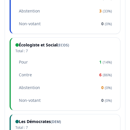
Abstention
3
(
33%
)
Non-votant
0
(
0%
)
Écologiste et Social
(
ECOS
)
Total :
7
Pour
1
(
14%
)
Contre
6
(
86%
)
Abstention
0
(
0%
)
Non-votant
0
(
0%
)
Les Démocrates
(
DEM
)
Total :
7