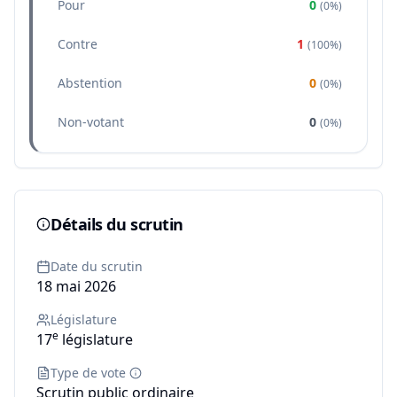
Pour
0
(
0%
)
Contre
1
(
100%
)
Abstention
0
(
0%
)
Non-votant
0
(
0%
)
Détails du scrutin
Date du scrutin
18 mai 2026
Législature
e
17
législature
Type de vote
Scrutin public ordinaire