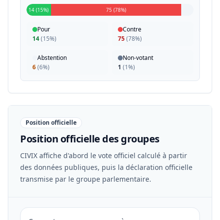
14 (15%)
75 (78%)
Pour
Contre
14
(
15%
)
75
(
78%
)
Abstention
Non-votant
6
(
6%
)
1
(
1%
)
Position officielle
Position officielle des groupes
CIVIX affiche d'abord le vote officiel calculé à partir
des données publiques, puis la déclaration officielle
transmise par le groupe parlementaire.