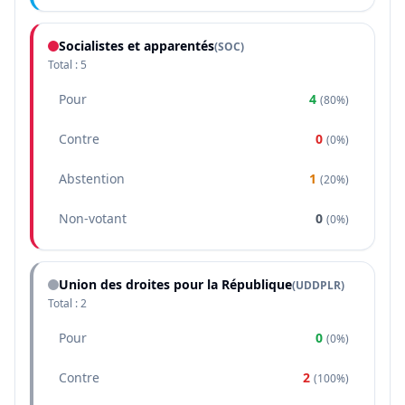
Socialistes et apparentés
(
SOC
)
Total :
5
Pour
4
(
80%
)
Contre
0
(
0%
)
Abstention
1
(
20%
)
Non-votant
0
(
0%
)
Union des droites pour la République
(
UDDPLR
)
Total :
2
Pour
0
(
0%
)
Contre
2
(
100%
)