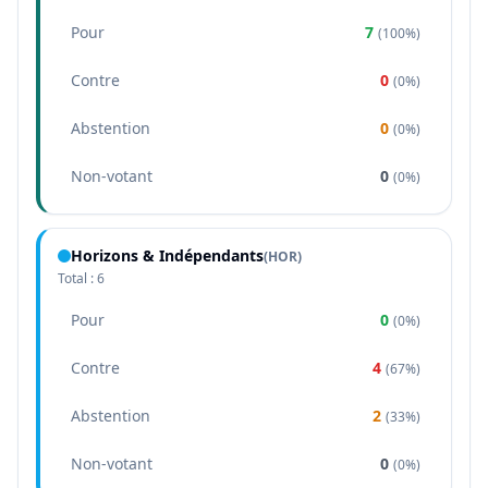
Pour
7
(
100%
)
Contre
0
(
0%
)
Abstention
0
(
0%
)
Non-votant
0
(
0%
)
Horizons & Indépendants
(
HOR
)
Total :
6
Pour
0
(
0%
)
Contre
4
(
67%
)
Abstention
2
(
33%
)
Non-votant
0
(
0%
)