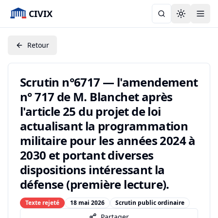
CIVIX
Toggle the
Retour
Scrutin n°6717 — l'amendement
n° 717 de M. Blanchet après
l'article 25 du projet de loi
actualisant la programmation
militaire pour les années 2024 à
2030 et portant diverses
dispositions intéressant la
défense (première lecture).
Texte rejeté
18 mai 2026
Scrutin public ordinaire
Partager