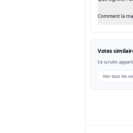
Comment la majo
Votes similair
Ce scrutin appart
Voir tous les vo