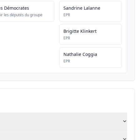
es Démocrates
Sandrine Lalanne
ir les députés du groupe
EPR
Brigitte Klinkert
EPR
Nathalie Coggia
EPR