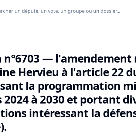
n n°6703 — l'amendement 
ne Hervieu à l'article 22 du
isant la programmation mil
 2024 à 2030 et portant di
itions intéressant la défen
).