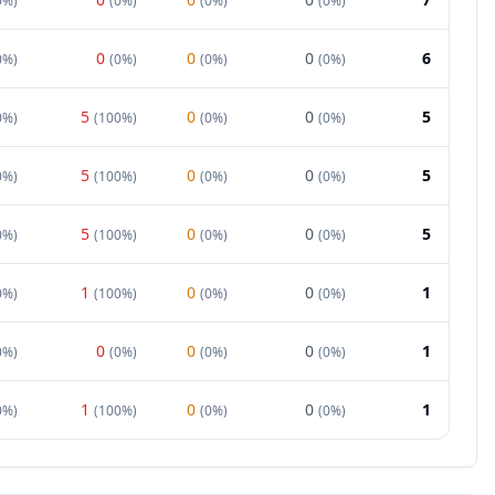
0%
)
(
0%
)
(
0%
)
(
0%
)
0
0
0
6
0%
)
(
0%
)
(
0%
)
(
0%
)
5
0
0
5
0%
)
(
100%
)
(
0%
)
(
0%
)
5
0
0
5
0%
)
(
100%
)
(
0%
)
(
0%
)
5
0
0
5
0%
)
(
100%
)
(
0%
)
(
0%
)
1
0
0
1
0%
)
(
100%
)
(
0%
)
(
0%
)
0
0
0
1
0%
)
(
0%
)
(
0%
)
(
0%
)
1
0
0
1
0%
)
(
100%
)
(
0%
)
(
0%
)