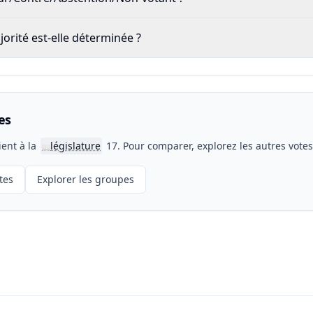
rité est-elle déterminée ?
es
ient à la
législature
17. Pour comparer, explorez les autres vote
📖
tes
Explorer les groupes