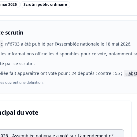
 mai 2026
Scrutin public ordinaire
e scrutin
ic
n°6703 a été publié par l'Assemblée nationale le 18 mai 2026.
les informations officielles disponibles pour ce vote, notamment so
eté par ce scrutin.
liée fait apparaître ont voté pour : 24 députés ; contre : 55 ;
abs
📖
és ouvrent une définition.
ncipal du vote
2026, l'Assemblée nationale a voté sur L'amendement n°