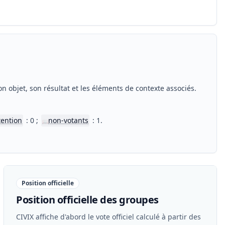
n objet, son résultat et les éléments de contexte associés.
tention
: 0 ;
non-votants
: 1.
📖
Position officielle
Position officielle des groupes
CIVIX affiche d'abord le vote officiel calculé à partir des