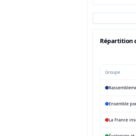
Répartition 
Groupe
Rassembleme
Ensemble pou
La France in
Écologiste et 