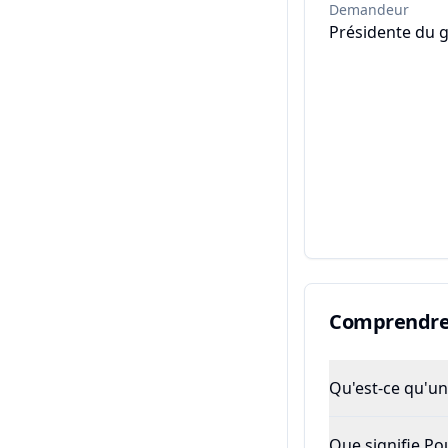
Demandeur
Présidente du g
Comprendre 
Qu'est-ce qu'un 
Que signifie P