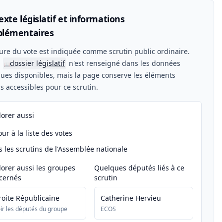
xte législatif et informations
lémentaires
ure du vote est indiquée comme scrutin public ordinaire.
n
dossier législatif
n'est renseigné dans les données
📖
ues disponibles, mais la page conserve les éléments
els accessibles pour ce scrutin.
lorer aussi
ur à la liste des votes
s les scrutins de l'Assemblée nationale
lorer aussi les groupes
Quelques députés liés à ce
cernés
scrutin
roite Républicaine
Catherine Hervieu
ir les députés du groupe
ECOS