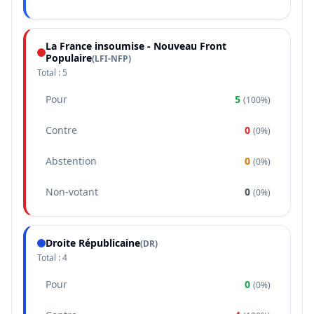
La France insoumise - Nouveau Front
Populaire
(
LFI-NFP
)
Total :
5
Pour
5
(
100%
)
Contre
0
(
0%
)
Abstention
0
(
0%
)
Non-votant
0
(
0%
)
Droite Républicaine
(
DR
)
Total :
4
Pour
0
(
0%
)