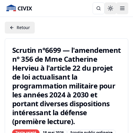
CIVIX
Toggle the
Retour
Scrutin n°6699 — l'amendement
n° 356 de Mme Catherine
Hervieu à l'article 22 du projet
de loi actualisant la
programmation militaire pour
les années 2024 à 2030 et
portant diverses dispositions
intéressant la défense
(première lecture).
Texte rejeté
18 mai 2026
Scrutin public ordinaire