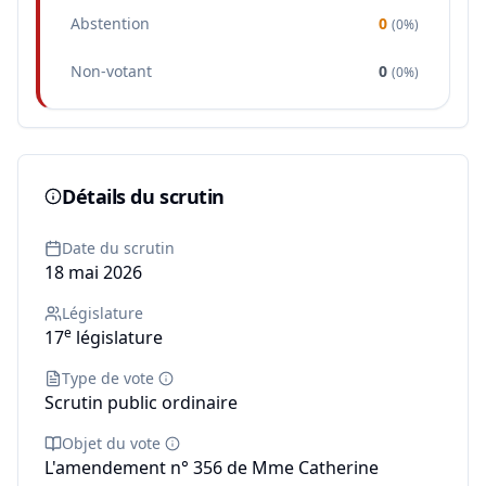
Abstention
0
(
0%
)
Non-votant
0
(
0%
)
Détails du scrutin
Date du scrutin
18 mai 2026
Législature
e
17
législature
Type de vote
Scrutin public ordinaire
Objet du vote
L'amendement n° 356 de Mme Catherine