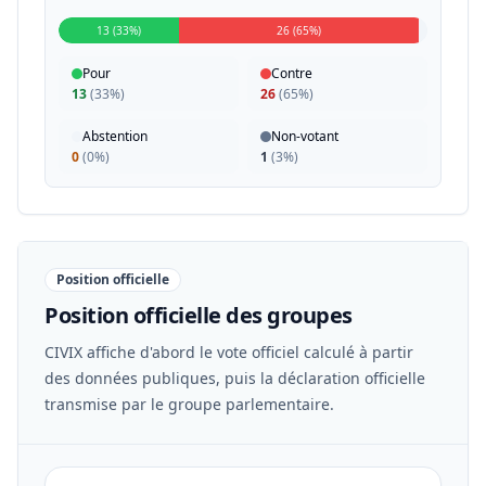
13 (33%)
26 (65%)
Pour
Contre
13
(
33%
)
26
(
65%
)
Abstention
Non-votant
0
(
0%
)
1
(
3%
)
Position officielle
Position officielle des groupes
CIVIX affiche d'abord le vote officiel calculé à partir
des données publiques, puis la déclaration officielle
transmise par le groupe parlementaire.