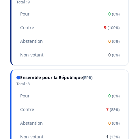
Total :
9
Pour
0
(
0%
)
Contre
9
(
100%
)
Abstention
0
(
0%
)
Non-votant
0
(
0%
)
Ensemble pour la République
(
EPR
)
Total :
8
Pour
0
(
0%
)
Contre
7
(
88%
)
Abstention
0
(
0%
)
Non-votant
1
(
13%
)