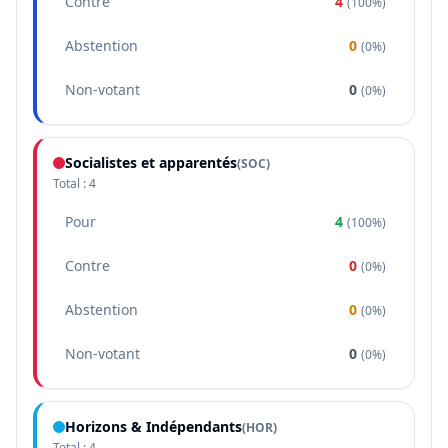
Contre
4
(
100%
)
Abstention
0
(
0%
)
Non-votant
0
(
0%
)
Socialistes et apparentés
(
SOC
)
Total :
4
Pour
4
(
100%
)
Contre
0
(
0%
)
Abstention
0
(
0%
)
Non-votant
0
(
0%
)
Horizons & Indépendants
(
HOR
)
Total :
4