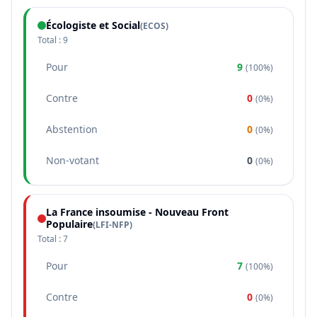
Écologiste et Social
(
ECOS
)
Total :
9
Pour
9
(
100%
)
Contre
0
(
0%
)
Abstention
0
(
0%
)
Non-votant
0
(
0%
)
La France insoumise - Nouveau Front
Populaire
(
LFI-NFP
)
Total :
7
Pour
7
(
100%
)
Contre
0
(
0%
)