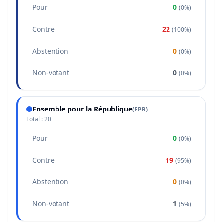
Pour
0
(
0%
)
Contre
22
(
100%
)
Abstention
0
(
0%
)
Non-votant
0
(
0%
)
Ensemble pour la République
(
EPR
)
Total :
20
Pour
0
(
0%
)
Contre
19
(
95%
)
Abstention
0
(
0%
)
Non-votant
1
(
5%
)