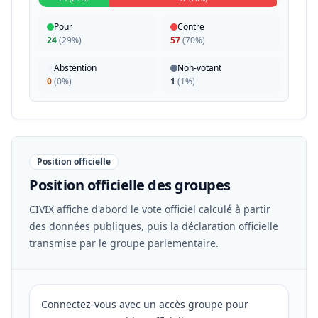
Pour
Contre
24
(
29%
)
57
(
70%
)
Abstention
Non-votant
0
(
0%
)
1
(
1%
)
Position officielle
Position officielle des groupes
CIVIX affiche d'abord le vote officiel calculé à partir
des données publiques, puis la déclaration officielle
transmise par le groupe parlementaire.
Connectez-vous avec un accès groupe pour