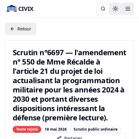
CIVIX
Toggle the
Retour
Scrutin n°6697 — l'amendement
n° 550 de Mme Récalde à
l'article 21 du projet de loi
actualisant la programmation
militaire pour les années 2024 à
2030 et portant diverses
dispositions intéressant la
défense (première lecture).
Texte rejeté
18 mai 2026
Scrutin public ordinaire
Partager