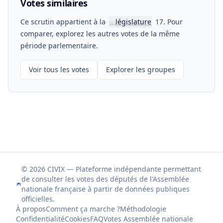
Votes similaires
Ce scrutin appartient à la
législature
17. Pour
📖
comparer, explorez les autres votes de la même
période parlementaire.
Voir tous les votes
Explorer les groupes
© 2026 CIVIX — Plateforme indépendante permettant
de consulter les votes des députés de l'Assemblée
nationale française à partir de données publiques
officielles.
À propos
Comment ça marche ?
Méthodologie
Confidentialité
Cookies
FAQ
Votes Assemblée nationale