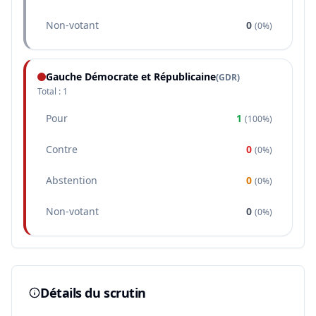
Non-votant
0
(
0%
)
Gauche Démocrate et Républicaine
(
GDR
)
Total :
1
Pour
1
(
100%
)
Contre
0
(
0%
)
Abstention
0
(
0%
)
Non-votant
0
(
0%
)
Détails du scrutin