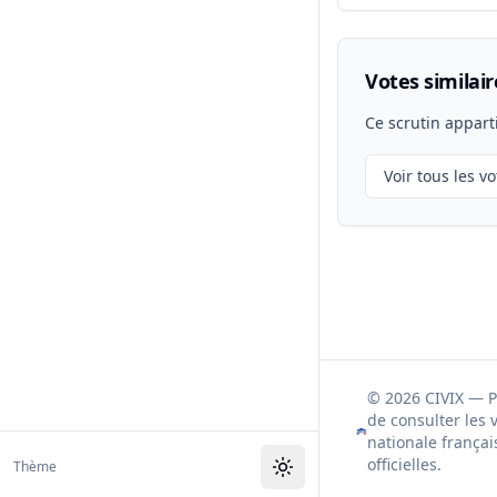
Votes similair
Ce scrutin appart
Voir tous les vo
© 2026 CIVIX — 
de consulter les 
nationale françai
officielles.
Thème
Toggle theme