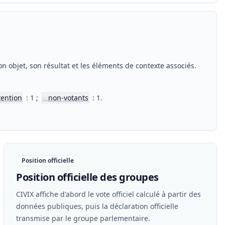
n objet, son résultat et les éléments de contexte associés.
tention
: 1 ;
non-votants
: 1.
📖
Position officielle
Position officielle des groupes
CIVIX affiche d'abord le vote officiel calculé à partir des
données publiques, puis la déclaration officielle
transmise par le groupe parlementaire.