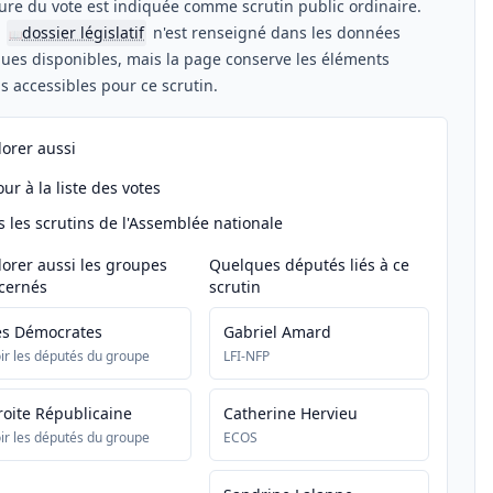
ure du vote est indiquée comme scrutin public ordinaire.
n
dossier législatif
n'est renseigné dans les données
📖
ues disponibles, mais la page conserve les éléments
els accessibles pour ce scrutin.
lorer aussi
ur à la liste des votes
s les scrutins de l'Assemblée nationale
lorer aussi les groupes
Quelques députés liés à ce
cernés
scrutin
es Démocrates
Gabriel Amard
ir les députés du groupe
LFI-NFP
roite Républicaine
Catherine Hervieu
ir les députés du groupe
ECOS