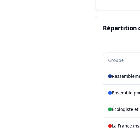
Répartition 
Groupe
Rassembleme
Ensemble pou
Écologiste et 
La France in