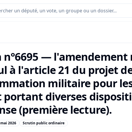
n n°6695 — l'amendement n
l à l'article 21 du projet de
mmation militaire pour le
 portant diverses disposit
nse (première lecture).
 mai 2026
Scrutin public ordinaire