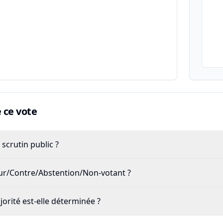
ce vote
scrutin public ?
our/Contre/Abstention/Non-votant ?
rité est-elle déterminée ?