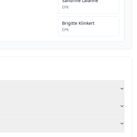
Sandrine Lalanne
EPR
Brigitte Klinkert
EPR