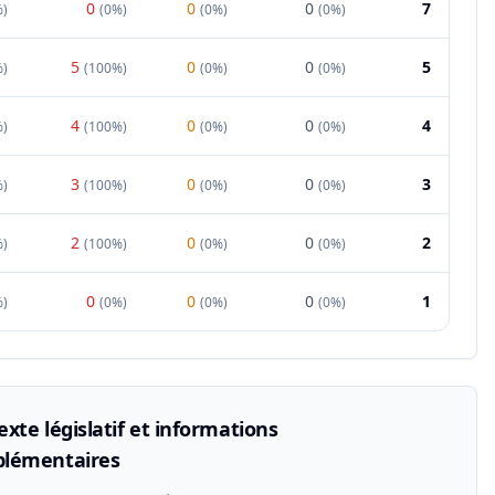
0
0
0
7
%
)
(
0%
)
(
0%
)
(
0%
)
5
0
0
5
%
)
(
100%
)
(
0%
)
(
0%
)
4
0
0
4
%
)
(
100%
)
(
0%
)
(
0%
)
3
0
0
3
%
)
(
100%
)
(
0%
)
(
0%
)
2
0
0
2
%
)
(
100%
)
(
0%
)
(
0%
)
0
0
0
1
%
)
(
0%
)
(
0%
)
(
0%
)
xte législatif et informations
lémentaires