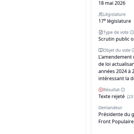
18 mai 2026
Législature
e
17
législature
Type de vote
Scrutin public o
Objet du vote
L'amendement n°
de loi actualis
années 2024 à 2
intéressant la 
Résultat
Texte rejeté
(23
Demandeur
Présidente du 
Front Populaire