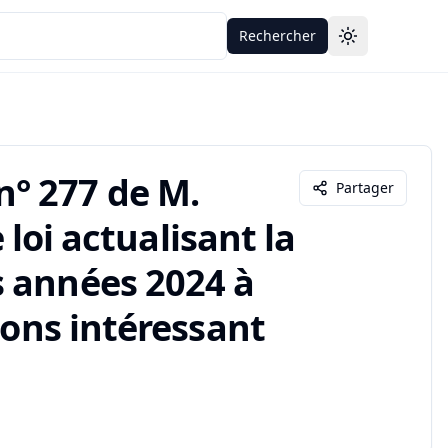
Rechercher
Toggle theme
° 277 de M.
Partager
 loi actualisant la
s années 2024 à
ions intéressant