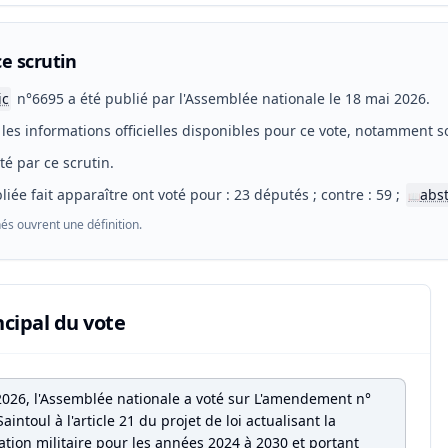
e scrutin
ic
n°6695 a été publié par l'Assemblée nationale le 18 mai 2026.
les informations officielles disponibles pour ce vote, notamment so
eté par ce scrutin.
liée fait apparaître ont voté pour : 23 députés ; contre : 59 ;
abs
📖
és ouvrent une définition.
ncipal du vote
2026, l'Assemblée nationale a voté sur L'amendement n°
aintoul à l'article 21 du projet de loi actualisant la
ion militaire pour les années 2024 à 2030 et portant