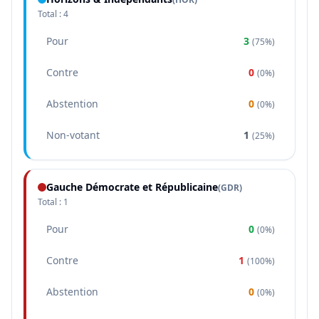
Total :
4
Pour
3
(
75%
)
Contre
0
(
0%
)
Abstention
0
(
0%
)
Non-votant
1
(
25%
)
Gauche Démocrate et Républicaine
(
GDR
)
Total :
1
Pour
0
(
0%
)
Contre
1
(
100%
)
Abstention
0
(
0%
)