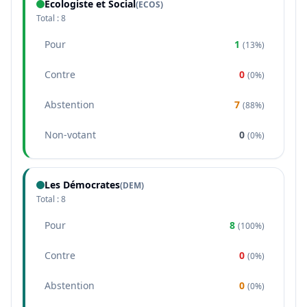
Écologiste et Social
(
ECOS
)
Total :
8
Pour
1
(
13%
)
Contre
0
(
0%
)
Abstention
7
(
88%
)
Non-votant
0
(
0%
)
Les Démocrates
(
DEM
)
Total :
8
Pour
8
(
100%
)
Contre
0
(
0%
)
Abstention
0
(
0%
)