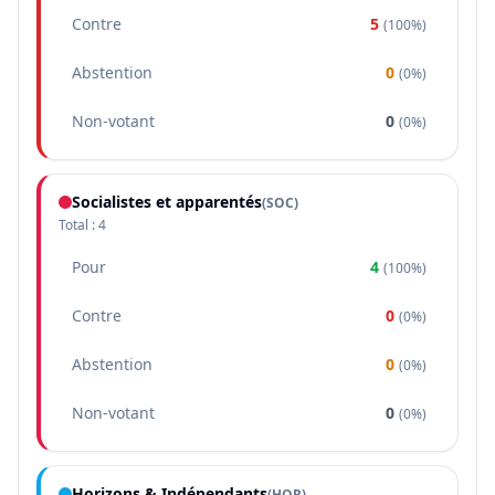
Contre
5
(
100%
)
Abstention
0
(
0%
)
Non-votant
0
(
0%
)
Socialistes et apparentés
(
SOC
)
Total :
4
Pour
4
(
100%
)
Contre
0
(
0%
)
Abstention
0
(
0%
)
Non-votant
0
(
0%
)
Horizons & Indépendants
(
HOR
)