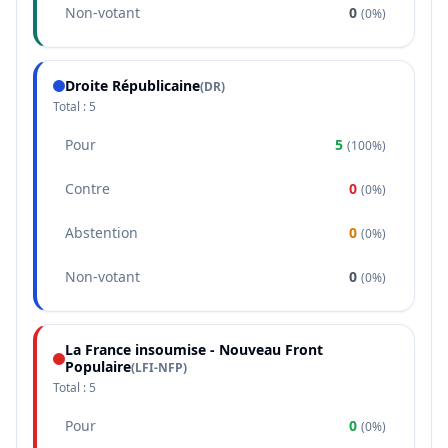
Non-votant
0
(
0%
)
Droite Républicaine
(
DR
)
Total :
5
Pour
5
(
100%
)
Contre
0
(
0%
)
Abstention
0
(
0%
)
Non-votant
0
(
0%
)
La France insoumise - Nouveau Front
Populaire
(
LFI-NFP
)
Total :
5
Pour
0
(
0%
)