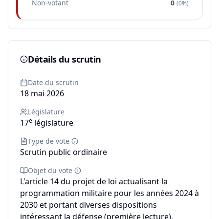
Non-votant
0
(
0%
)
Détails du scrutin
Date du scrutin
18 mai 2026
Législature
e
17
législature
Type de vote
Scrutin public ordinaire
Objet du vote
L'article 14 du projet de loi actualisant la
programmation militaire pour les années 2024 à
2030 et portant diverses dispositions
intéressant la défense (première lecture).