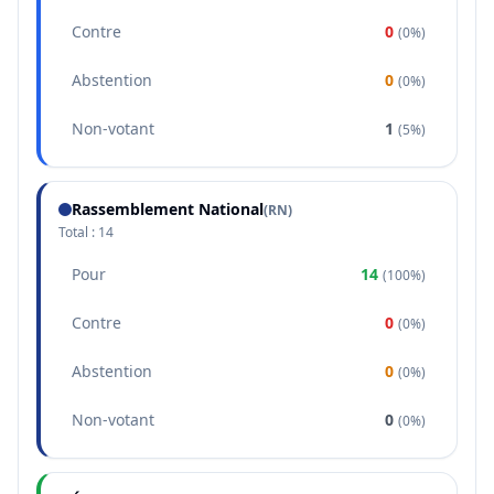
Contre
0
(
0%
)
Abstention
0
(
0%
)
Non-votant
1
(
5%
)
Rassemblement National
(
RN
)
Total :
14
Pour
14
(
100%
)
Contre
0
(
0%
)
Abstention
0
(
0%
)
Non-votant
0
(
0%
)