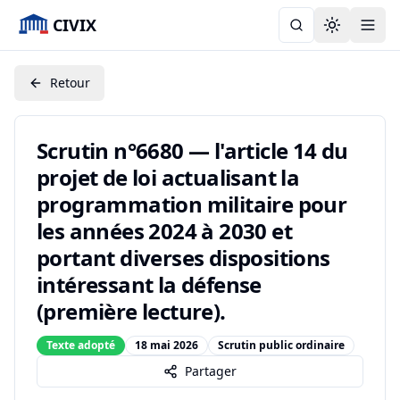
CIVIX
Toggle the
Retour
Scrutin n°6680 — l'article 14 du
projet de loi actualisant la
programmation militaire pour
les années 2024 à 2030 et
portant diverses dispositions
intéressant la défense
(première lecture).
Texte adopté
18 mai 2026
Scrutin public ordinaire
Partager