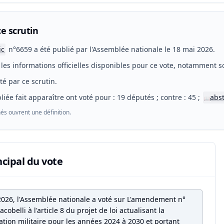
e scrutin
ic
n°6659 a été publié par l'Assemblée nationale le 18 mai 2026.
les informations officielles disponibles pour ce vote, notamment so
eté par ce scrutin.
liée fait apparaître ont voté pour : 19 députés ; contre : 45 ;
abs
📖
és ouvrent une définition.
ncipal du vote
2026, l'Assemblée nationale a voté sur L'amendement n°
acobelli à l'article 8 du projet de loi actualisant la
ion militaire pour les années 2024 à 2030 et portant