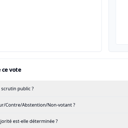
ce vote
scrutin public ?
our/Contre/Abstention/Non-votant ?
rité est-elle déterminée ?