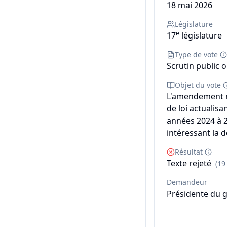
18 mai 2026
Législature
e
17
législature
Type de vote
Scrutin public o
Objet du vote
L'amendement n° 
de loi actualis
années 2024 à 2
intéressant la 
Résultat
Texte rejeté
(19
Demandeur
Présidente du 