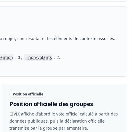
n objet, son résultat et les éléments de contexte associés.
tention
: 0 ;
non-votants
: 2.
📖
Position officielle
Position officielle des groupes
CIVIX affiche d'abord le vote officiel calculé à partir des
données publiques, puis la déclaration officielle
transmise par le groupe parlementaire.