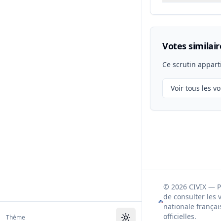
Votes similair
Ce scrutin appart
Voir tous les vo
© 2026 CIVIX — 
de consulter les 
nationale françai
officielles.
Thème