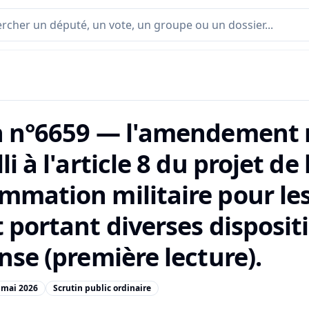
n n°6659 — l'amendement n
li à l'article 8 du projet de
mmation militaire pour le
 portant diverses disposit
nse (première lecture).
 mai 2026
Scrutin public ordinaire