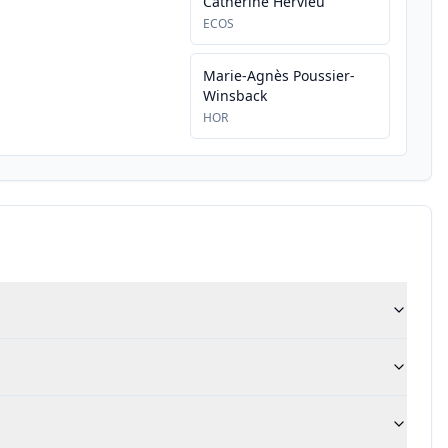
Catherine Hervieu
ECOS
Marie-Agnès Poussier-
Winsback
HOR