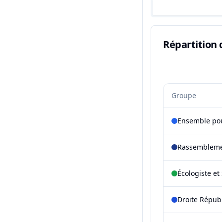
Répartition 
Groupe
Ensemble pou
Rassembleme
Écologiste et 
Droite Répub