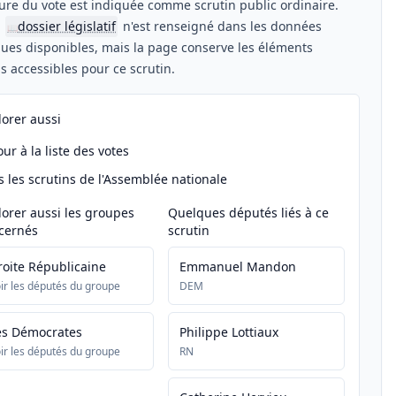
ure du vote est indiquée comme scrutin public ordinaire.
n
dossier législatif
n'est renseigné dans les données
📖
ues disponibles, mais la page conserve les éléments
els accessibles pour ce scrutin.
lorer aussi
ur à la liste des votes
s les scrutins de l'Assemblée nationale
lorer aussi les groupes
Quelques députés liés à ce
cernés
scrutin
roite Républicaine
Emmanuel Mandon
ir les députés du groupe
DEM
es Démocrates
Philippe Lottiaux
ir les députés du groupe
RN