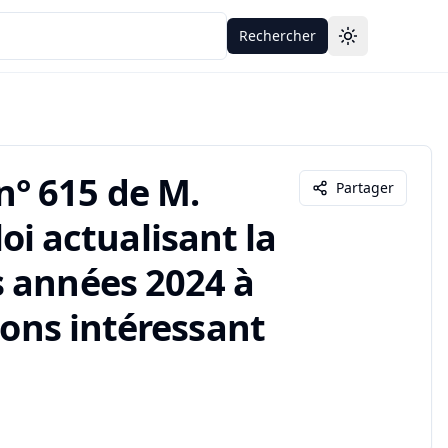
Rechercher
Toggle theme
° 615 de M.
Partager
 loi actualisant la
s années 2024 à
ions intéressant