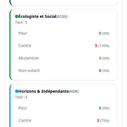
Écologiste et Social
(
ECOS
)
Total :
5
Pour
0
(
0%
)
Contre
5
(
100%
)
Abstention
0
(
0%
)
Non-votant
0
(
0%
)
Horizons & Indépendants
(
HOR
)
Total :
4
Pour
0
(
0%
)
Contre
3
(
75%
)