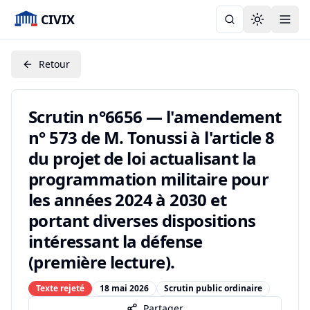
CIVIX
Toggle the
Retour
Scrutin n°6656 — l'amendement
n° 573 de M. Tonussi à l'article 8
du projet de loi actualisant la
programmation militaire pour
les années 2024 à 2030 et
portant diverses dispositions
intéressant la défense
(première lecture).
Texte rejeté
18 mai 2026
Scrutin public ordinaire
Partager