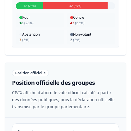
18 (28%)
42 (65%)
Pour
Contre
18
(
28%
)
42
(
65%
)
Abstention
Non-votant
3
(
5%
)
2
(
3%
)
Position officielle
Position officielle des groupes
CIVIX affiche d'abord le vote officiel calculé à partir
des données publiques, puis la déclaration officielle
transmise par le groupe parlementaire.