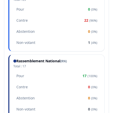
Pour
0
(
0%
)
Contre
22
(
96%
)
Abstention
0
(
0%
)
Non-votant
1
(
4%
)
Rassemblement National
(
RN
)
Total :
17
Pour
17
(
100%
)
Contre
0
(
0%
)
Abstention
0
(
0%
)
Non-votant
0
(
0%
)