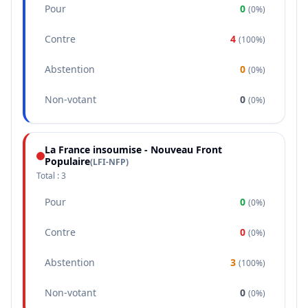
Pour
0
(
0%
)
Contre
4
(
100%
)
Abstention
0
(
0%
)
Non-votant
0
(
0%
)
La France insoumise - Nouveau Front
Populaire
(
LFI-NFP
)
Total :
3
Pour
0
(
0%
)
Contre
0
(
0%
)
Abstention
3
(
100%
)
Non-votant
0
(
0%
)