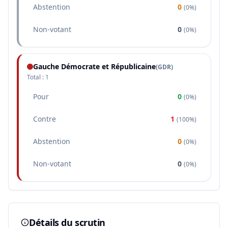
Abstention
0
(
0%
)
Non-votant
0
(
0%
)
Gauche Démocrate et Républicaine
(
GDR
)
Total :
1
Pour
0
(
0%
)
Contre
1
(
100%
)
Abstention
0
(
0%
)
Non-votant
0
(
0%
)
Détails du scrutin