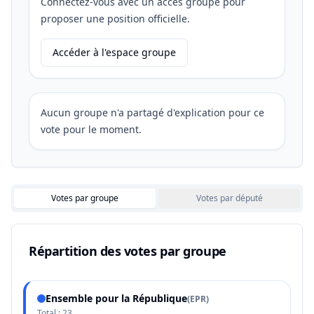
Connectez-vous avec un accès groupe pour
proposer une position officielle.
Accéder à l'espace groupe
Aucun groupe n'a partagé d'explication pour ce
vote pour le moment.
Votes par groupe
Votes par député
Répartition des votes par groupe
Ensemble pour la République
(
EPR
)
Total :
23