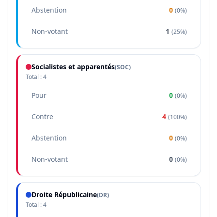
Abstention
0
(
0%
)
Non-votant
1
(
25%
)
Socialistes et apparentés
(
SOC
)
Total :
4
Pour
0
(
0%
)
Contre
4
(
100%
)
Abstention
0
(
0%
)
Non-votant
0
(
0%
)
Droite Républicaine
(
DR
)
Total :
4