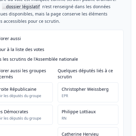
n
dossier législatif
n'est renseigné dans les données
📖
ues disponibles, mais la page conserve les éléments
els accessibles pour ce scrutin.
lorer aussi
ur à la liste des votes
s les scrutins de l'Assemblée nationale
lorer aussi les groupes
Quelques députés liés à ce
cernés
scrutin
roite Républicaine
Christopher Weissberg
ir les députés du groupe
EPR
es Démocrates
Philippe Lottiaux
ir les députés du groupe
RN
Catherine Hervieu