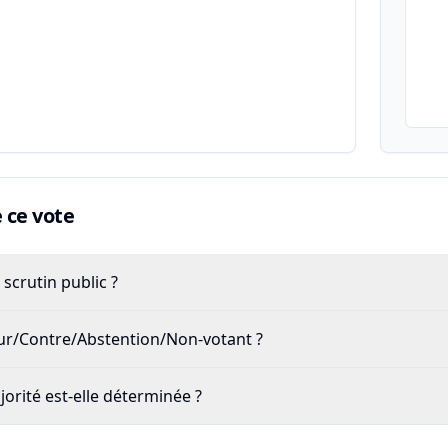
ce vote
scrutin public ?
our/Contre/Abstention/Non-votant ?
rité est-elle déterminée ?