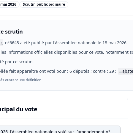
 mai 2026
Scrutin public ordinaire
e scrutin
ic
n°6648 a été publié par l'Assemblée nationale le 18 mai 2026.
les informations officielles disponibles pour ce vote, notamment so
eté par ce scrutin.
liée fait apparaître ont voté pour : 6 députés ; contre : 29 ;
abste
📖
és ouvrent une définition.
ncipal du vote
2026, l'Assemblée nationale a voté sur L'amendement n°