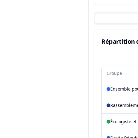
Répartition 
Groupe
Ensemble pou
Rassembleme
Écologiste et 
Droite Répub