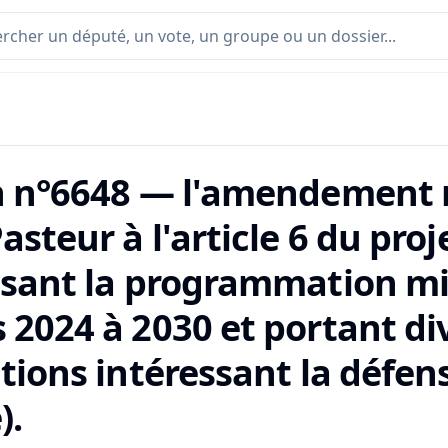
n n°6648 — l'amendement n
asteur à l'article 6 du proje
isant la programmation mil
 2024 à 2030 et portant di
itions intéressant la défen
).