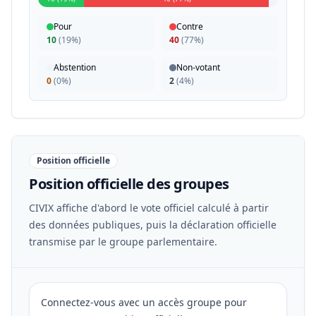
Pour
Contre
10
(
19%
)
40
(
77%
)
Abstention
Non-votant
0
(
0%
)
2
(
4%
)
Position officielle
Position officielle des groupes
CIVIX affiche d'abord le vote officiel calculé à partir
des données publiques, puis la déclaration officielle
transmise par le groupe parlementaire.
Connectez-vous avec un accès groupe pour