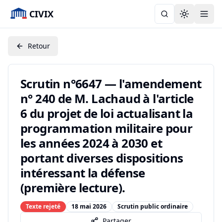
CIVIX
Toggle the
Retour
Scrutin n°6647 — l'amendement
n° 240 de M. Lachaud à l'article
6 du projet de loi actualisant la
programmation militaire pour
les années 2024 à 2030 et
portant diverses dispositions
intéressant la défense
(première lecture).
Texte rejeté
18 mai 2026
Scrutin public ordinaire
Partager