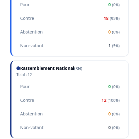
Pour
0
(
0%
)
Contre
18
(
95%
)
Abstention
0
(
0%
)
Non-votant
1
(
5%
)
Rassemblement National
(
RN
)
Total :
12
Pour
0
(
0%
)
Contre
12
(
100%
)
Abstention
0
(
0%
)
Non-votant
0
(
0%
)