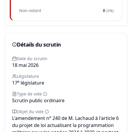
Non-votant
0
(
0%
)
Détails du scrutin
Date du scrutin
18 mai 2026
Législature
e
17
législature
Type de vote
Scrutin public ordinaire
Objet du vote
L'amendement n° 240 de M. Lachaud à l'article 6
du projet de loi actualisant la programmation