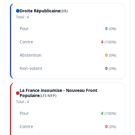
Droite Républicaine
(
DR
)
Total :
4
Pour
0
(
0%
)
Contre
4
(
100%
)
Abstention
0
(
0%
)
Non-votant
0
(
0%
)
La France insoumise - Nouveau Front
Populaire
(
LFI-NFP
)
Total :
4
Pour
4
(
100%
)
Contre
0
(
0%
)