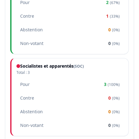
Pour
2
(
67%
)
Contre
1
(
33%
)
Abstention
0
(
0%
)
Non-votant
0
(
0%
)
Socialistes et apparentés
(
SOC
)
Total :
3
Pour
3
(
100%
)
Contre
0
(
0%
)
Abstention
0
(
0%
)
Non-votant
0
(
0%
)