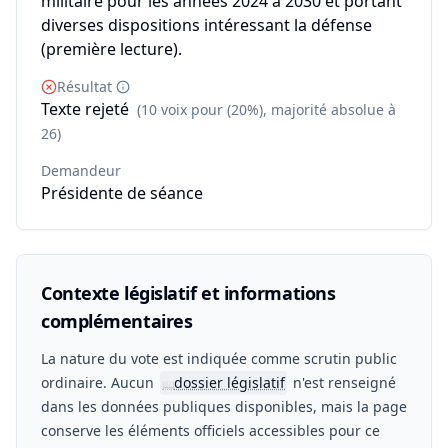
militaire pour les années 2024 à 2030 et portant
diverses dispositions intéressant la défense
(première lecture).
Résultat
Texte rejeté
(10 voix pour (20%), majorité absolue à
26)
Demandeur
Présidente de séance
Contexte législatif et informations
complémentaires
La nature du vote est indiquée comme scrutin public
ordinaire. Aucun
dossier législatif
n'est renseigné
📖
dans les données publiques disponibles, mais la page
conserve les éléments officiels accessibles pour ce