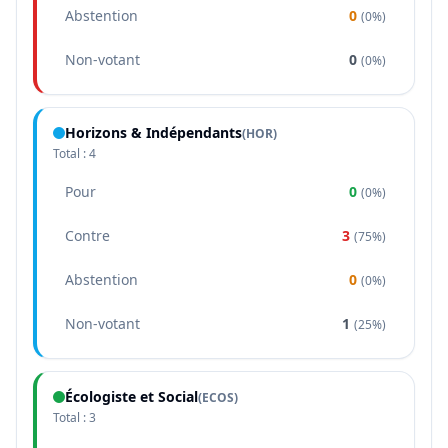
Abstention
0
(
0%
)
Non-votant
0
(
0%
)
Horizons & Indépendants
(
HOR
)
Total :
4
Pour
0
(
0%
)
Contre
3
(
75%
)
Abstention
0
(
0%
)
Non-votant
1
(
25%
)
Écologiste et Social
(
ECOS
)
Total :
3