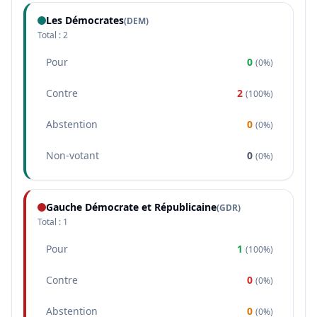
Les Démocrates
(
DEM
)
Total :
2
Pour
0
(
0%
)
Contre
2
(
100%
)
Abstention
0
(
0%
)
Non-votant
0
(
0%
)
Gauche Démocrate et Républicaine
(
GDR
)
Total :
1
Pour
1
(
100%
)
Contre
0
(
0%
)
Abstention
0
(
0%
)