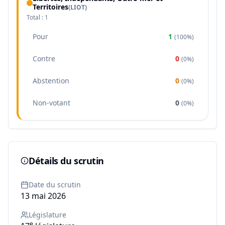
Territoires
(
LIOT
)
Total :
1
Pour
1
(
100%
)
Contre
0
(
0%
)
Abstention
0
(
0%
)
Non-votant
0
(
0%
)
Détails du scrutin
Date du scrutin
13 mai 2026
Législature
e