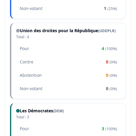
Non-votant
1
(
25%
)
Union des droites pour la République
(
UDDPLR
)
Total :
4
Pour
4
(
100%
)
Contre
0
(
0%
)
Abstention
0
(
0%
)
Non-votant
0
(
0%
)
Les Démocrates
(
DEM
)
Total :
3
Pour
3
(
100%
)