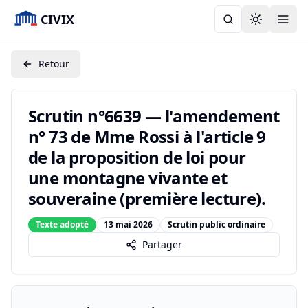
CIVIX
Toggle the
Retour
Scrutin n°6639 — l'amendement
n° 73 de Mme Rossi à l'article 9
de la proposition de loi pour
une montagne vivante et
souveraine (première lecture).
Texte adopté
13 mai 2026
Scrutin public ordinaire
Partager