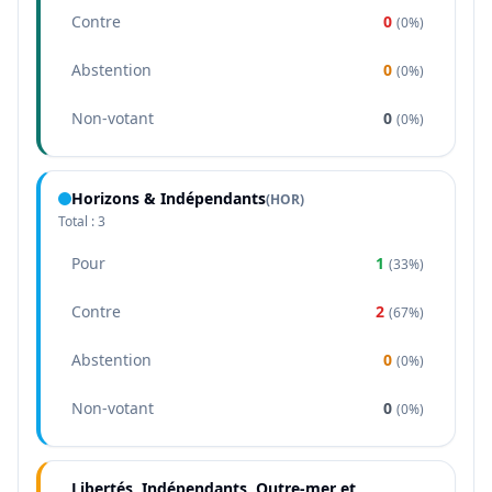
Contre
0
(
0%
)
Abstention
0
(
0%
)
Non-votant
0
(
0%
)
Horizons & Indépendants
(
HOR
)
Total :
3
Pour
1
(
33%
)
Contre
2
(
67%
)
Abstention
0
(
0%
)
Non-votant
0
(
0%
)
Libertés, Indépendants, Outre-mer et