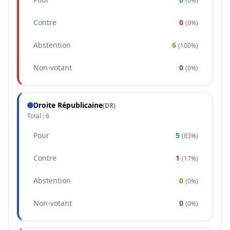
(
0%
)
Contre
0
(
0%
)
Abstention
6
(
100%
)
Non-votant
0
(
0%
)
Droite Républicaine
(
DR
)
Total :
6
Pour
5
(
83%
)
Contre
1
(
17%
)
Abstention
0
(
0%
)
Non-votant
0
(
0%
)