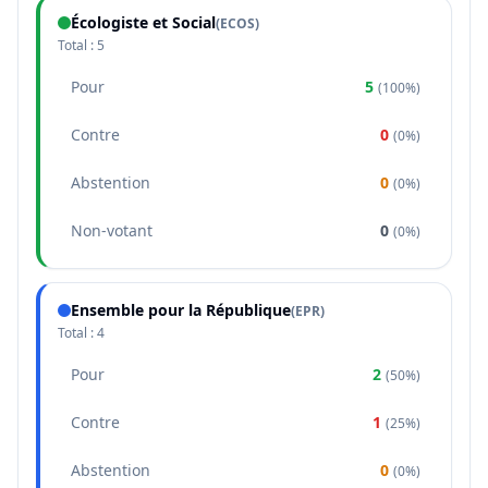
Écologiste et Social
(
ECOS
)
Total :
5
Pour
5
(
100%
)
Contre
0
(
0%
)
Abstention
0
(
0%
)
Non-votant
0
(
0%
)
Ensemble pour la République
(
EPR
)
Total :
4
Pour
2
(
50%
)
Contre
1
(
25%
)
Abstention
0
(
0%
)