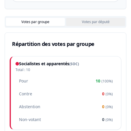
Votes par groupe
Votes par député
Répartition des votes par groupe
Socialistes et apparentés
(
SOC
)
Total :
10
Pour
10
(
100%
)
Contre
0
(
0%
)
Abstention
0
(
0%
)
Non-votant
0
(
0%
)