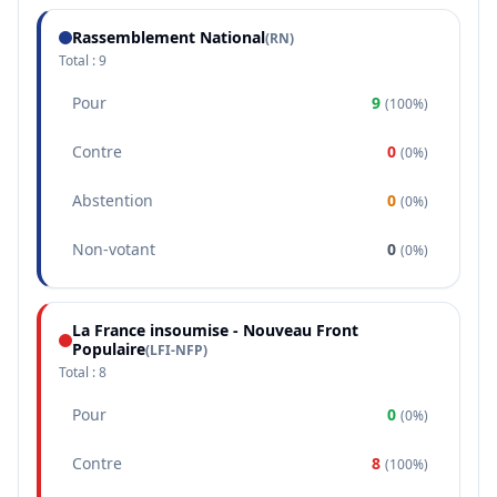
Rassemblement National
(
RN
)
Total :
9
Pour
9
(
100%
)
Contre
0
(
0%
)
Abstention
0
(
0%
)
Non-votant
0
(
0%
)
La France insoumise - Nouveau Front
Populaire
(
LFI-NFP
)
Total :
8
Pour
0
(
0%
)
Contre
8
(
100%
)