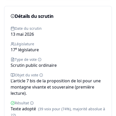
Détails du scrutin
Date du scrutin
13 mai 2026
Législature
e
17
législature
Type de vote
Scrutin public ordinaire
Objet du vote
L'article 7 bis de la proposition de loi pour une
montagne vivante et souveraine (première
lecture).
Résultat
Texte adopté
(39 voix pour (74%), majorité absolue à
27)