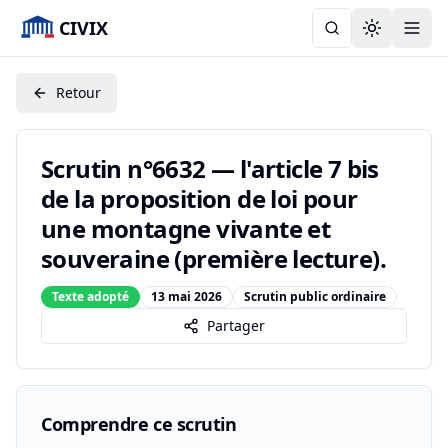
CIVIX
Toggle the
Retour
Scrutin n°6632 — l'article 7 bis
de la proposition de loi pour
une montagne vivante et
souveraine (première lecture).
Texte adopté
13 mai 2026
Scrutin public ordinaire
Partager
Comprendre ce scrutin