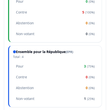
Pour
0
(
0%
)
Contre
5
(
100%
)
Abstention
0
(
0%
)
Non-votant
0
(
0%
)
Ensemble pour la République
(
EPR
)
Total :
4
Pour
3
(
75%
)
Contre
0
(
0%
)
Abstention
0
(
0%
)
Non-votant
1
(
25%
)