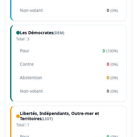
Non-votant
0
(
0%
)
Les Démocrates
(
DEM
)
Total :
3
Pour
3
(
100%
)
Contre
0
(
0%
)
Abstention
0
(
0%
)
Non-votant
0
(
0%
)
Libertés, Indépendants, Outre-mer et
Territoires
(
LIOT
)
Total :
1
Pour
0
(
0%
)