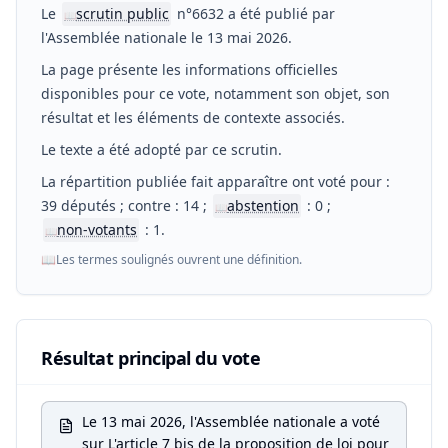
Le
scrutin public
n°6632 a été publié par
📖
l'Assemblée nationale le 13 mai 2026.
La page présente les informations officielles
disponibles pour ce vote, notamment son objet, son
résultat et les éléments de contexte associés.
Le texte a été adopté par ce scrutin.
La répartition publiée fait apparaître ont voté pour :
39 députés ; contre : 14 ;
abstention
: 0 ;
📖
non-votants
: 1.
📖
📖
Les termes soulignés ouvrent une définition.
Résultat principal du vote
Le 13 mai 2026, l'Assemblée nationale a voté
sur L'article 7 bis de la proposition de loi pour