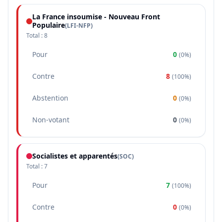
La France insoumise - Nouveau Front
Populaire
(
LFI-NFP
)
Total :
8
Pour
0
(
0%
)
Contre
8
(
100%
)
Abstention
0
(
0%
)
Non-votant
0
(
0%
)
Socialistes et apparentés
(
SOC
)
Total :
7
Pour
7
(
100%
)
Contre
0
(
0%
)