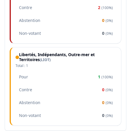
Contre
2
(
100%
)
Abstention
0
(
0%
)
Non-votant
0
(
0%
)
Libertés, Indépendants, Outre-mer et
Territoires
(
LIOT
)
Total :
1
Pour
1
(
100%
)
Contre
0
(
0%
)
Abstention
0
(
0%
)
Non-votant
0
(
0%
)