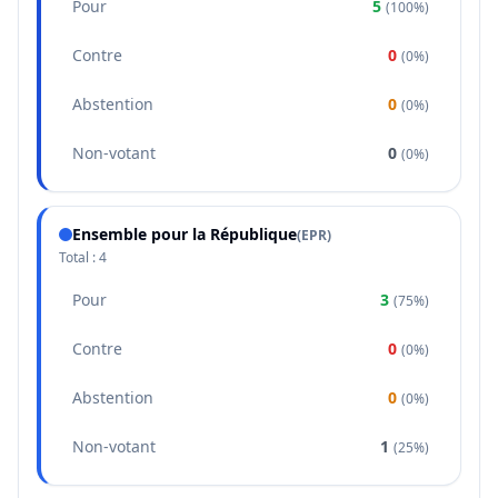
Pour
5
(
100%
)
Contre
0
(
0%
)
Abstention
0
(
0%
)
Non-votant
0
(
0%
)
Ensemble pour la République
(
EPR
)
Total :
4
Pour
3
(
75%
)
Contre
0
(
0%
)
Abstention
0
(
0%
)
Non-votant
1
(
25%
)