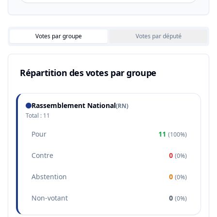
Votes par groupe
Votes par député
Répartition des votes par groupe
Rassemblement National
(
RN
)
Total :
11
Pour
11
(
100%
)
Contre
0
(
0%
)
Abstention
0
(
0%
)
Non-votant
0
(
0%
)