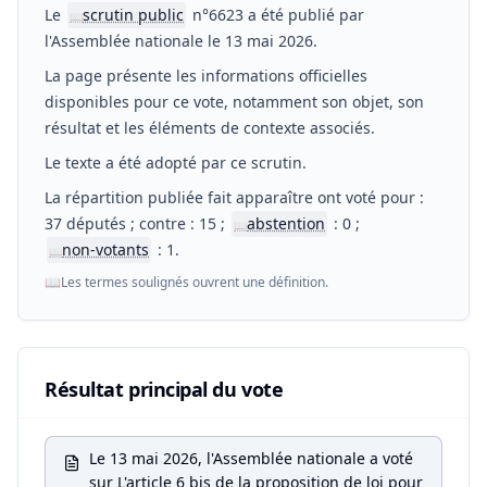
Le
scrutin public
n°6623 a été publié par
📖
l'Assemblée nationale le 13 mai 2026.
La page présente les informations officielles
disponibles pour ce vote, notamment son objet, son
résultat et les éléments de contexte associés.
Le texte a été adopté par ce scrutin.
La répartition publiée fait apparaître ont voté pour :
37 députés ; contre : 15 ;
abstention
: 0 ;
📖
non-votants
: 1.
📖
📖
Les termes soulignés ouvrent une définition.
Résultat principal du vote
Le 13 mai 2026, l'Assemblée nationale a voté
sur L'article 6 bis de la proposition de loi pour