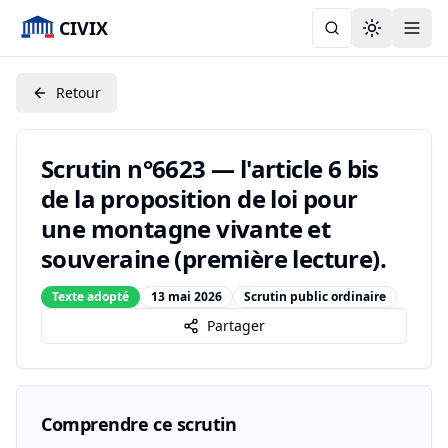
CIVIX
Toggle the
Retour
Scrutin n°6623 — l'article 6 bis
de la proposition de loi pour
une montagne vivante et
souveraine (première lecture).
Texte adopté
13 mai 2026
Scrutin public ordinaire
Partager
Comprendre ce scrutin