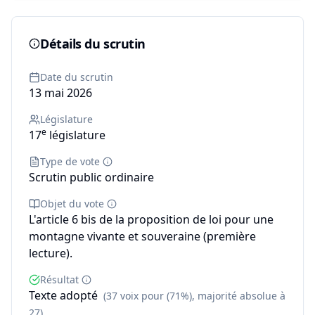
Détails du scrutin
Date du scrutin
13 mai 2026
Législature
e
17
législature
Type de vote
Scrutin public ordinaire
Objet du vote
L'article 6 bis de la proposition de loi pour une
montagne vivante et souveraine (première
lecture).
Résultat
Texte adopté
(37 voix pour (71%), majorité absolue à
27)