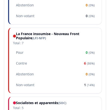
Abstention
0
(
0%
)
Non-votant
0
(
0%
)
La France insoumise - Nouveau Front
Populaire
(
LFI-NFP
)
Total :
7
Pour
0
(
0%
)
Contre
6
(
86%
)
Abstention
0
(
0%
)
Non-votant
1
(
14%
)
Socialistes et apparentés
(
SOC
)
Total :
5