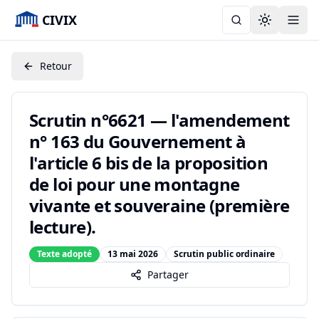
CIVIX
Toggle the
Retour
Scrutin n°6621 — l'amendement
n° 163 du Gouvernement à
l'article 6 bis de la proposition
de loi pour une montagne
vivante et souveraine (première
lecture).
Texte adopté
13 mai 2026
Scrutin public ordinaire
Partager