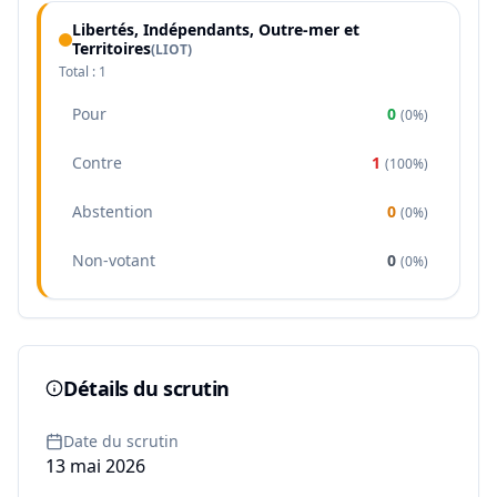
Libertés, Indépendants, Outre-mer et
Territoires
(
LIOT
)
Total :
1
Pour
0
(
0%
)
Contre
1
(
100%
)
Abstention
0
(
0%
)
Non-votant
0
(
0%
)
Détails du scrutin
Date du scrutin
13 mai 2026