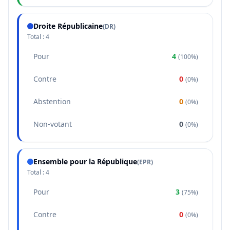
Droite Républicaine
(
DR
)
Total :
4
Pour
4
(
100%
)
Contre
0
(
0%
)
Abstention
0
(
0%
)
Non-votant
0
(
0%
)
Ensemble pour la République
(
EPR
)
Total :
4
Pour
3
(
75%
)
Contre
0
(
0%
)