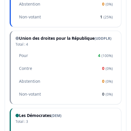
Abstention
0
(
0%
)
Non-votant
1
(
25%
)
Union des droites pour la République
(
UDDPLR
)
Total :
4
Pour
4
(
100%
)
Contre
0
(
0%
)
Abstention
0
(
0%
)
Non-votant
0
(
0%
)
Les Démocrates
(
DEM
)
Total :
3