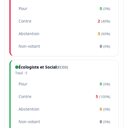
Pour
0
(
0%
)
Contre
2
(
40%
)
Abstention
3
(
60%
)
Non-votant
0
(
0%
)
Écologiste et Social
(
ECOS
)
Total :
5
Pour
0
(
0%
)
Contre
5
(
100%
)
Abstention
0
(
0%
)
Non-votant
0
(
0%
)