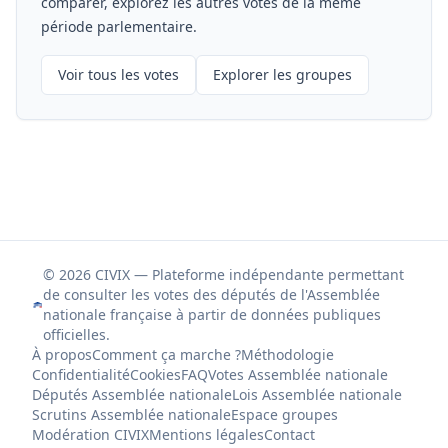
comparer, explorez les autres votes de la même
période parlementaire.
Voir tous les votes
Explorer les groupes
© 2026 CIVIX — Plateforme indépendante permettant
de consulter les votes des députés de l'Assemblée
nationale française à partir de données publiques
officielles.
À propos
Comment ça marche ?
Méthodologie
Confidentialité
Cookies
FAQ
Votes Assemblée nationale
Députés Assemblée nationale
Lois Assemblée nationale
Scrutins Assemblée nationale
Espace groupes
Modération CIVIX
Mentions légales
Contact