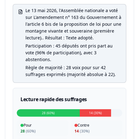
Le 13 mai 2026, l'Assemblée nationale a voté
sur L'amendement n° 163 du Gouvernement à
l'article 6 bis de la proposition de loi pour une
montagne vivante et souveraine (première
lecture).. Résultat : Texte adopté.
Participation : 45 députés ont pris part au
vote (96% de participation), avec 3
abstentions.
Règle de majorité : 28 voix pour sur 42
suffrages exprimés (majorité absolue à 22).
Lecture rapide des suffrages
28 (60%)
14 (30%)
Pour
Contre
28
(
60%
)
14
(
30%
)